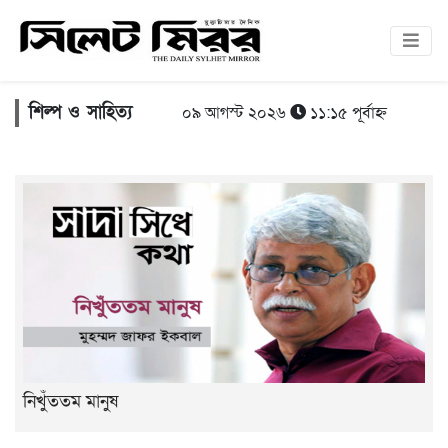
শিল্প ও সাহিত্য
০৯ আগস্ট ২০২৬
১১:১৫ পূর্বাহ্ন
নিখুঁততম মানুষ