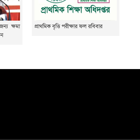
ন্য ক্ষমা
প্রাথমিক বৃত্তি পরীক্ষার ফল রবিবার
ান