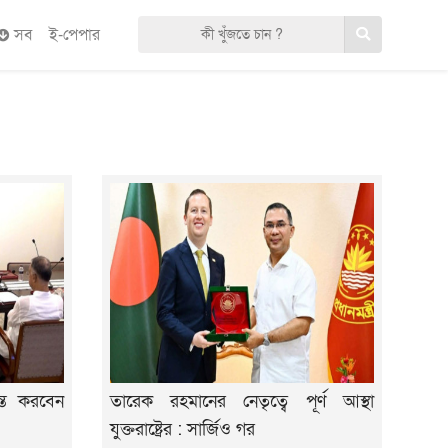
সব
ই-পেপার
ান্ত করবেন
তারেক রহমানের নেতৃত্বে পূর্ণ আস্থা
যুক্তরাষ্ট্রের : সার্জিও গর