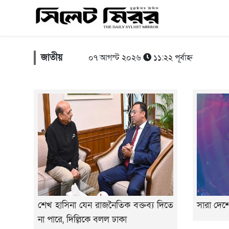
জাতীয়
০৭ আগস্ট ২০২৬
১১:২২ পূর্বাহ্ন
শেখ হাসিনা যেন রাজনৈতিক বক্তব্য দিতে
সারা দেশে
না পারে, দিল্লিকে বলল ঢাকা