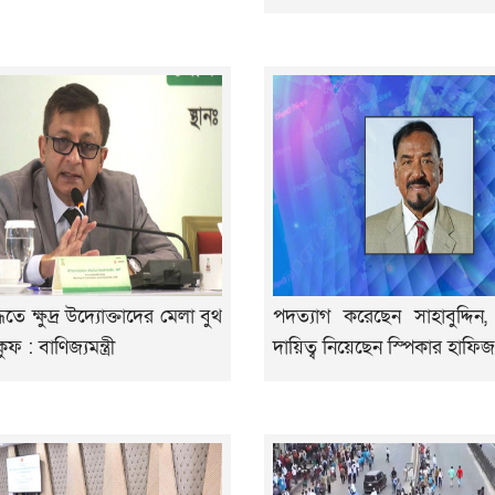
্ধিতে ক্ষুদ্র উদ্যোক্তাদের মেলা বুথ
পদত্যাগ করেছেন সাহাবুদ্দিন, র
ফ : বাণিজ্যমন্ত্রী
দায়িত্ব নিয়েছেন স্পিকার হাফিজ