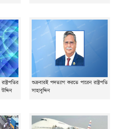
াষ্ট্রপতির
শুক্রবারই পদত্যাগ করতে পারেন রাষ্ট্রপতি
 উদ্দিন
সাহাবুদ্দিন