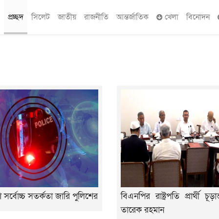
প্রচ্ছদ
সিলেট
জাতীয়
রাজনীতি
আন্তর্জাতিক
খেলা
বিনোদন
 সর্বোচ্চ সতর্কতা জারি পুলিশের
বিএনপির রাষ্ট্রপতি প্রার্থী চূড়
তারেক রহমান