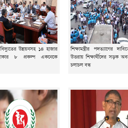
বিদ্যুতের উন্নয়নসহ ১৪ হাজার
শিক্ষামন্ত্রীর পদত্যাগের দ
াকার ৮ প্রকল্প একনেকে
উত্তরায় শিক্ষার্থীদের সড়ক অ
চলাচল বন্ধ