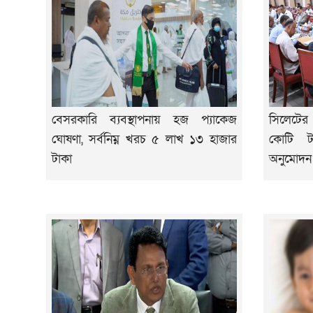
বেসরকারি ব্যবস্থাপনায় হজ প্যাকেজ
সিলেটের 
ঘোষণা, সর্বনিম্ন খরচ ৫ লাখ ১৩ হাজার
কোটি ট
টাকা
অনুমোদন