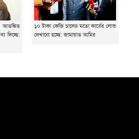
 আতঙ্কিত
১০ টাকা কেজি চালের মতো কার্ডের লোভ
্য দিচ্ছে:
দেখানো হচ্ছে: জামায়াত আমির