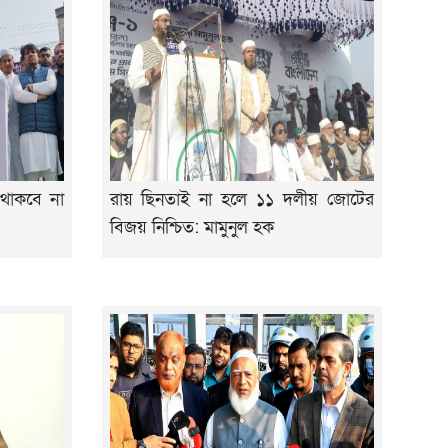
থাকবে না
রায় ছিনতাই না হলে ১১ দলীয় জোটের
বিজয় নিশ্চিত: মামুনুল হক