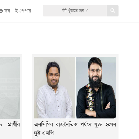
সব
ই-পেপার
্রার্থীর
এনসিপির রাজনৈতিক পর্ষদে যুক্ত হলেন
দুই এমপি