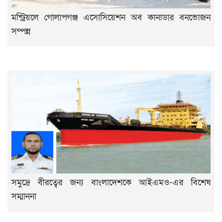
মন্ট্রিয়লে গোলাপগঞ্জ এসোসিয়েশন অব কানাডার বনভোজন
সম্পন্ন
সমুদ্রে বীরত্বের জন্য বাংলাদেশকে আইএমও-এর বিশেষ
সম্মাননা