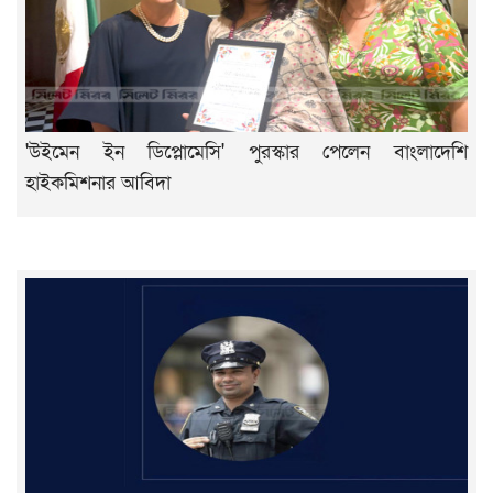
'উইমেন ইন ডিপ্লোমেসি' পুরস্কার পেলেন বাংলাদেশি
হাইকমিশনার আবিদা