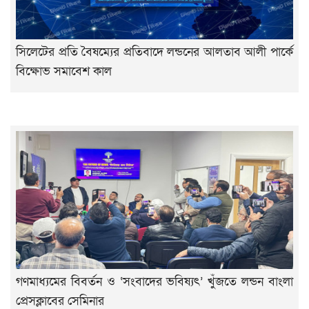
সিলেটের প্রতি বৈষম্যের প্রতিবাদে লন্ডনের আলতাব আলী পার্কে
বিক্ষোভ সমাবেশ কাল
গণমাধ্যমের বিবর্তন ও ‘সংবাদের ভবিষ্যৎ’ খুঁজতে লন্ডন বাংলা
প্রেসক্লাবের সেমিনার