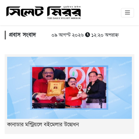
প্রবাস সংবাদ
০৯ আগস্ট ২০২৬
১২:২০ অপরাহ্ন
কানাডার মন্ট্রিয়লে বইমেলার উদ্বোধন