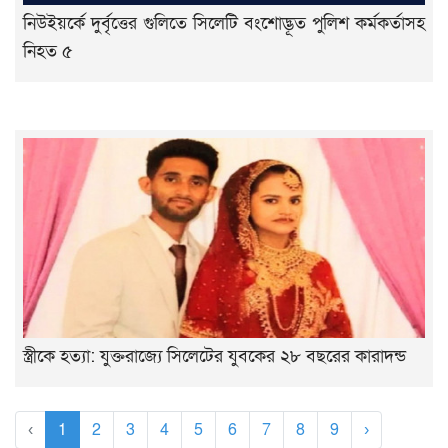
নিউইয়র্কে দুর্বৃত্তের গুলিতে সিলেটি বংশোদ্ভূত পুলিশ কর্মকর্তাসহ
নিহত ৫
স্ত্রীকে হত্যা: যুক্তরাজ্যে সিলেটের যুবকের ২৮ বছরের কারাদন্ড
‹
1
2
3
4
5
6
7
8
9
›