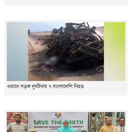
ওমানে সড়ক দুর্ঘটনায় ৭ বাংলাদেশি নিহত