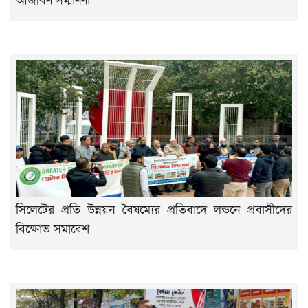
আজীবন সম্মাননা
সিলেটের প্রতি উন্নয়ন বৈষম্যের প্রতিবাদে লন্ডনে প্রবাসীদের
বিক্ষোভ সমাবেশ