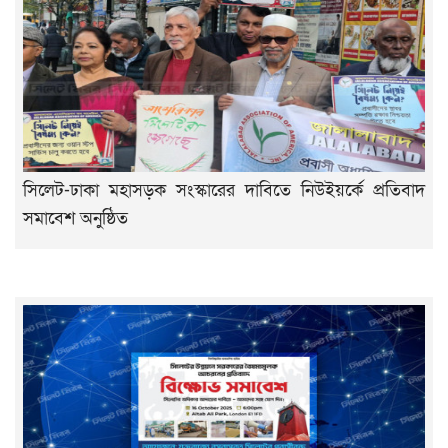
সিলেট-ঢাকা মহাসড়ক সংস্কারের দাবিতে নিউইয়র্কে প্রতিবাদ
সমাবেশ অনুষ্ঠিত