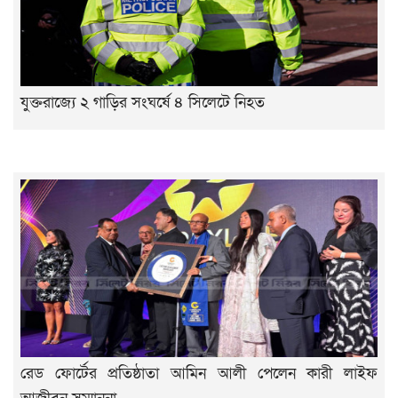
যুক্তরাজ্যে ২ গাড়ির সংঘর্ষে ৪ সিলেটে নিহত
রেড ফোর্টের প্রতিষ্ঠাতা আমিন আলী পেলেন কারী লাইফ