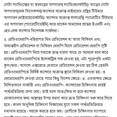
গোটা ল্যারিংক্সের বা স্বরযন্ত্রের অপসারণ( ল্যারিংজ্যাকটমি)/ ঘাড়ের গোটা
অপসারণ(নেক ডিসেকশন)/ক্যান্সার আক্রান্ত থাইরয়েড গ্রন্থির টিউমার
অপসারণ (থাইরয়েডেকটমি)/ ক্যান্সার আক্রান্ত লালাগ্রন্থি প্যারোটিড টিউমার
এর অপসারণ (প্যারোটিডেক্টমি) করে থাকেন আমাদের শ্রদ্ধেয় ইএনটি এবং
হেড-নেক ক্যান্সার বিশেষজ্ঞ সার্জনরা।
২. রেডিওথেরাপি-বহিরাগত বিম রেডিয়েশন বা আভা বিকিরণ এবং
অভ্যন্তরীণ রেডিয়েশন বা বিকিরণ থেরাপি মিলে রেডিয়েশন থেরাপি সৃষ্টি
হয়। রেডিওথেরাপি নিয়ে সমাজে ভ্রান্ত ধারণা আছে যে অনেকে মনে করে
থাকেন রেডিওথেরাপিতে ইলেকট্রিক শক দেওয়া হয়, এটা পুরোপুরি একটা
কুসংস্কার। আসলে এক্সরেতে যেভাবে রেডিয়েশন দেওয়া হয় ঠিক তেমনি
রেডিওথেরাপিতে নির্দিষ্ট ক্যান্সার আক্রান্ত স্থানে বিকিরণ দেওয়া হয়। ৩.
কেমোথেরাপি দেওয়া যেতে পারে কিছু বিশেষ ক্ষেত্রে। ৪. এডভান্সড ক্ষেত্রে
মিলিতভাবে সার্জারী এবং রেডিওথেরাপি। ক্যান্সারের চিকিৎসায় প্রায়ই
পার্শ্বপ্রতিক্রিয়া দেখা দেয়। তাই বলে আতংকিত না হয়ে ক্যান্সার
মোকাবেলার জন্য আল্লাহর উপর ভরসা করে দ্রুত চিকিৎসা শুরু করে দিতে
হবে। কারণ আধুনিক চিকিৎসা বিজ্ঞানের যুগে সকল পার্শ্বপ্রতিক্রিয়ার
সমাধান রয়েছে। ভয়কে করতে হবে জয়। রোগীকে চিকিৎসার ব্যাপারে