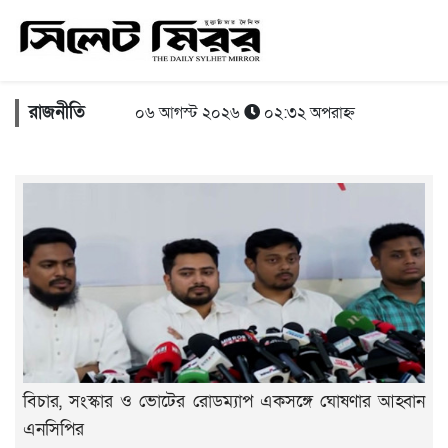
রাজনীতি
০৬ আগস্ট ২০২৬
০২:৩২ অপরাহ্ন
বিচার, সংস্কার ও ভোটের রোডম্যাপ একসঙ্গে ঘোষণার আহ্বান
এনসিপির