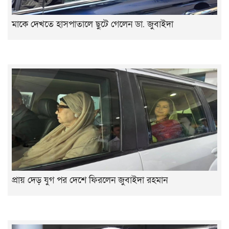
মাকে দেখতে হাসপাতালে ছুটে গেলেন ডা. জুবাইদা
প্রায় দেড় যুগ পর দেশে ফিরলেন জুবাইদা রহমান