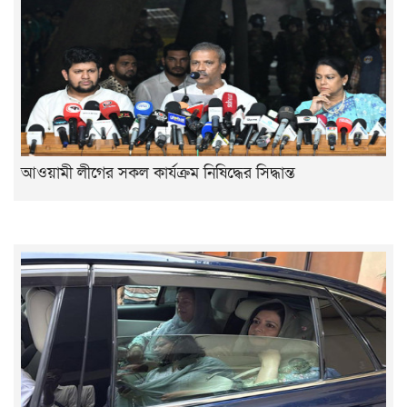
আওয়ামী লীগের সকল কার্যক্রম নিষিদ্ধের সিদ্ধান্ত