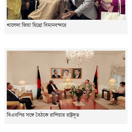
খালেদা জিয়া হিথ্রো বিমানবন্দরে
বিএনপির সঙ্গে বৈঠকে রাশিয়ার রাষ্ট্রদূত