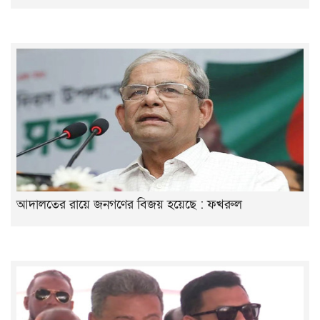
আদালতের রায়ে জনগণের বিজয় হয়েছে : ফখরুল