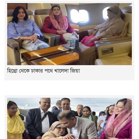
হিথ্রো থেকে ঢাকার পথে খালেদা জিয়া