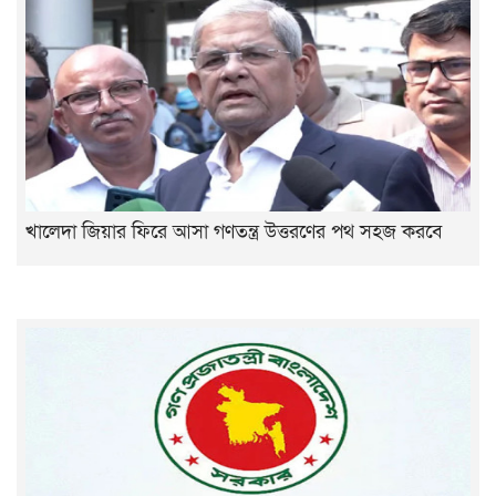
খালেদা জিয়ার ফিরে আসা গণতন্ত্র উত্তরণের পথ সহজ করবে