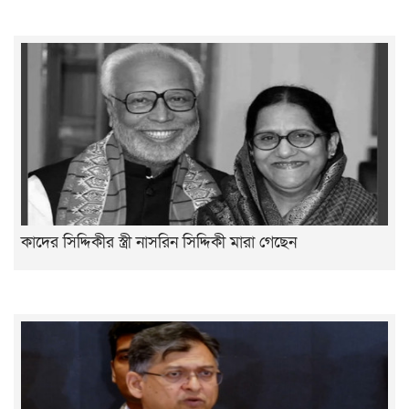
কাদের সিদ্দিকীর স্ত্রী নাসরিন সিদ্দিকী মারা গেছেন