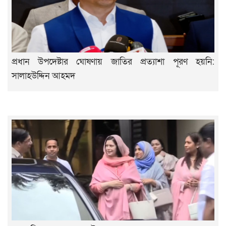
প্রধান উপদেষ্টার ঘোষণায় জাতির প্রত্যাশা পূরণ হয়নি:
সালাহউদ্দিন আহমদ