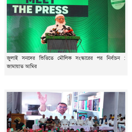
জুলাই সনদের ভিত্তিতে মৌলিক সংস্কারের পর নির্বাচন :
জামায়াত আমির