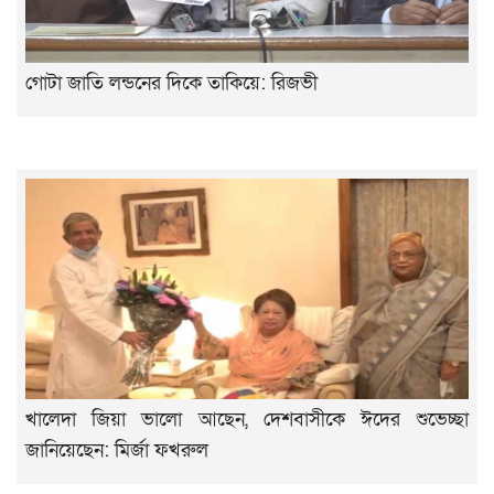
গোটা জাতি লন্ডনের দিকে তাকিয়ে: রিজভী
খালেদা জিয়া ভালো আছেন, দেশবাসীকে ঈদের শুভেচ্ছা
জানিয়েছেন: মির্জা ফখরুল