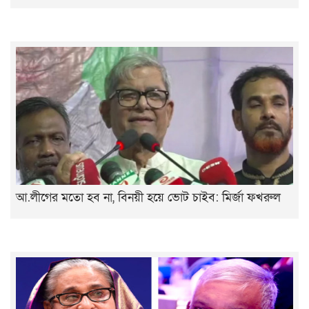
আ.লীগের মতো হব না, বিনয়ী হয়ে ভোট চাইব: মির্জা ফখরুল