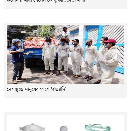
করোনায় মারা গেলেন কৌতুকাভিনেতা লার্জ
দেশজুড়ে মানুষের পাশে ‌‘ইত্যাদি'