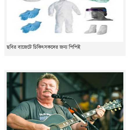
ছবির বাজেটে চিকিৎসকদের জন্য পিপিই