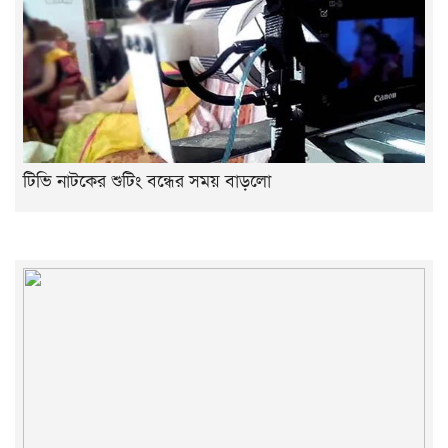
টিভি নাটকের শুটিং বন্ধের সময় বাড়লো