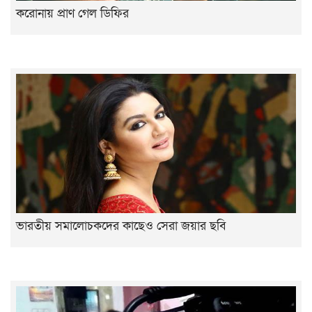
করোনায় প্রাণ গেল ডিফির
ভারতীয় সমালোচকদের কাছেও সেরা জয়ার ছবি