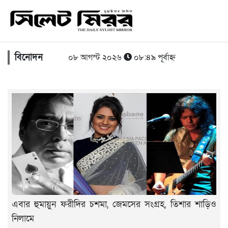
বিনোদন
০৮ আগস্ট ২০২৬
০৮:৪৯ পূর্বাহ্ন
এবার হুমায়ুন ফরীদির চশমা, জেমসের সংগ্রহ, তিশার শাড়িও
নিলামে