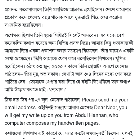
প্রসঙ্গত, করোনাকালে তিনি কোভিডে আক্রান্ত হয়েছিলেন। দেশে করোনার
প্রকোপ কমে গেলেও বছর খানেক আগে যুক্তরাষ্ট্রে গিয়ে ফের করোনা
সংক্রমিত হয়েছিলেন।
অপেক্ষায় ছিলাম তিনি হয়ত শিগ্গিরই সিলেট আসবেন। এর মধ্যে বেশ
কয়েকদিন কথাও হয়েছে অন্য বিভিন্ন প্রসঙ্গ নিয়ে। আমার কিছু শুভাকাক্সক্ষী
আমাকে নিয়ে একটা প্রকাশনা করার উদ্যোগ নিয়েছেন। তাঁর কাছেও একটি
লেখা চেয়েছেন। তিনি আমাকে ফোন করে বলেছিলেন লিখবেন। খুশিও
হয়েছিলেন। হঠাৎ ২৩ জুন, ২০২৫ সকালে তিনি হোয়াটসঅ্যাপে মেসেজ
পাঠালেন
—
‘প্রিয় নূর, শুভ সকাল। লেখাটা আর ৩/৪ দিনের মধ্যে শেষ করে
পাঠিয়ে দেব। তোমাকে গ্রেপ্তার করা নিয়ে যে বইটি লিখেছিলে তার কথাও
আমি উল্লেখ করতে চাই। ধন্যবাদ।’
ঠিক চার দিন পর ২৭ জুন মেসেজ পাঠালেন, Please send me your
email address. ওইদিনই সন্ধ্যায় আবার মেসেজ Dear Noor, you
will get my write up on you from Abdul Hannan, who
computer composes my handwritten pages.
কথাগুলো লিখলাম এই কারণে যে, স্যার কতটা সময়ানুবর্তী ছিলেন। যখনই