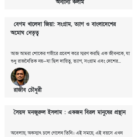
অন্যান্য কলাম
বেগম খালেদা জিয়া: সংগ্রাম, ত্যাগ ও বাংলাদেশের
অমোঘ নেতৃত্ব
আজ আমরা শোকের গভীরে প্রবেশ করে স্মরণ করছি এক জীবনকে, যা
শুধু রাজনৈতিক নয়—যা ছিল দায়িত্ব, ত্যাগ, সংগ্রাম এবং দেশের...
রাজীব চৌধুরী
সৈয়দ মনজুরুল ইসলাম : একজন বিরল মানুষের প্রস্থান
অবেলায়, অকস্মাৎ চলে গেলেন তিনি। এই সময়ে, এই বয়সে এখন