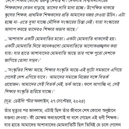
‘দেশে শিক্ষার কোনো গুরুত্ব দেখছি না। দেখলাম বিশ্ববিদ্যালয়ের
শিক্ষকদের বেতন বাড়ছে, তাদের দাবি মানা হচ্ছে। উপেক্ষিত থাকছে
স্কুলের শিক্ষক, প্রাথমিক শিক্ষকদের প্রতি আমাদের নজর দেওয়া উচিৎ। এটা
হচ্ছে না- এতে বুঝা যাচ্ছে মৌলিক সংস্কারের চিন্তা নেই। যারা সংস্কারের
আলাপ করছে তাদেরও শিক্ষার অভাব আছে।’
...‘আশাবাদ একটি মোমবাতির মতো। একটা মোমবাতি থাকলেই হয়।
একটি মোমবাতি দিয়ে অনেকগুলো মোমবাতিতে আলোকপ্রজ্জ্বলন করা
যায়। যার হাতে আশাবাদের মোমবাতি আছে তার পক্ষে পুরো দেশকে
জাগিয়ে তোলা সম্ভব।’
...‘সংস্কৃতির শিক্ষা আছে, শিক্ষার সংস্কৃতি আছে-এই দুটো সমভাবে এগিয়ে
গেলেই দেশ এগিয়ে যাবে। আমাদের সমাজে নিজের সঙ্গে বিতর্ক
প্রয়োজন। আমাদের সেই বিতর্ক নেই, তর্ক আছে। ফলে আগাচ্ছি না, সেই
শিক্ষার সংস্কৃতি হারিয়ে যাচ্ছে।’
(সূত্র:
ডেইলি স্টার
অনলাইন, ২৭ সেপ্টেম্বর, ২০২৫)
তাঁর মৃত্যুর পর জানলাম, এটাই ছিল তাঁর জীবনে শেষ কোনো অনুষ্ঠানে
বক্তব্য দেওয়া। কী মোক্ষম কথাগুলোই না বলে গেছেন এই গুণী শিক্ষক।
যার হাতে আমাদের আশাবাদের মোমবাতিটি ছিল তিনিই যে চলে গেলেন