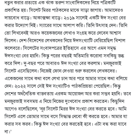
নতুন করার প্রত্যয়ে এক ঝাঁক তরুণ সাংবাদিকদের নিয়ে পত্রিকাটি
প্রকাশিত হয়। সিলেট মিরর পাঠকদের মাঝে সাড়া জাগায়। আমাদেরও
দায়বোধ বাড়ে। আকাক্সক্ষা বাড়ে। ২০১৯ সালেই একটি ঈদ সংখ্যা বের
করার উদ্যোগ নিই। স্যারের সাথে আলাপ করি। তিনি উৎসাহ দেন। তিনি
তো লিখবেনই আরও কয়েকজনের লেখাও সংগ্রহ করে দেবেন আশ্বাস
দিলেন। দেশ-বিদেশের লেখকদের নিয়ে ঈদসংখ্যাটি বেরিয়েছিল বিশাল
কলেবরে। সিলেটের সংবাদপত্রের ইতিহাসে এর আগে এমন সমৃদ্ধ
ঈদসংখ্যা বের হয়নি। কিন্তু পরের বছরই অতিমারি করোনা সবকিছু স্তব্ধ
করে দিল। দু-বছর পরে আবারও ঈদ সংখ্যা বের করলাম। মনজুরভাই
সিলেট এসেছিলেন। নিজেই ফোন দেওয়া শুরু করলেন লেখকদের।
একেজনের সাথে কথা বলে লেখা চান আর পরে আমার সাথে কথা বলিয়ে
দেন। ২০২২ সালে সেই ঈদ সংখ্যাটিও পাঠকপ্রিয়তা পেয়েছিল। কিন্তু
দেশের অর্থনৈতিক বাস্তবতায় এরকম আয়োজন আর করা সম্ভব হয়নি। তবে
মনজুরভাই সবসময় এ নিয়ে নিজের দুঃখবোধ প্রকাশ করতেন। কিছুদিন
আগেও বলেছিলেন, ‘নূর সিলেট মিরর ঈদ সংখ্যা বের করতে হবে। আমি
সিলেট এলে তোমার সাথে বসে সিদ্ধান্ত নেবো কী করতে হবে। আমার যা
করার সব করব। কিন্তু ঈদ সংখ্যা বের করতেই হবে। এটা বন্ধ করা যাবে
না।’