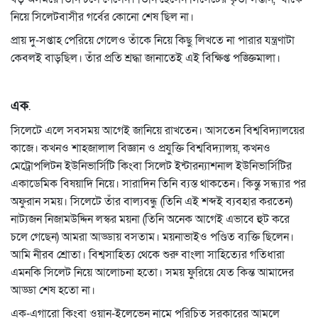
নিয়ে সিলেটবাসীর গর্বের কোনো শেষ ছিল না।
প্রায় দু-সপ্তাহ পেরিয়ে গেলেও তাঁকে নিয়ে কিছু লিখতে না পারার যন্ত্রণাটা
কেবলই বাড়ছিল। তাঁর প্রতি শ্রদ্ধা জানাতেই এই বিক্ষিপ্ত পঙ্ক্তিমালা।
এক
.
সিলেটে এলে সবসময় আগেই জানিয়ে রাখতেন। আসতেন বিশ্ববিদ্যালয়ের
কাজে। কখনও শাহজালাল বিজ্ঞান ও প্রযুক্তি বিশ্ববিদ্যালয়, কখনও
মেট্রোপলিটন ইউনিভার্সিটি কিংবা সিলেট ইন্টারন্যাশনাল ইউনিভার্সিটির
একাডেমিক বিষয়াদি নিয়ে। সারাদিন তিনি ব্যস্ত থাকতেন। কিন্তু সন্ধ্যার পর
অফুরান সময়। সিলেটে তাঁর বাল্যবন্ধু (তিনি এই শব্দই ব্যবহার করতেন)
নাট্যজন নিজামউদ্দিন লস্কর ময়না (তিনি অনেক আগেই এভাবে হুট করে
চলে গেছেন) আমরা আড্ডায় বসতাম। ময়নাভাইও পণ্ডিত ব্যক্তি ছিলেন।
আমি নীরব শ্রোতা। বিশ্বসাহিত্য থেকে শুরু বাংলা সাহিত্যের গতিধারা
এমনকি সিলেট নিয়ে আলোচনা হতো। সময় ফুরিয়ে যেত কিন্ত আমাদের
আড্ডা শেষ হতো না।
এক-এগারো কিংবা ওয়ান-ইলেভেন নামে পরিচিত সরকারের আমলে