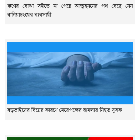
ঋণের বোঝা সইতে না পেরে আত্মহননের পথ বেছে নেন
বানিয়াচংয়ের ব্যবসায়ী
বড়ভাইয়ের বিয়ের কারণে মেয়েপক্ষের হামলায় নিহত যুবক