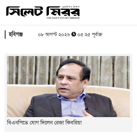
হবিগঞ্জ
০৮ আগস্ট ২০২৬
০৫:২৫ পূর্বাহ্ন
বিএনপিতে যোগ দিলেন রেজা কিবরিয়া