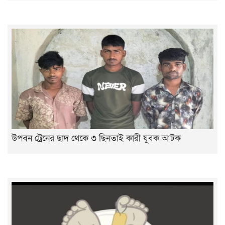
উপবন ট্রেনের ছাদ থেকে ৩ ছিনতাই কারী যুবক আটক