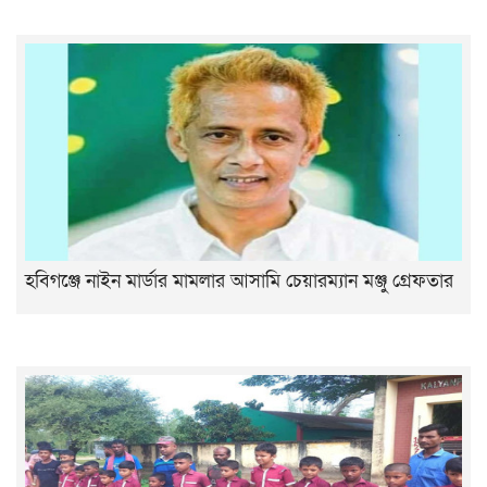
হবিগঞ্জে নাইন মার্ডার মামলার আসামি চেয়ারম্যান মঞ্জু গ্রেফতার