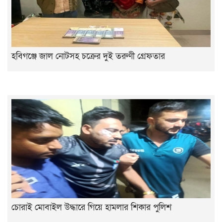
হবিগঞ্জে জাল নোটসহ চক্রের দুই তরুণী গ্রেফতার
চোরাই মোবাইল উদ্ধারে গিয়ে হামলার শিকার পুলিশ