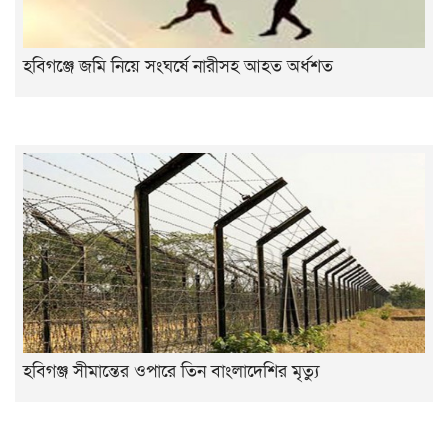
হবিগঞ্জে জমি নিয়ে সংঘর্ষে নারীসহ আহত অর্ধশত
হবিগঞ্জ সীমান্তের ওপারে তিন বাংলাদেশির মৃত্যু