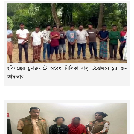
হবিগঞ্জের চুনারুঘাটে অবৈধ সিলিকা বালু উত্তোলনে ১৪ জন
গ্রেফতার