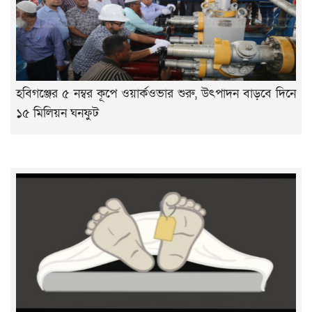
হবিগঞ্জের ৫ নম্বর কূপে ওয়ার্কওভার শুরু, উৎপাদন বাড়বে দিনে
১৫ মিলিয়ন ঘনফুট