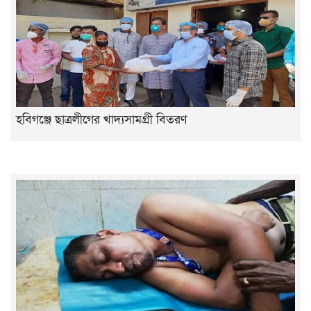
হবিগঞ্জে ছাত্রলীগের খাদ্যসামগ্রী বিতরণ