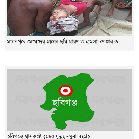
মাধবপুরে মেয়েদের স্নানের ছবি ধারণ ও হামলা, গ্রেপ্তার ৩
হবিগঞ্জে শ্বাসকষ্টে বৃদ্ধের মৃত্যু, নমুনা সংগ্রহ