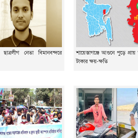
র ছাত্রলীগ নেতা বিমানবন্দরে
শায়েস্তাগঞ্জে আগুনে পুড়ে প্রায়
টাকার ক্ষয়-ক্ষতি