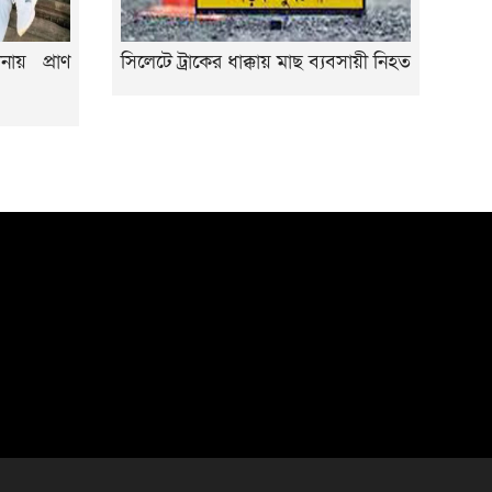
নায় প্রাণ
সিলেটে ট্রাকের ধাক্কায় মাছ ব্যবসায়ী নিহত