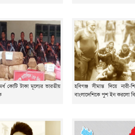
অর্ধ কোটি টাকা মূল্যের ভারতীয়
হবিগঞ্জ সীমান্ত দিয়ে নারী-
ক
বাংলাদেশিকে পুশ ইন করলো