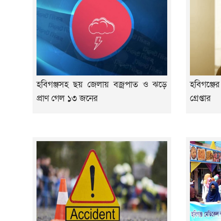
হবিগঞ্জসহ ছয় জেলায় বজ্রপাত ও ঝড়ে
হবিগঞ্জে
প্রাণ গেল ১৩ জনের
গ্রেপ্তার