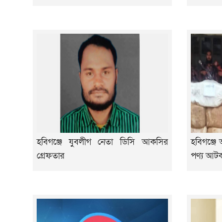
হবিগঞ্জে যুবলীগ নেতা ডিসি আকসির
হবিগঞ্জে 
গ্রেফতার
পণ্য আট