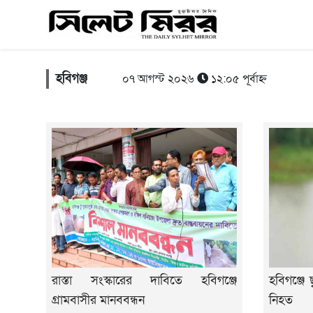
হবিগঞ্জ
০৭ আগস্ট ২০২৬
১২:০৫ পূর্বাহ্ন
রাস্তা সংস্কারের দাবিতে হবিগঞ্জে
হবিগঞ্জে 
গ্রামবাসীর মানববন্ধন
নিহত