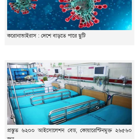
করোনাভাইরাস : দেশে বাড়তে পারে ছুটি
প্রস্তুত ৬২০০ আইসোলেশন বেড, কোয়ারেন্টিনমুক্ত ২৬৫৬০