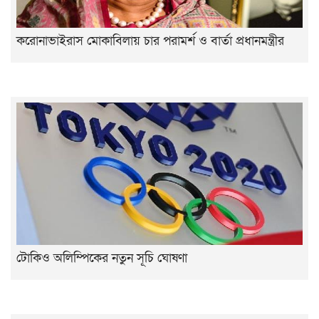
করোনাভাইরাস মোকাবিলায় চার পরামর্শ ও বার্তা প্রধানমন্ত্রীর
টোকিও অলিম্পিকের নতুন সূচি ঘোষণা