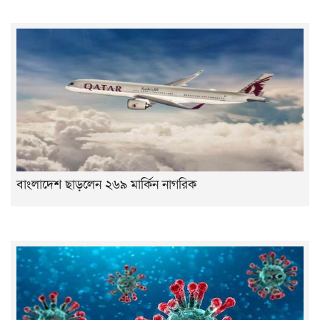
বাংলাদেশ ছাড়লেন ২৬৯ মার্কিন নাগরিক