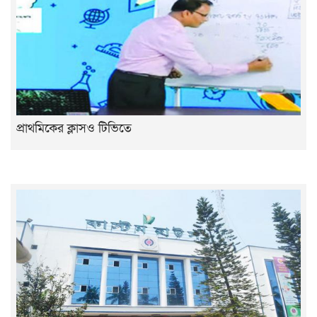
প্রাথমিকের ক্লাসও টিভিতে