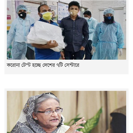
করোনা টেস্ট হচ্ছে দেশের ৭টি সেন্টারে