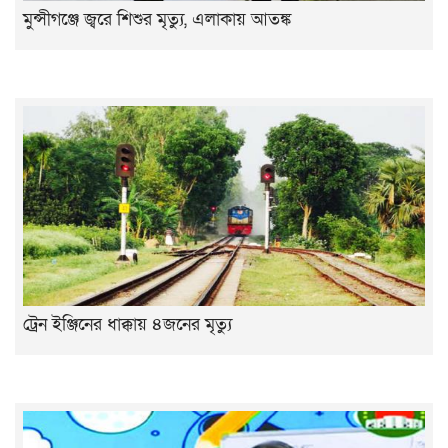
মুন্সীগঞ্জে জ্বরে শিশুর মৃত্যু, এলাকায় আতঙ্ক
ট্রেন ইঞ্জিনের ধাক্কায় ৪জনের মৃত্যু