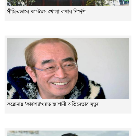
সীমিতভাবে কাস্টমস খোলা রাখার নির্দেশ
করোনায় ‘কাইশ্যা’খ্যাত জাপানী অভিনেতার মৃত্যু