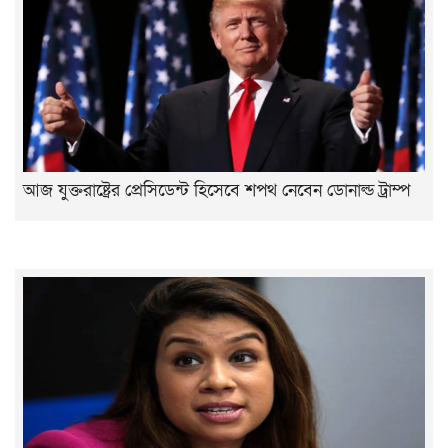
আজ যুক্তরাষ্ট্রের প্রেসিডেন্ট হিসেবে শপথ নেবেন ডোনাল্ড ট্রাম্প