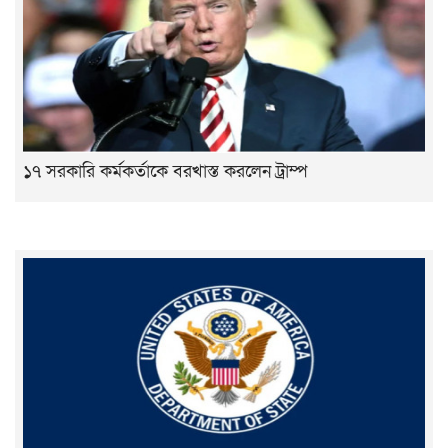
১৭ সরকারি কর্মকর্তাকে বরখাস্ত করলেন ট্রাম্প