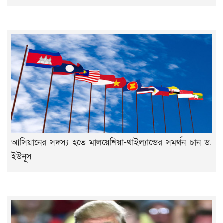
আসিয়ানের সদস্য হতে মালয়েশিয়া-থাইল্যান্ডের সমর্থন চান ড.
ইউনূস