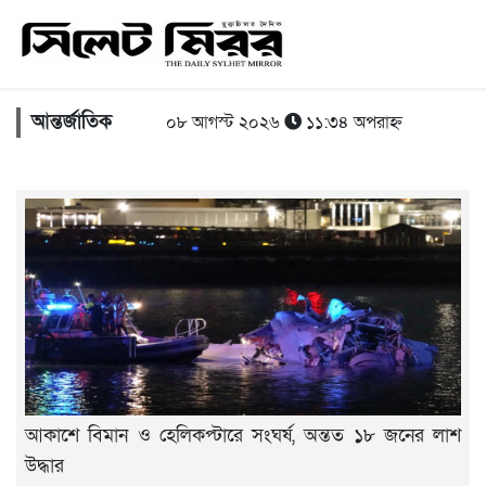
আন্তর্জাতিক
০৮ আগস্ট ২০২৬
১১:৩৪ অপরাহ্ন
আকাশে বিমান ও হেলিকপ্টারে সংঘর্ষ, অন্তত ১৮ জনের লাশ
উদ্ধার