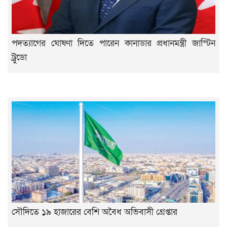
পদত্যাগের ঘোষণা দিতে পারেন কানাডার প্রধানমন্ত্রী জাস্টিন
ট্রুডো
সৌদিতে ১৯ হাজারের বেশি অবৈধ অভিবাসী গ্রেপ্তার