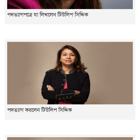
পদত্যাগপত্রে যা লিখলেন টিউলিপ সিদ্দিক
পদত্যাগ করলেন টিউলিপ সিদ্দিক