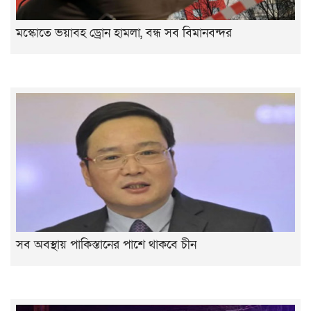
মস্কোতে ভয়াবহ ড্রোন হামলা, বন্ধ সব বিমানবন্দর
সব অবস্থায় পাকিস্তানের পাশে থাকবে চীন