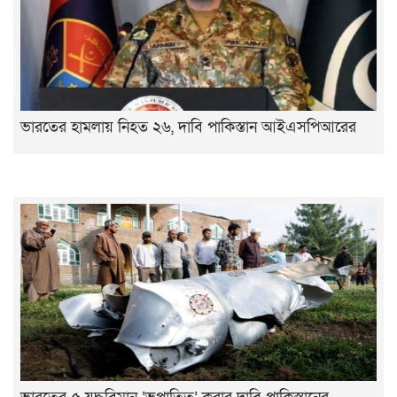
ভারতের হামলায় নিহত ২৬, দাবি পাকিস্তান আইএসপিআরের