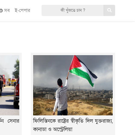
সব
ই-পেপার
্কিন সেনার
ফিলিস্তিনকে রাষ্ট্রের স্বীকৃতি দিল যুক্তরাজ্য,
কানাডা ও অস্ট্রেলিয়া