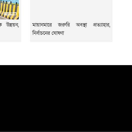
 উন্নয়ন,
মায়ানমারে জরুরি অবস্থা প্রত্যাহার,
নির্বাচনের ঘোষণা