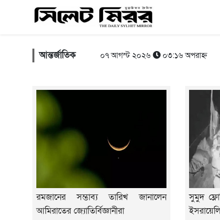
আন্তর্জাতিক
০৭ আগস্ট ২০২৬
০৩:১৬ অপরাহ্ন
রমজানের সম্ভাব্য তারিখ জানালেন
সুমুদ ফ্
আমিরাতের জ্যোতির্বিজ্ঞানীরা
ইসরায়েল