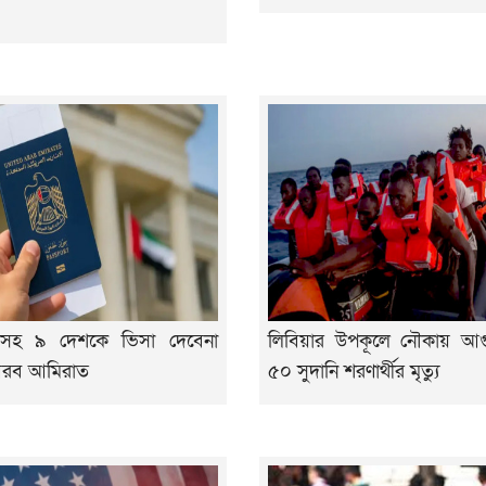
শসহ ৯ দেশকে ভিসা দেবেনা
লিবিয়ার উপকূলে নৌকায় আগু
 আরব আমিরাত
৫০ সুদানি শরণার্থীর মৃত্যু