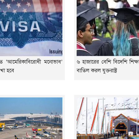
তে ‘আমেরিকাবিরোধী মনোভাব’
৬ হাজারের বেশি বিদেশি শিক্ষা
খা হবে
বাতিল করল যুক্তরাষ্ট্র