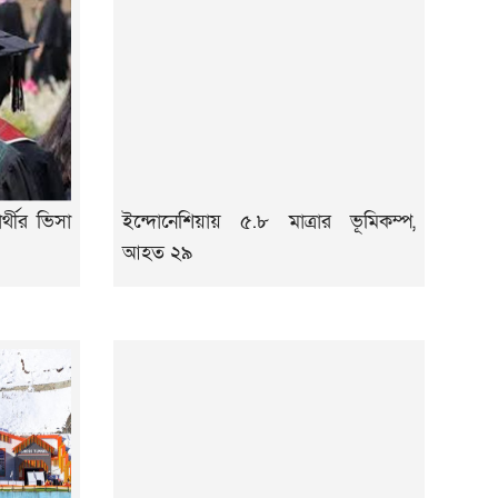
র্থীর ভিসা
ইন্দোনেশিয়ায় ৫.৮ মাত্রার ভূমিকম্প,
আহত ২৯