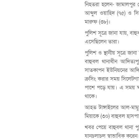
নিহতরা হলেন- জামালপুর জ
আব্দুল ওয়াহিদ (৭৫) ও সি
মারুফ (৩৮)।
পুলিশ সূত্রে জানা যায়, 
এসেছিলেন তারা।
পুলিশ ও স্থানীয় সূত্রে 
বাহুবল থানাধীন আদিত্য
সাতকাপন ইউনিয়নের আদিত্
ক্রসিং করার সময় সিলেটগাম
পাশে পড়ে যায়। এ সময় ঘট
থাকে।
আহত টাঙ্গাইলের আল-মামুন
মিয়াকে (৩০) বাহুবল হাসপা
খবর পেয়ে বাহুবল থানা পুল
যানচলাচল স্বাভাবিক করেন। 