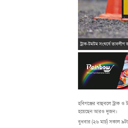
ট্রাক-টমটম সংঘর্ষে তাবলীগ 
হবিগঞ্জের বাহুবলে ট্রাক
হয়েছেন আরও দুজন।
বুধবার (২৬ মার্চ) সকাল ৯