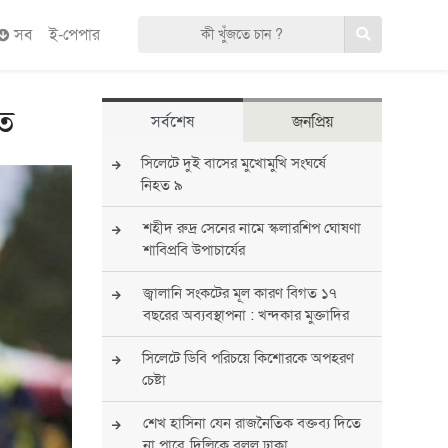
সব
ই-পেপার
হত
সর্বশেষ
জনপ্রিয়
সিলেটে দুই বাসের মুখোমুখি সংঘর্ষে
নিহত ৯
শহীদ রুদ্র সেনের নামে স্কলারশিপ ঘোষণা
শাবিপ্রবি উপাচার্যের
জ্বালানি সংকটের মূল কারণ বিগত ১৭
বছরের অব্যবস্থাপনা : খন্দকার মুক্তাদির
সিলেটে ডিবি পরিচয়ে কিশোরকে অপহরণ
চেষ্টা
শেখ হাসিনা যেন রাজনৈতিক বক্তব্য দিতে
না পারে, দিল্লিকে বলল ঢাকা