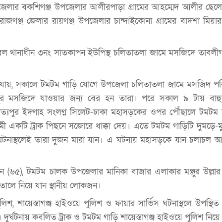
েলার বকশিগঞ্জ উপজেলার আলীরপাড়া গ্রামের আহম্মেদ আলীর ছেলে মু
রাজগঞ্জ জেলার রায়গঞ্জ উপজেলার চান্দাইকোনা গ্রামের বাদশা মিয়া
বাহুবল থানাধীন ৩নং সাতকাপন ইউপিস্থ চলিতাতলা জামে মসজিদে তাবলী
জানা যায়, সকালে টমটম গাড়ি যোগে উপজেলা চলিতাতলা জামে মসজিদ পর
পুর মসজিদে যাওয়ার জন্য বের হন তারা। পরে সকাল ৯ টায় বাহ
যপুর ইদগাহ সংলগ্ন সিলেট-ঢাকা মহাসড়কের ওপর পৌঁছালে টমটম চ
ী একটি ট্রাক পিছনে সজোরে ধাক্কা দেয়। এতে টমটম গাড়িটি দুমড়ে-মুচ
নাস্থলেই তারা দুজন মারা যান। এ ঘটনায় মহাসড়কে যান চলাচল আধা
 (৬৫), টমটম চালক উপজেলার মানিকা বাজার এলাকার মঞ্জুর উল্লার ছ
তালে নিয়ে যান স্থানীয় লোকজন।
িশ, শায়েস্তাগঞ্জ হাইওয়ে পুলিশ ও ফায়ার সার্ভিস ঘটনাস্থলে উপস্থিত 
দুর্ঘটনায় কবলিত ট্রাক ও টমটম গাড়ি শায়েস্তাগঞ্জ হাইওয়ে পুলিশ নিয়ে