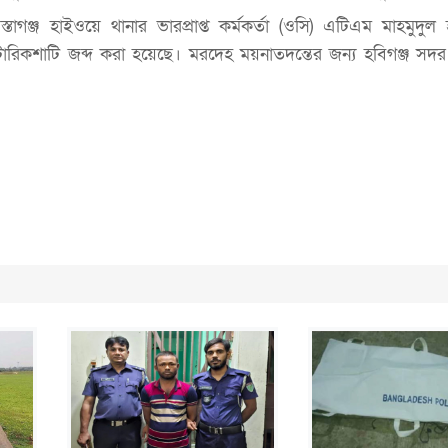
্তাগঞ্জ হাইওয়ে থানার ভারপ্রাপ্ত কর্মকর্তা (ওসি) এটিএম মাহমুদুল
টোরিকশাটি জব্দ করা হয়েছে। মরদেহ ময়নাতদন্তের জন্য হবিগঞ্জ সদ