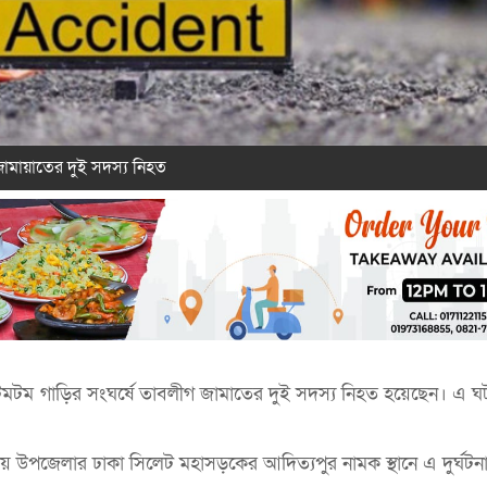
জামায়াতের দুই সদস্য নিহত
 ও টমটম গাড়ির সংঘর্ষে তাবলীগ জামাতের দুই সদস্য নিহত হয়েছেন। এ
টায় উপজেলার ঢাকা সিলেট মহাসড়কের আদিত্যপুর নামক স্থানে এ দুর্ঘটন