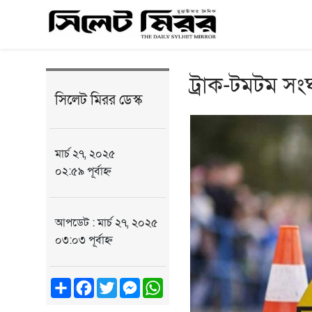
ট্রাক-টমটম সং
সিলেট মিরর ডেস্ক
মার্চ ২৭, ২০২৫
০২:৫৯ পূর্বাহ্ন
আপডেট : মার্চ ২৭, ২০২৫
০৩:০৩ পূর্বাহ্ন
Share
Facebook
Twitter
Messenger
WhatsApp