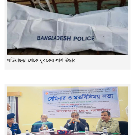
লাউয়াছড়া থেকে যুবকের লাশ উদ্ধার