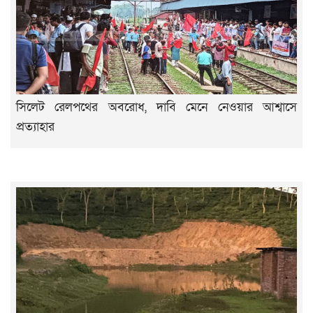
সিলেট রেলপথের অবরোধ, দাবি মেনে নেওয়ার আশ্বাসে
প্রত্যাহার