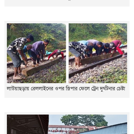
লাউয়াছড়ায় রেললাইনের ওপর স্লিপার ফেলে ট্রেন দুর্ঘটনার চেষ্টা