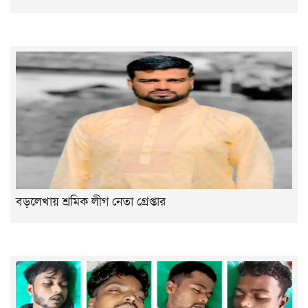
বড়লেখায় শ্রমিক লীগ নেতা গ্রেপ্তার