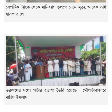
সেপটিক ট্যাংক থেকে মানিব্যাগ তুলতে নেমে মৃত্যু, আরেক ভাই
হাসপাতালে
তরুণদের মধ্যে গভীর হতাশা তৈরি হয়েছে : মৌলভীবাজারে
নাহিদ ইসলাম