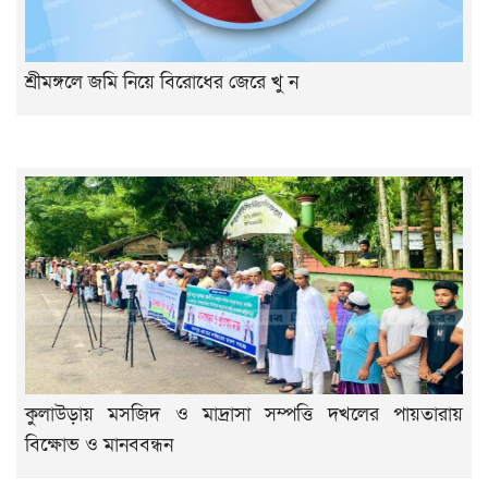
শ্রীমঙ্গলে জমি নিয়ে বিরোধের জেরে খু ন
কুলাউড়ায় মসজিদ ও মাদ্রাসা সম্পত্তি দখলের পায়তারায়
বিক্ষোভ ও মানববন্ধন