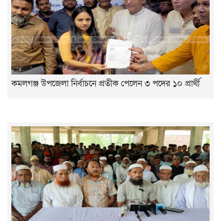
কমলগঞ্জ উপজেলা নির্বাচনে প্রতীক পেলেন ৩ পদের ১০ প্রার্থী