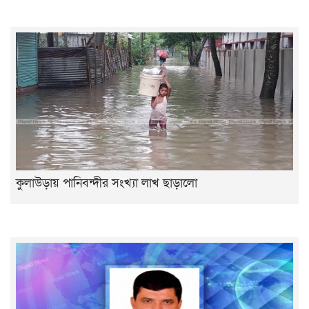
কুলাউড়ায় পানিবন্দীর সংখ্যা লাখ ছাড়ালো