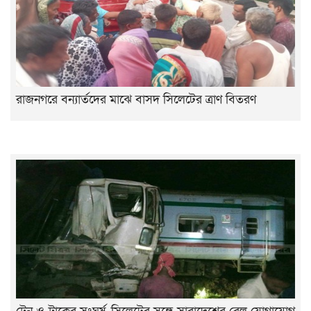
রাজনগরে বন্যার্তদের মাঝে বাসদ সিলেটের ত্রাণ বিতরণ