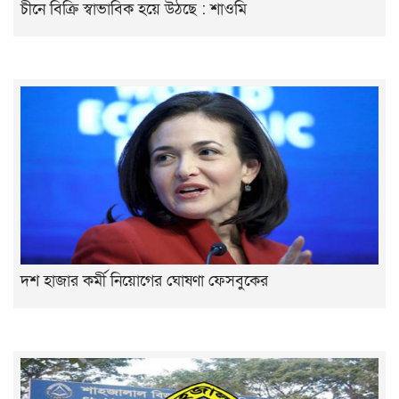
চীনে বিক্রি স্বাভাবিক হয়ে উঠছে : শাওমি
দশ হাজার কর্মী নিয়োগের ঘোষণা ফেসবুকের