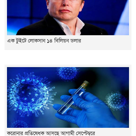
এক টুইটে লোকসান ১৪ বিলিয়ন ডলার
করোনার প্রতিষেধক আসছে আগামী সেপ্টেম্বরে