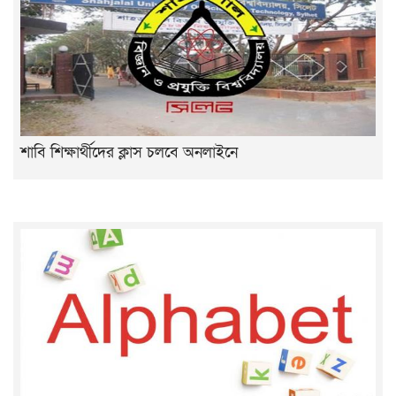
শাবি শিক্ষার্থীদের ক্লাস চলবে অনলাইনে