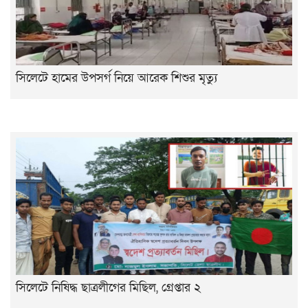
সিলেটে হামের উপসর্গ নিয়ে আরেক শিশুর মৃত্যু
সিলেটে নিষিদ্ধ ছাত্রলীগের মিছিল, গ্রেপ্তার ২