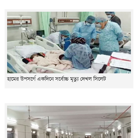
হামের উপসর্গে একদিনে সর্বোচ্চ মৃত্যু দেখল সিলেট