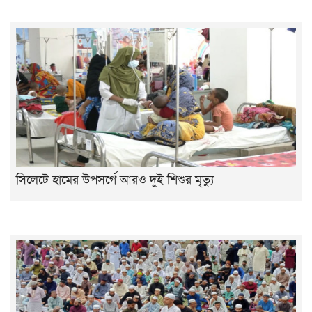
সিলেটে হামের উপসর্গে আরও দুই শিশুর মৃত্যু