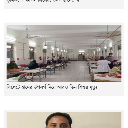
ভূমিকম্পে কাঁপল সিলেট: উৎপত্তি দেশেই
সিলেটে হামের উপসর্গ নিয়ে আরও তিন শিশুর মৃত্যু