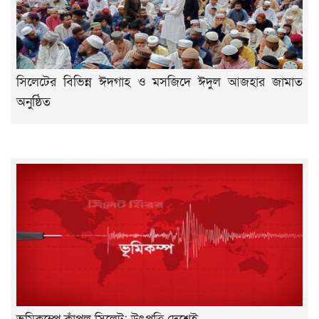
সিলেটের বিভিন্ন ঈদগাহ ও মসজিদে ঈদুল আজহার জামাত
অনুষ্ঠিত