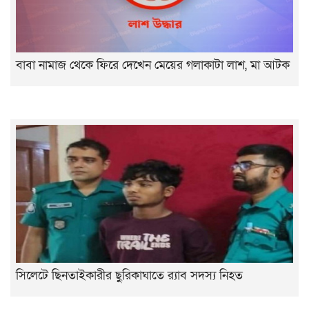
বাবা নামাজ থেকে ফিরে দেখেন মেয়ের গলাকাটা লাশ, মা আটক
সিলেটে ছিনতাইকারীর ছুরিকাঘাতে র‌্যাব সদস্য নিহত