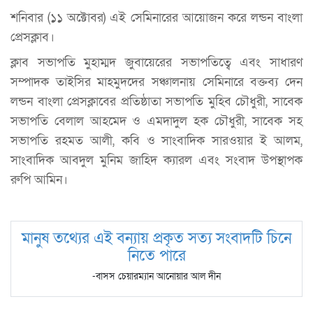
শনিবার (১১ অক্টোবর) এই সেমিনারের আয়োজন করে লন্ডন বাংলা
প্রেসক্লাব।
ক্লাব সভাপতি মুহাম্মদ জুবায়েরের সভাপতিত্বে এবং সাধারণ
সম্পাদক তাইসির মাহমুদদের সঞ্চালনায় সেমিনারে বক্তব্য দেন
লন্ডন বাংলা প্রেসক্লাবের প্রতিষ্ঠাতা সভাপতি মুহিব চৌধুরী, সাবেক
সভাপতি বেলাল আহমেদ ও এমদাদুল হক চৌধুরী, সাবেক সহ
সভাপতি রহমত আলী, কবি ও সাংবাদিক সারওয়ার ই আলম,
সাংবাদিক আবদুল মুনিম জাহিদ ক্যারল এবং সংবাদ উপস্থাপক
রুপি আমিন।
মানুষ তথ্যের এই বন্যায় প্রকৃত সত্য সংবাদটি চিনে
নিতে পারে
-বাসস চেয়ারম্যান আনোয়ার আল দীন