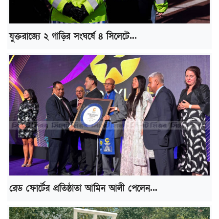
যুক্তরাজ্যে ২ গাড়ির সংঘর্ষে ৪ সিলেটে...
রেড ফোর্টের প্রতিষ্ঠাতা আমিন আলী পেলেন...