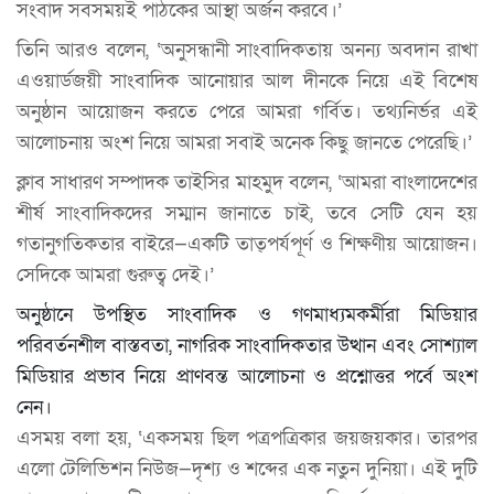
সংবাদ সবসময়ই পাঠকের আস্থা অর্জন করবে।’
তিনি আরও বলেন, ‘অনুসন্ধানী সাংবাদিকতায় অনন্য অবদান রাখা
এওয়ার্ডজয়ী সাংবাদিক আনোয়ার আল দীনকে নিয়ে এই বিশেষ
অনুষ্ঠান আয়োজন করতে পেরে আমরা গর্বিত। তথ্যনির্ভর এই
আলোচনায় অংশ নিয়ে আমরা সবাই অনেক কিছু জানতে পেরেছি।’
ক্লাব সাধারণ সম্পাদক তাইসির মাহমুদ বলেন, ‘আমরা বাংলাদেশের
শীর্ষ সাংবাদিকদের সম্মান জানাতে চাই, তবে সেটি যেন হয়
গতানুগতিকতার বাইরে—একটি তাত্পর্যপূর্ণ ও শিক্ষণীয় আয়োজন।
সেদিকে আমরা গুরুত্ব দেই।’
অনুষ্ঠানে উপস্থিত সাংবাদিক ও গণমাধ্যমকর্মীরা মিডিয়ার
পরিবর্তনশীল বাস্তবতা, নাগরিক সাংবাদিকতার উত্থান এবং সোশ্যাল
মিডিয়ার প্রভাব নিয়ে প্রাণবন্ত আলোচনা ও প্রশ্নোত্তর পর্বে অংশ
নেন।
এসময় বলা হয়, ‘একসময় ছিল পত্রপত্রিকার জয়জয়কার। তারপর
এলো টেলিভিশন নিউজ—দৃশ্য ও শব্দের এক নতুন দুনিয়া। এই দুটি