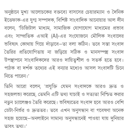
অনুষ্ঠানে মুখ্য আলোচকের বক্তব্যে বাসসের চেয়ারম্যান ও দৈনিক
ইত্তেফাক-এর যুগ্ম সম্পাদক, বিশিষ্ট সাংবাদিক আনোয়ার আল দীন
বলেন, ‘ডিজিটাল মাধ্যম, সামাজিক যোগাযোগ মাধ্যমের প্রভাব
এবং সাম্প্রতিক এআই (AI)-এর সংযোজনে মৌলিক সংবাদের
ভবিষ্যৎ কোথায় গিয়ে দাঁড়াবে—তা বলা কঠিন। তবে সস্তা সংবাদ
তৈরির প্রতিযোগিতায় না জড়িয়ে সঠিক ও মানসম্পন্ন সংবাদ
উপস্থাপনে সাংবাদিকদের আরও দায়িত্বশীল ও সতর্ক হতে হবে।
পাঠক বা দর্শক তথ্যের এই বন্যার মধ্যেও আসল সংবাদটি চিনে
নিতে পারেন।’
তিনি আরো বলেন, ‘প্রযুক্তি যেমন সংবাদকে আরও দ্রুত ও
সহজলভ্য করেছে, তেমনি এটি তথ্য যাচাই ও সত্যতা নিশ্চিত করার
নতুন চ্যালেঞ্জও তৈরি করেছে। ভবিষ্যতের সংবাদ হবে আরও বেশি
ডেটা-নির্ভর ও দ্রুততর। তবে এখন অনুসন্ধান বা গবেষণা অনেক
সহজ হয়েছে—অনলাইনে সামান্য অনুসন্ধানেই পাওয়া যায় দুনিয়ার
তাবৎ তথ্য।’