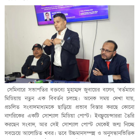
সেমিনারে সভাপতির বক্তব্যে মুহাম্মদ জুবায়ের বলেন, ‘বর্তমানে
মিডিয়ায় নতুন এক বিবর্তন চলছে। অনেক সময় দেখা যায়,
প্রচলিত সংবাদমাধ্যমকে ছাড়িয়ে প্রভাব বিস্তার করছে কোনো
নাগরিকের একটি সোশ্যাল মিডিয়া পোস্ট। ইনফ্লুয়েন্সাররা তৈরি
করছেন সংবাদ, আর সেই সোশ্যাল পোস্ট থেকেই জন্ম নিচ্ছে
সবচেয়ে আলোচিত খবর। তবে উচ্চমানসম্পন্ন ও অনুসন্ধানভিত্তিক