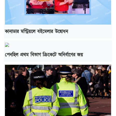
কানাডার মন্ট্রিয়লে বইমেলার উদ্বোধন
পেনহিল প্রথম বিভাগ ক্রিকেটে অনির্বাণের জয়