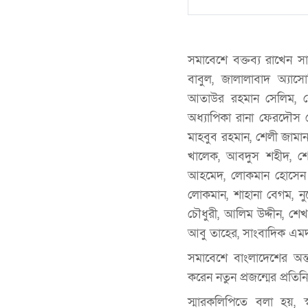
সমাবেশে বক্তব্য রাখেন 
বাবুল, জালালাবাদ অ্যাস
আতাউর রহমান সেলিম, বেদা
অধ্যাপিকা রানা ফেরদৌস চ
মাহবুব রহমান, শেলী জামান
খালেক, আবদুস শহীদ, শে
আহমেদ, লোকমান হোসেন লু
লোকমান, শাহানা বেগম, ন
চৌধুরী, আলিম উদ্দীন, 
আবু তাহের, সাংবাদিক এমদা
সমাবেশে বাংলাদেশের অন্ত
করেন নতুন প্রজন্মের প্রতিন
স্মারকলিপিতে বলা হয়, 