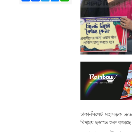
ঢাকা-সিলেট মহাসড়ক দ্রুত
বিশ্বময় ছড়াতে শুরু করেছে। এ