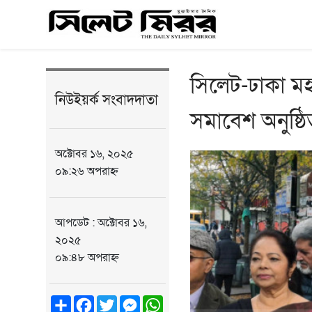
সিলেট-ঢাকা মহ
নিউইয়র্ক সংবাদদাতা
সমাবেশ অনুষ্ঠ
অক্টোবর ১৬, ২০২৫
০৯:২৬ অপরাহ্ন
আপডেট : অক্টোবর ১৬,
২০২৫
০৯:৪৮ অপরাহ্ন
Share
Facebook
Twitter
Messenger
WhatsApp