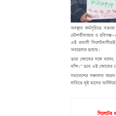
অবস্থান কর্মসূচিতে বক্তার
মৌলভীবাজার ও হবিগঞ্জ—এখ
এই প্রবাসী সিলেটবাসীরা
অবহেলার ছায়ায়।
তারা ক্ষোভের সঙ্গে বলেন
বন্দি।” তবে এই ক্ষোভের 
সমাবেশের সঞ্চালনা করেন
দাবিতে দুই মাসের আল্টি
সিলেটের প্