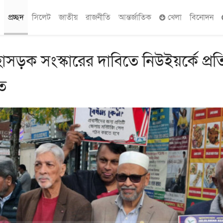
প্রচ্ছদ
সিলেট
জাতীয়
রাজনীতি
আন্তর্জাতিক
খেলা
বিনোদন
াসড়ক সংস্কারের দাবিতে নিউইয়র্কে প্রত
িত