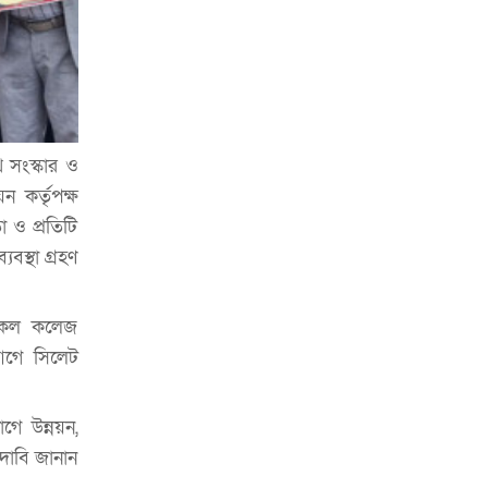
 সংস্কার ও
ন কর্তৃপক্ষ
া ও প্রতিটি
বস্থা গ্রহণ
ডিকেল কলেজ
আগে সিলেট
গে উন্নয়ন,
র দাবি জানান