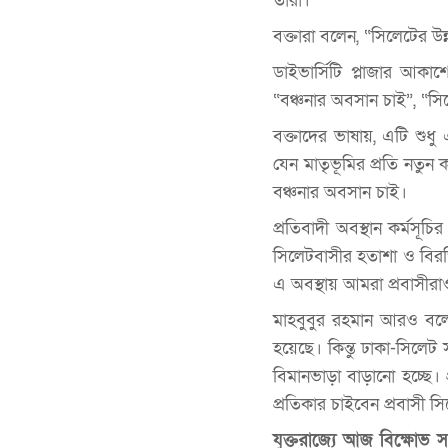
তারা।
বক্তারা বলেন, “সিলেটের উন
ডাইভার্সিটি প্লাজার আক
“বঞ্চনার অবসান চাই”, “সি
বক্তাদের ভাষায়, এটি শুধ
যেন মাতৃভূমির প্রতি নত
বঞ্চনার অবসান চাই।
প্রতিবাদী অবস্থান কর্মস
সিলেটবাসীর হতাশা ও বিরক
এ অবস্থায় আমরা প্রবাসীরা
মাহবুবুর রহমান আরও বলেন
হয়েছে। কিন্তু ঢাকা-সিল
বিমানভাড়া বাড়ানো হচ্ছে। প
প্রতিকার চাইবেন প্রবাসী সি
যুক্তরাজ্যে আজ বিক্ষোভ 