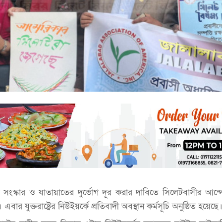
 সংস্কার ও যাতায়াতের দুর্ভোগ দূর করার দাবিতে সিলেটবাসীর আন
বার যুক্তরাষ্ট্রের নিউইয়র্কে প্রতিবাদী অবস্থান কর্মসূচি অনুষ্ঠিত হয়েছে