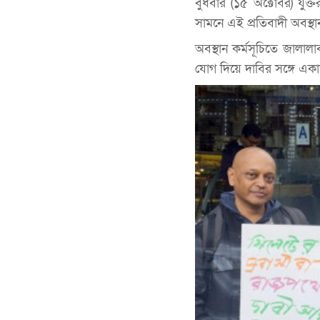
বুধবার (১৫ অক্টোবর) যুক্ত
সামনে এই প্রতিবাদী অবস্থ
অবস্থান কর্মসূচিতে জালাল
যোগ দিয়ে দাবির সঙ্গে একা