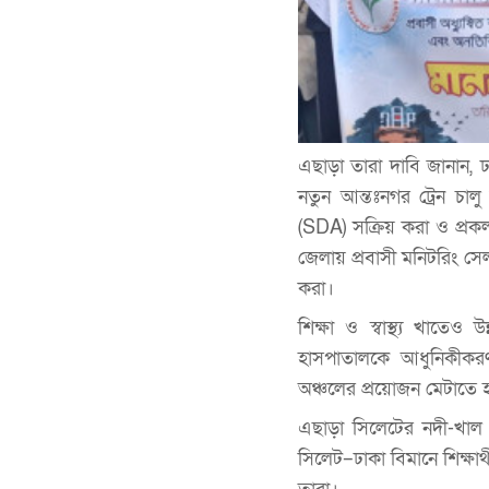
এছাড়া তারা দাবি জানান, 
নতুন আন্তঃনগর ট্রেন চালু
(SDA) সক্রিয় করা ও প্রকল্প
জেলায় প্রবাসী মনিটরিং সেল
করা।
শিক্ষা ও স্বাস্থ্য খাত
হাসপাতালকে আধুনিকীকরণ
অঞ্চলের প্রয়োজন মেটাতে 
এছাড়া সিলেটের নদী-খাল 
সিলেট–ঢাকা বিমানে শিক্ষার্থ