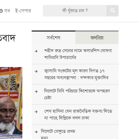
সব
ই-পেপার
িবাদ
সর্বশেষ
জনপ্রিয়
শহীদ রুদ্র সেনের নামে স্কলারশিপ ঘোষণা
শাবিপ্রবি উপাচার্যের
জ্বালানি সংকটের মূল কারণ বিগত ১৭
বছরের অব্যবস্থাপনা : খন্দকার মুক্তাদির
সিলেটে ডিবি পরিচয়ে কিশোরকে অপহরণ
চেষ্টা
শেখ হাসিনা যেন রাজনৈতিক বক্তব্য দিতে
না পারে, দিল্লিকে বলল ঢাকা
সিলেটে ডেঙ্গুতে প্রথম
মৃত্যু