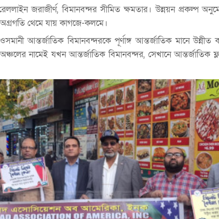
েললাইন জরাজীর্ণ, বিমানবন্দর সীমিত ক্ষমতার। উন্নয়ন প্রকল্প অন
 অগ্রগতি থেমে যায় কাগজে-কলমে।
সমানী আন্তর্জাতিক বিমানবন্দরকে পূর্ণাঙ্গ আন্তর্জাতিক মানে উন্নী
 অঞ্চলের নামেই যখন আন্তর্জাতিক বিমানবন্দর, সেখানে আন্তর্জাতিক ফ