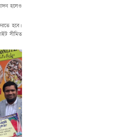
ুমোদন হলেও
ত করতে হবে।
্লাইট সীমিত