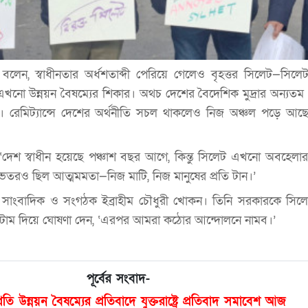
া বলেন, স্বাধীনতার অর্ধশতাব্দী পেরিয়ে গেলেও বৃহত্তর সিলেট—সিলেট,
নো উন্নয়ন বৈষম্যের শিকার। অথচ দেশের বৈদেশিক মুদ্রার অন্যতম 
ই। রেমিট্যান্সে দেশের অর্থনীতি সচল থাকলেও নিজ অঞ্চল পড়ে আছে
, ‘দেশ স্বাধীন হয়েছে পঞ্চাশ বছর আগে, কিন্তু সিলেট এখনো অবহেলা
ভেতরও ছিল আত্মমমতা—নিজ মাটি, নিজ মানুষের প্রতি টান।’
 সাংবাদিক ও সংগঠক ইব্রাহীম চৌধুরী খোকন। তিনি সরকারকে সিলে
মেটাম দিয়ে ঘোষণা দেন, ‘এরপর আমরা কঠোর আন্দোলনে নামব।’
পূর্বের সংবাদ-
রতি উন্নয়ন বৈষম্যের প্রতিবাদে যুক্তরাষ্ট্রে প্রতিবাদ সমাবেশ আজ