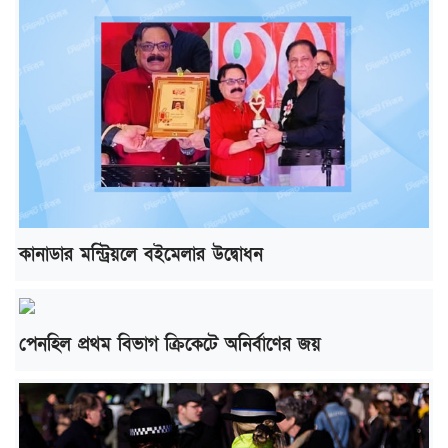
কানাডার মন্ট্রিয়লে বইমেলার উদ্বোধন
পেনহিল প্রথম বিভাগ ক্রিকেটে অনির্বাণের জয়