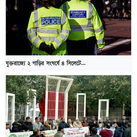
যুক্তরাজ্যে ২ গাড়ির সংঘর্ষে ৪ সিলেটে...