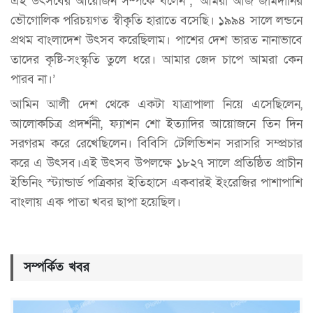
এই উৎসবের আয়োজন সম্পর্কে বলেন , ‘আমরা আজ জামদানির
ভৌগোলিক পরিচয়গত স্বীকৃতি হারাতে বসেছি। ১৯৯৪ সালে লন্ডনে
প্রথম বাংলাদেশ উৎসব করেছিলাম। পাশের দেশ ভারত নানাভাবে
তাদের কৃষ্টি-সংস্কৃতি তুলে ধরে। আমার জেদ চাপে আমরা কেন
পারব না।’
আমিন আলী দেশ থেকে একটা যাত্রাপালা নিয়ে এসেছিলেন,
আলোকচিত্র প্রদর্শনী, ফ্যাশন শো ইত্যাদির আয়োজনে তিন দিন
সরগরম করে রেখেছিলেন। বিবিসি টেলিভিশন সরাসরি সম্প্রচার
করে এ উৎসব।এই উৎসব উপলক্ষে ১৮২৭ সালে প্রতিষ্ঠিত প্রাচীন
ইভিনিং স্ট্যান্ডার্ড পত্রিকার ইতিহাসে একবারই ইংরেজির পাশাপাশি
বাংলায় এক পাতা খবর ছাপা হয়েছিল।
সম্পর্কিত খবর