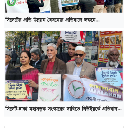
সিলেটের প্রতি উন্নয়ন বৈষম্যের প্রতিবাদে লন্ডনে...
সিলেট-ঢাকা মহাসড়ক সংস্কারের দাবিতে নিউইয়র্কে প্রতিবাদ...