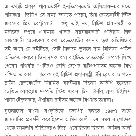
এ তথ্যটি প্রকাশ পায় ডেইলি ইনডিপেনডেন্ট, টেলিগ্রাফ-এর মতো
পত্রিকায়। তিনিও সে সময় জানতে পারেন, তাঁর রেডফোর্টই স্টিভ
জবসের প্রিয় রেস্টুরেন্ট । শুধু তাই নয়, ব্রিটিশ প্রধানমন্ত্রী ও
মন্ত্রীদের দপ্তরে একমাত্র খাবার সরবরাহকারী প্রতিষ্ঠান ছিল
রেডফোর্ট। অনেকের ধারণা, রেডফোর্টের রসনায় তৃপ্ত অতিথিদের
সই আছে যে বইটিতে, সেটি নিলামে তুললে দাম মিলিয়ন পাউন্ড
অতিক্রম করবে। তিন দশক ধরে বইটিতে রেডফোর্ট সম্পর্কে লিখে
গেছেন পৃথিবীর ৭০টিরও বেশি দেশের রাষ্ট্রপ্রধানসহ অনেক বিশ্ব
নন্দিত তারকা । সাবেক দুই ব্রিটিশ প্রধানমন্ত্রী টনি ব্লেয়ার ও গর্ডন
ব্রাউন রেডফোর্টের নিয়মিত কাস্টমার ছিলেন অতিথি হয়েছেন
ডেভিড বেকহ্যাম দম্পতি স্টিভ জবস, টিনা টার্নার, ব্রুস উইলিস,
শচীন টেন্ডুলকার, ঐশ্বরিয়া রাইসহ অনেক বিখ্যাত‍ তারকা।
যুক্তরাজ্যে বাংলা সংস্কৃতিকে জনপ্রিয় করতে ১৯৮৭ সালে
জামদানির প্রদর্শনী করেছিলেন আমিন আলী। সে সময় বাংলাদেশ
থেকে জামদানি তাঁতিদেরও নিয়ে এসেছিলেন ছিলেন। আমিন আলী