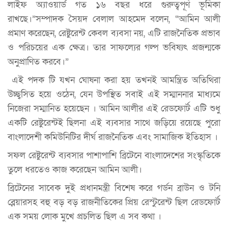
লাইফ অ্যাওয়ার্ড গত ১৬ বছর ধরে গুরুত্বপূর্ণ ভূমিকা
রাখছে।”সম্পাদক সৈয়দ বেলাল আহমেদ বলেন, “আমিন আলী
প্রমাণ করেছেন, রেষ্টুরেন্ট কেবল ব্যবসা নয়, এটি রাজনৈতিক প্রভাব
ও পরিচয়ের এক ক্ষেত্র। তার সাফল্যের গল্প ভবিষ্যৎ প্রজন্মকে
অনুপ্রাণিত করবে।”
এই পদক টি যখন ঘোষনা করা হয় তখনই আমন্ত্রিত অতিথিরা
উচ্ছ্বসিত হয়ে ওঠেন, যেন উপস্থিত সবাই এই সম্মাননার মাধ্যমে
নিজেরা সম্মানিত হয়েছেন । আমিন আলীর এই রেডফোর্ট এটি শুধু
একটি রেষ্টুরেন্টই ছিলনা এই ব‍্যবসার সাথে জড়িয়ে রয়েছে পুরো
বাংলাদেশী কমিউনিটির দীর্ঘ রাজনৈতিক এবং সামাজিক ইতিহাস ।
সফল রেষ্টুরেন্ট ব্যবসার পাশাপাশি ব্রিটেনে বাংলাদেশের সংস্কৃতিকে
তুলে ধরতেও কাজ করেছেন আমিন আলী।
ব্রিটেনের সাবেক দুই প্রধানমন্ত্রী বিশেষ করে গর্ডন ব্রাউন ও টনি
ব্লেয়ারসহ বহু বড় বড় রাজনীতিকের প্রিয় রেস্টুরেন্ট ছিল রেডফোর্ট
এক সময় লোক মুখে প্রচলিত ছিল এ সব কথা ।