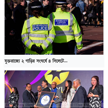
যুক্তরাজ্যে ২ গাড়ির সংঘর্ষে ৪ সিলেটে...