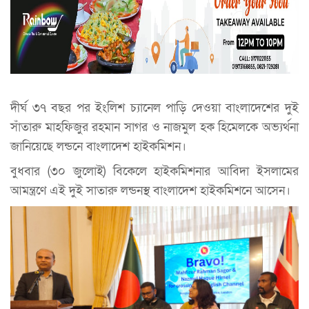
দীর্ঘ ৩৭ বছর পর ইংলিশ চ্যানেল পাড়ি দেওয়া বাংলাদেশের দুই
সাঁতারু মাহফিজুর রহমান সাগর ও নাজমুল হক হিমেলকে অভ্যর্থনা
জানিয়েছে লন্ডনে বাংলাদেশ হাইকমিশন।
বুধবার (৩০ জুলােই) বিকেলে হাইকমিশনার আবিদা ইসলামের
আমন্ত্রণে এই দুই সাতারু লন্ডনস্থ বাংলাদেশ হাইকমিশনে আসেন।