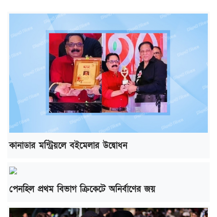
কানাডার মন্ট্রিয়লে বইমেলার উদ্বোধন
পেনহিল প্রথম বিভাগ ক্রিকেটে অনির্বাণের জয়