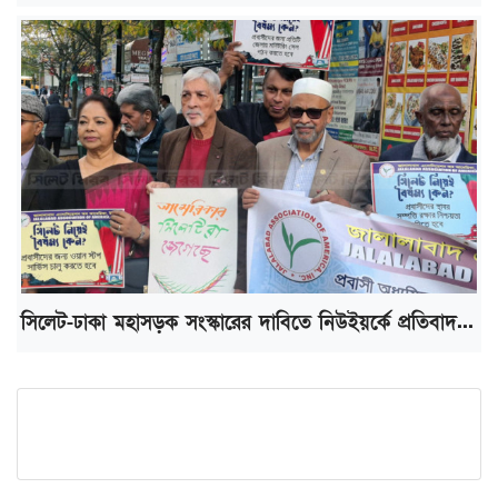
সিলেট-ঢাকা মহাসড়ক সংস্কারের দাবিতে নিউইয়র্কে প্রতিবাদ...