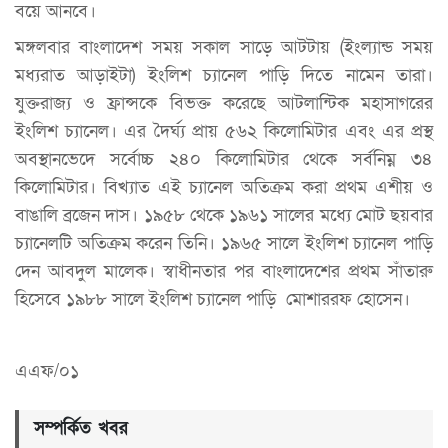
বয়ে আনবে।
মঙ্গলবার বাংলাদেশ সময় সকাল সাড়ে আটটায় (ইংল্যান্ড সময়
মধ্যরাত আড়াইটা) ইংলিশ চ্যানেল পাড়ি দিতে নামেন তারা।
যুক্তরাজ্য ও ফ্রান্সকে বিভক্ত করেছে আটলান্টিক মহাসাগরের
ইংলিশ চ্যানেল। এর দৈর্ঘ্য প্রায় ৫৬২ কিলোমিটার এবং এর প্রস্থ
অবস্থানভেদে সর্বোচ্চ ২৪০ কিলোমিটার থেকে সর্বনিম্ন ৩৪
কিলোমিটার। বিখ্যাত এই চ্যানেল অতিক্রম করা প্রথম এশীয় ও
বাঙালি ব্রজেন দাস। ১৯৫৮ থেকে ১৯৬১ সালের মধ্যে মোট ছয়বার
চ্যানেলটি অতিক্রম করেন তিনি। ১৯৬৫ সালে ইংলিশ চ্যানেল পাড়ি
দেন আবদুল মালেক। ‎স্বাধীনতার পর বাংলাদেশের প্রথম সাঁতারু
হিসেবে ১৯৮৮ সালে ইংলিশ চ্যানেল পাড়ি মোশাররফ হোসেন।
এএফ/০১
সম্পর্কিত খবর