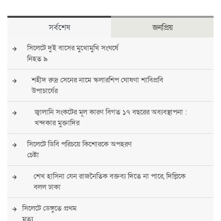
সর্বশেষ
জনপ্রিয়
সিলেটে দুই বাসের মুখোমুখি সংঘর্ষে
নিহত ৯
শহীদ রুদ্র সেনের নামে স্কলারশিপ ঘোষণা শাবিপ্রবি
উপাচার্যের
জ্বালানি সংকটের মূল কারণ বিগত ১৭ বছরের অব্যবস্থাপনা :
খন্দকার মুক্তাদির
সিলেটে ডিবি পরিচয়ে কিশোরকে অপহরণ
চেষ্টা
শেখ হাসিনা যেন রাজনৈতিক বক্তব্য দিতে না পারে, দিল্লিকে
বলল ঢাকা
সিলেটে ডেঙ্গুতে প্রথম
মৃত্যু