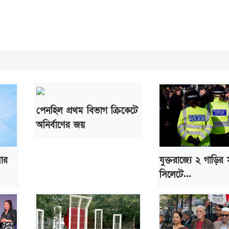
পেনহিল প্রথম বিভাগ ক্রিকেটে
অনির্বাণের জয়
লার
যুক্তরাজ্যে ২ গাড়ির 
সিলেটে...