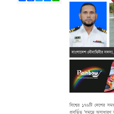
বাংলাদেশ নৌবাহিনীর সদস্য,
বিশ্বের ১৭৬টি দেশের সম
প্রবর্তিত 'সমুদ্রে অসাধা