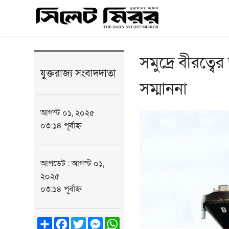
সমুদ্রে বীরত্
যুক্তরাজ্য সংবাদদাতা
সম্মাননা
আগস্ট ০১, ২০২৫
০৩:১৪ পূর্বাহ্ন
আপডেট : আগস্ট ০১,
২০২৫
০৩:১৪ পূর্বাহ্ন
Share
Facebook
Twitter
Messenger
WhatsApp