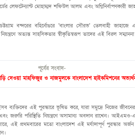
্ডের লেফটেন্যান্ট মোহাম্মদ শফিউল আলম এবং অগ্নিনির্বাপণকারী জাহাজ
্টগ্রাম বন্দরের বহির্নোঙরে 'বাংলার সৌরভ' তেলবাহী জাহাজে 
 নিয়ন্ত্রণে অত্যন্ত সাহসিকতার স্বীকৃতিস্বরূপ তাদের এই বিরল সম্মাননা
পূর্বের সংবাদ-
পাড়ি দেওয়া মাহফিজুর ও নাজমুলকে বাংলাদেশ হাইকমিশনের অভ্যর্থ
ব্যক্তিদের এই পুরস্কারে ভূষিত করে, যারা সমুদ্রে নিজের জীবনের ঝ
 এবং জরুরি পরিস্থিতি নিয়ন্ত্রণে অসামান্য অবদান রাখেন। আইএম
ুসারে, এই প্রথমবারের মতো বাংলাদেশ এই মর্যাদাপূর্ণ পুরস্কার অর্জ
ান।