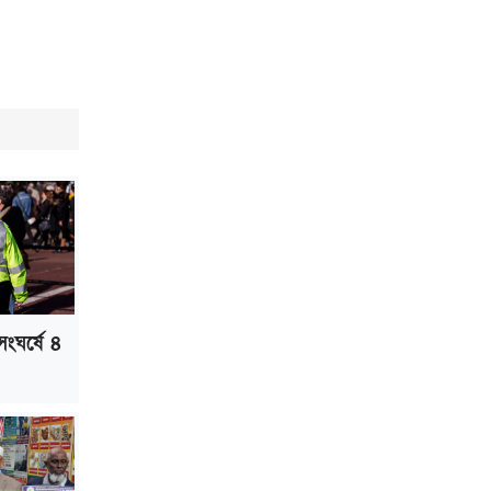
সংঘর্ষে ৪