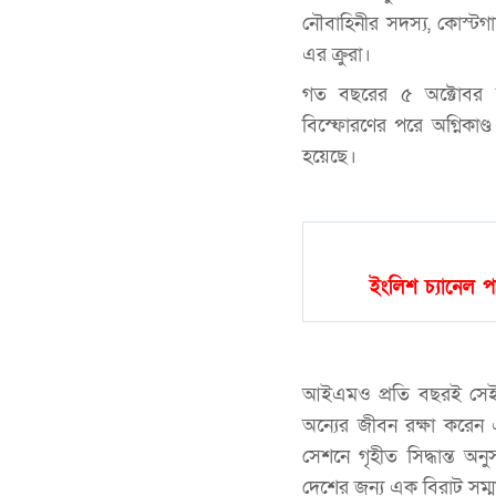
নৌবাহিনীর সদস্য, কোস্টগার
এর ক্রুরা।
গত বছরের ৫ অক্টোবর চট
বিস্ফোরণের পরে অগ্নিকাণ্ড
হয়েছে।
ইংলিশ চ্যানেল 
আইএমও প্রতি বছরই সেইসব 
অন্যের জীবন রক্ষা করেন
সেশনে গৃহীত সিদ্ধান্ত অন
দেশের জন্য এক বিরাট সম্ম