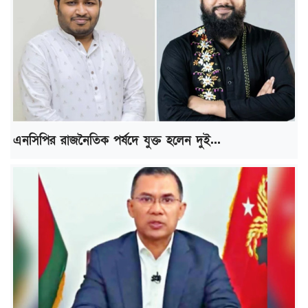
এনসিপির রাজনৈতিক পর্ষদে যুক্ত হলেন দুই...