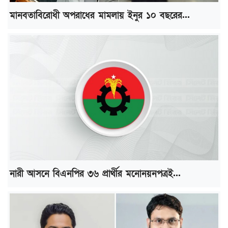
মানবতাবিরোধী অপরাধের মামলায় ইনুর ১০ বছরের...
নারী আসনে বিএনপির ৩৬ প্রার্থীর মনোনয়নপত্রই...