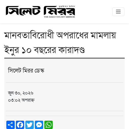
মানবতাবিরোধী অপরাধের মামলায়
ইনুর ১০ বছরের কারাদণ্ড
সিলেট মিরর ডেস্ক
জুন ৩০, ২০২৬
০৩:০২ অপরাহ্ন
Share
Facebook
Twitter
Messenger
WhatsApp