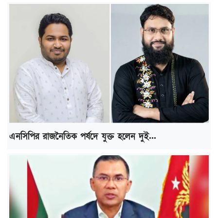
এনসিপির রাজনৈতিক পর্ষদে যুক্ত হলেন দুই...