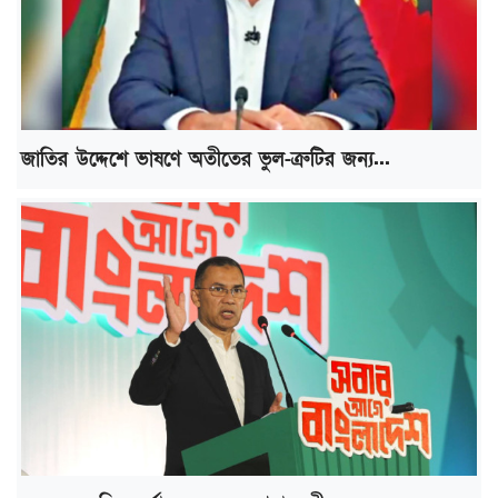
জাতির উদ্দেশে ভাষণে অতীতের ভুল-ত্রুটির জন্য...