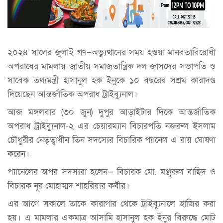
২০২৪ সালের জুলাই গণ–অভ্যুত্থানের সময় হওয়া মানবতাবিরোধী
অপরাধের মামলায় জাতীয় সমাজতান্ত্রিক দল জাসদের সভাপতি ও
সাবেক তথ্যমন্ত্রী হাসানুল হক ইনুকে ১০ বছরের সশ্রম কারাদণ্ড
দিয়েছেন আন্তর্জাতিক অপরাধ ট্রাইব্যুনাল।
আজ মঙ্গলবার (৩০ জুন) দুপুর আড়াইটার দিকে আন্তর্জাতিক
অপরাধ ট্রাইব্যুনাল-২ এর চেয়ারম্যান বিচারপতি নজরুল ইসলাম
চৌধুরীর নেতৃত্বাধীন তিন সদস্যের বিচারিক প্যানেল এ রায় ঘোষণা
করেন।
প্যানেলের অপর সদস্যরা হলেন— বিচারক মো. মঞ্জুরুল বাছিদ ও
বিচারক নূর মোহাম্মদ শাহরিয়ার কবীর।
এর আগে সকালে তাকে কারাগার থেকে ট্রাইব্যুনালে হাজির করা
হয়। এ মামলার একমাত্র আসামি হাসানুল হক ইনুর বিরুদ্ধে মোট