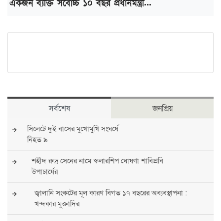
একজন ব্যক্তি সর্বোচ্চ ১০ বছর প্রধানমন্ত্রী...
সর্বশেষ
জনপ্রিয়
সিলেটে দুই বাসের মুখোমুখি সংঘর্ষে
নিহত ৯
শহীদ রুদ্র সেনের নামে স্কলারশিপ ঘোষণা শাবিপ্রবি
উপাচার্যের
জ্বালানি সংকটের মূল কারণ বিগত ১৭ বছরের অব্যবস্থাপনা :
খন্দকার মুক্তাদির