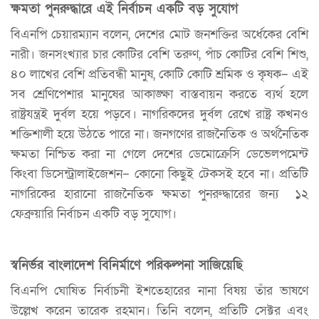
ক্ষমতা পুনরুদ্ধারে এই নির্বাচন একটি বড় সুযোগ
বিএনপি চেয়ারম্যান বলেন, দেশের মোট জনশক্তির অর্ধেকের বেশি
নারী। জনসংখ্যার চার কোটির বেশি তরুণ, পাঁচ কোটির বেশি শিশু,
৪০ লাখের বেশি প্রতিবন্ধী মানুষ, কোটি কোটি শ্রমিক ও কৃষক– এই
সব শ্রেণিপেশার মানুষের আকাঙ্ক্ষা বাস্তবায়ন করতে ব্যর্থ হলে
রাষ্ট্রযন্ত্রই দুর্বল হয়ে পড়বে। নাগরিকদের দুর্বল রেখে রাষ্ট্র কখনও
শক্তিশালী হয়ে উঠতে পারে না। জনগণের রাজনৈতিক ও অর্থনৈতিক
ক্ষমতা নিশ্চিত করা না গেলে দেশের ডেমোক্রেসি ডেভেলপমেন্ট
কিংবা ডিসেন্ট্রালাইজেশন– কোনো কিছুই টেকসই হবে না। প্রতিটি
নাগরিকের হারানো রাজনৈতিক ক্ষমতা পুনরুদ্ধারের জন্য ১২
ফেব্রুয়ারি নির্বাচন একটি বড় সুযোগ।
স্বনির্ভর বাংলাদেশ বিনির্মাণে পরিকল্পনা সাজিয়েছি
বিএনপি ঘোষিত নির্বাচনী ইশতেহারের নানা বিষয় তাঁর ভাষণে
উল্লেখ করেন তারেক রহমান। তিনি বলেন, প্রতিটি সেক্টর এবং