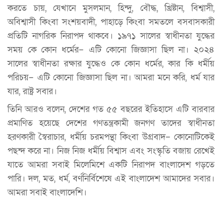
করতে চায়, যেখানে মুসলমান, হিন্দু, বৌদ্ধ, খ্রিষ্টান, বিশ্বাসী,
অবিশ্বাসী কিংবা সংশয়বাদী, পাহাড়ে কিংবা সমতলে বসবাসকারী
প্রতিটি নাগরিক নিরাপদ থাকবে। ১৯৭১ সালের স্বাধীনতা যুদ্ধের
সময় কে কোন ধর্মের– এটি কোনো জিজ্ঞাসা ছিল না। ২০২৪
সালের স্বাধীনতা রক্ষার যুদ্ধেও কে কোন ধর্মের, কার কি ধর্মীয়
পরিচয়– এটি কোনো জিজ্ঞাসা ছিল না। আমরা মনে করি, ধর্ম যার
যার, রাষ্ট্র সবার।
তিনি আরও বলেন, দেশের গত ৫৫ বছরের ইতিহাসে এটি বারবার
প্রমাণিত হয়েছে দেশের গণতন্ত্রকামী জনগণ তাদের স্বাধীনতা
হরণকারী স্বৈরাচার, ধর্মীয় চরমপন্থা কিংবা উগ্রবাদ– কোনোটিকেই
পছন্দ করে না। নিজ নিজ ধর্মীয় বিশ্বাস এবং সংস্কৃতি বজায় রেখেই
যাতে আমরা সবাই মিলেমিশে একটি নিরাপদ বাংলাদেশ গড়তে
পারি। দল, মত, ধর্ম, বর্ণনির্বিশেষে এই বাংলাদেশ আমাদের সবার।
আমরা সবাই বাংলাদেশি।