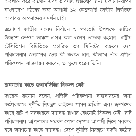
অবলম্বন করে বর্তমান এবং ভবিষ্যৎ প্রজন্মের জন্য একটি নিরাপদ
বাংলাদেশ গঠনের জন্য আগামী ১২ ফেব্রুয়ারি জাতীয় নির্বাচনে
আবারও আপনাদের সমর্থন চাই।
ত্রয়োদশ জাতীয় সংসদ নির্বাচন ও গণভোট উপলক্ষে জাতির
উদ্দেশে দেওয়া ভাষণে এসব কথা বলেন তারেক রহমান। রাষ্ট্রীয়
টেলিভিশন বিটিভিতে প্রচারিত ৩৭ মিনিটের বক্তব্যে দেশ
পরিচালনায় জনগণের জন্য কী করতে চান, কীভাবে তাঁর প্রণীত
পরিকল্পনা বাস্তবায়ন করবেন, তা তুলে ধরেন তিনি।
জনগণের কাছে জবাবদিহির বিকল্প নেই
তারেক রহমান বলেন, প্রতিটি পরিকল্পনা বাস্তবায়নের জন্য
কঠোরভাবে দুর্নীতি নিয়ন্ত্রণ আইনের শাসন প্রতিষ্ঠা এবং জনগণের
কাছে রাষ্ট্র ও সরকারকে দায়বদ্ধ রাখার কোনোই বিকল্প নেই। রাষ্ট্র
পরিচালনায় আপনাদের সমর্থন পেলে দেশের আগামী দিনে সরকার
হবে জনগণের কাছে দায়বদ্ধ। দেশে দুর্নীতি নিয়ন্ত্রণে যতটা কঠোর