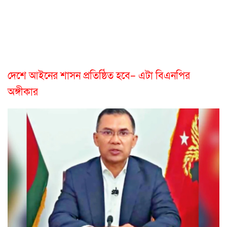
দেশে আইনের শাসন প্রতিষ্ঠিত হবে– এটা বিএনপির
অঙ্গীকার