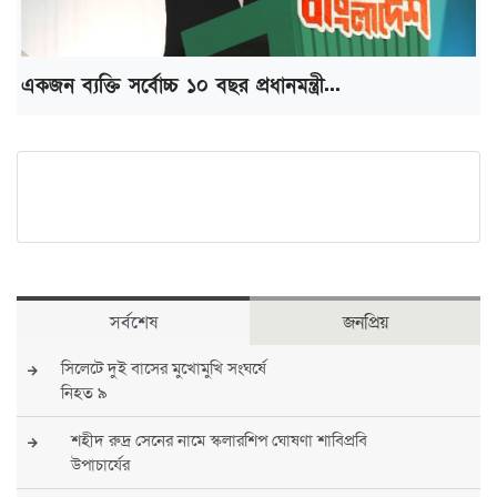
একজন ব্যক্তি সর্বোচ্চ ১০ বছর প্রধানমন্ত্রী...
সর্বশেষ
জনপ্রিয়
সিলেটে দুই বাসের মুখোমুখি সংঘর্ষে
নিহত ৯
শহীদ রুদ্র সেনের নামে স্কলারশিপ ঘোষণা শাবিপ্রবি
উপাচার্যের