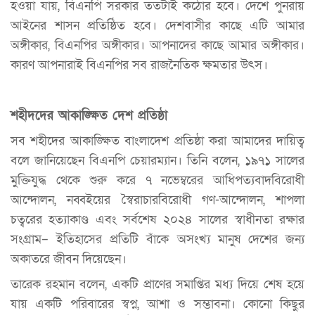
হওয়া যায়, বিএনপি সরকার ততটাই কঠোর হবে। দেশে পুনরায়
আইনের শাসন প্রতিষ্ঠিত হবে। দেশবাসীর কাছে এটি আমার
অঙ্গীকার, বিএনপির অঙ্গীকার। আপনাদের কাছে আমার অঙ্গীকার।
কারণ আপনারাই বিএনপির সব রাজনৈতিক ক্ষমতার উৎস।
শহীদদের আকাঙ্ক্ষিত দেশ প্রতিষ্ঠা
সব শহীদের আকাঙ্ক্ষিত বাংলাদেশ প্রতিষ্ঠা করা আমাদের দায়িত্ব
বলে জানিয়েছেন বিএনপি চেয়ারম্যান। তিনি বলেন, ১৯৭১ সালের
মুক্তিযুদ্ধ থেকে শুরু করে ৭ নভেম্বরের আধিপত্যবাদবিরোধী
আন্দোলন, নব্বইয়ের স্বৈরাচারবিরোধী গণ-আন্দোলন, শাপলা
চত্বরের হত্যাকাণ্ড এবং সর্বশেষ ২০২৪ সালের স্বাধীনতা রক্ষার
সংগ্রাম– ইতিহাসের প্রতিটি বাঁকে অসংখ্য মানুষ দেশের জন্য
অকাতরে জীবন দিয়েছেন।
তারেক রহমান বলেন, একটি প্রাণের সমাপ্তির মধ্য দিয়ে শেষ হয়ে
যায় একটি পরিবারের স্বপ্ন, আশা ও সম্ভাবনা। কোনো কিছুর