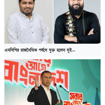
এনসিপির রাজনৈতিক পর্ষদে যুক্ত হলেন দুই...