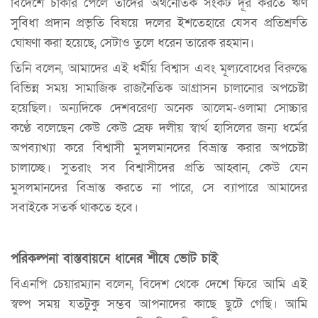
বিদেশে চাকরি পেলে তাদের অর্থনৈতিক সংকট দূর করতে ঋণ
সুবিধা প্রদান প্রভৃতি বিষয়ে দলের ইশতেহারে যেসব প্রতিশ্রুতি
ঘোষণা করা হয়েছে, সেটাও তুলে ধরেন তারেক রহমান।
তিনি বলেন, আমাদের এই ধর্মীয় বিশ্বাস এবং মূল্যবোধের বিরুদ্ধে
বিভিন্ন সময় সামাজিক রাজনৈতিক আগ্রাসন চালানোর অপচেষ্টা
হয়েছিল। অন্যদিকে দেশবরেণ্য অনেক আলেম-ওলামা সোচ্চার
কণ্ঠে বলেছেন কেউ কেউ স্রেফ দলীয় স্বার্থ হাসিলের জন্য ধর্মের
অপব্যাখ্যা করে বিশ্বাসী মুসলমানদের বিভ্রান্ত করার অপচেষ্টা
চালাচ্ছে। সুতরাং সব বিশ্বাসীদের প্রতি আহ্বান, কেউ যেন
মুসলমানদের বিভ্রান্ত করতে না পারে, সে ব্যাপারে আমাদের
সবাইকে সতর্ক থাকতে হবে।
পরিকল্পনা বাস্তবায়নে ধানের শীষে ভোট চাই
বিএনপি চেয়ারম্যান বলেন, বিদেশ থেকে দেশে ফিরে আমি এই
স্বল্প সময় যতটুকু সম্ভব আপনাদের কাছে ছুটে গেছি। আমি