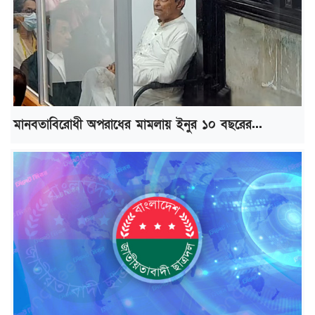
মানবতাবিরোধী অপরাধের মামলায় ইনুর ১০ বছরের...