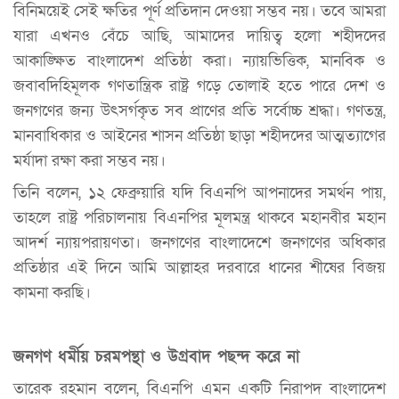
বিনিময়েই সেই ক্ষতির পূর্ণ প্রতিদান দেওয়া সম্ভব নয়। তবে আমরা
যারা এখনও বেঁচে আছি, আমাদের দায়িত্ব হলো শহীদদের
আকাঙ্ক্ষিত বাংলাদেশ প্রতিষ্ঠা করা। ন্যায়ভিত্তিক, মানবিক ও
জবাবদিহিমূলক গণতান্ত্রিক রাষ্ট্র গড়ে তোলাই হতে পারে দেশ ও
জনগণের জন্য উৎসর্গকৃত সব প্রাণের প্রতি সর্বোচ্চ শ্রদ্ধা। গণতন্ত্র,
মানবাধিকার ও আইনের শাসন প্রতিষ্ঠা ছাড়া শহীদদের আত্মত্যাগের
মর্যাদা রক্ষা করা সম্ভব নয়।
তিনি বলেন, ১২ ফেব্রুয়ারি যদি বিএনপি আপনাদের সমর্থন পায়,
তাহলে রাষ্ট্র পরিচালনায় বিএনপির মূলমন্ত্র থাকবে মহানবীর মহান
আদর্শ ন্যায়পরায়ণতা। জনগণের বাংলাদেশে জনগণের অধিকার
প্রতিষ্ঠার এই দিনে আমি আল্লাহর দরবারে ধানের শীষের বিজয়
কামনা করছি।
জনগণ ধর্মীয় চরমপন্থা ও উগ্রবাদ পছন্দ করে না
তারেক রহমান বলেন, বিএনপি এমন একটি নিরাপদ বাংলাদেশ