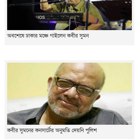
অবশেষে ঢাকার মঞ্চে গাইলেন কবীর সুমন
কবীর সুমনের কনসার্টের অনুমতি দেয়নি পুলিশ