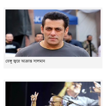
ডেঙ্গু জ্বরে আক্রান্ত সালমান