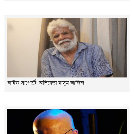
‘লাইফ সাপোর্টে’ অভিনেতা মাসুম আজিজ