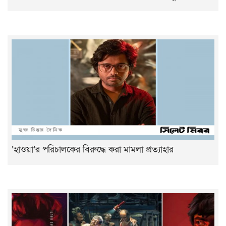
‘হাওয়া’র পরিচালকের বিরুদ্ধে করা মামলা প্রত্যাহার