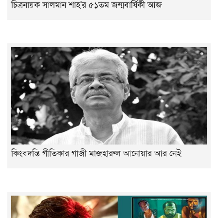
চিত্রনায়ক সালমান শাহ'র ৫১তম জন্মবার্ষিকী আজ
কিংবদন্তি গীতিকার গাজী মাজহারুল আনোয়ার আর নেই