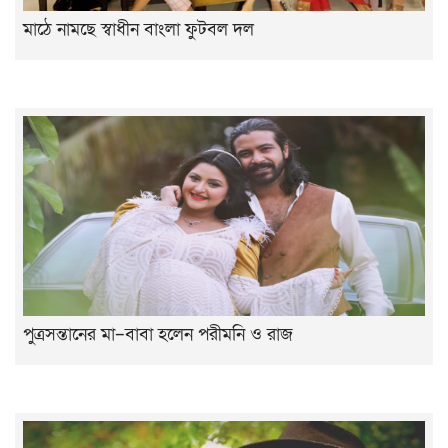
মাঠে নামছে স্বাধীন বাংলা ফুটবল দল
পুত্রসন্তানের মা–বাবা হলেন পরীমনি ও রাজ