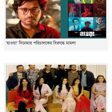
‘হাওয়া’ সিনেমার পরিচালকের বিরুদ্ধে মামলা