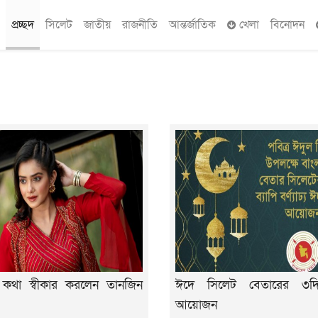
প্রচ্ছদ
সিলেট
জাতীয়
রাজনীতি
আন্তর্জাতিক
খেলা
বিনোদন
র কথা স্বীকার করলেন তানজিন
ঈদে সিলেট বেতারের ৩দিন
আয়োজন