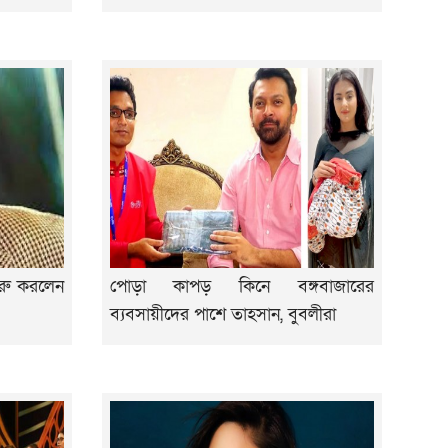
ুরু করলেন
পোড়া কাপড় কিনে বঙ্গবাজারের
ব্যবসায়ীদের পাশে তাহসান, বুবলীরা