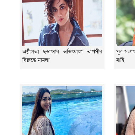
অশ্লীলতা ছড়ানোর অভিযোগে তাপসীর
পুত্র সন্
বিরুদ্ধে মামলা
মাহি