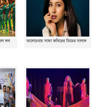
ুটবল দল
আলোচনায় সাফা কবিরের ডিমের সালাদ