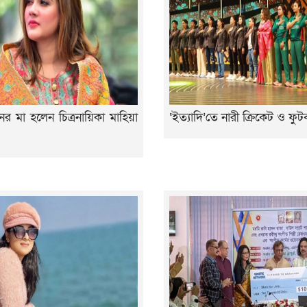
তানের মা হলেন চিত্রনায়িকা মাহিয়া
‘ইত্যাদি’তে নারী ক্রিকেট ও ফ