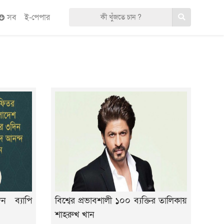
সব
ই-পেপার
 ব্যাপি
বিশ্বের প্রভাবশালী ১০০ ব্যক্তির তালিকায়
শাহরুখ খান