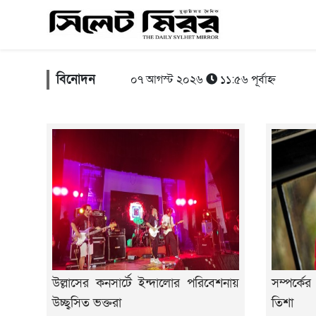
বিনোদন
০৭ আগস্ট ২০২৬
১১:৫৬ পূর্বাহ্ন
উল্লাসের কনসার্টে ইন্দালোর পরিবেশনায়
সম্পর্কে
উচ্ছ্বসিত ভক্তরা
তিশা