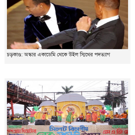
চড়কাণ্ড: অস্কার একাডেমি থেকে উইল স্মিথের পদত্যাগ