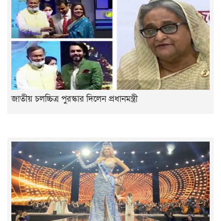
জাতীয় চলচ্চিত্র পুরস্কার দিলেন প্রধানমন্ত্রী