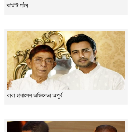
কমিটি গঠন
বাবা হারালেন অভিনেতা অপূর্ব