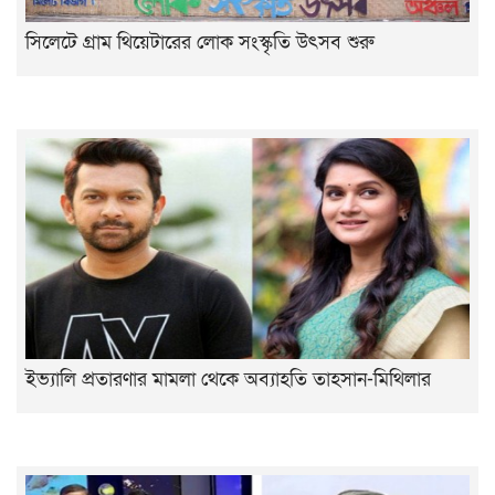
সিলেটে গ্রাম থিয়েটারের লোক সংস্কৃতি উৎসব শুরু
ইভ্যালি প্রতারণার মামলা থেকে অব্যাহতি তাহসান-মিথিলার