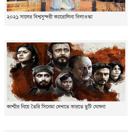
২০২১ সালের বিশ্বসুন্দরী ক্যারোলিনা বিলাওস্কা
কাশ্মীর নিয়ে তৈরি সিনেমা দেখতে ভারতে ছুটি ঘোষণা