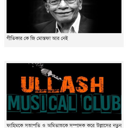
গীতিকার কে জি মোস্তফা আর নেই
ফাহিমকে সভাপতি ও অমিতাভকে সম্পাদক করে উল্লাসের নতুন