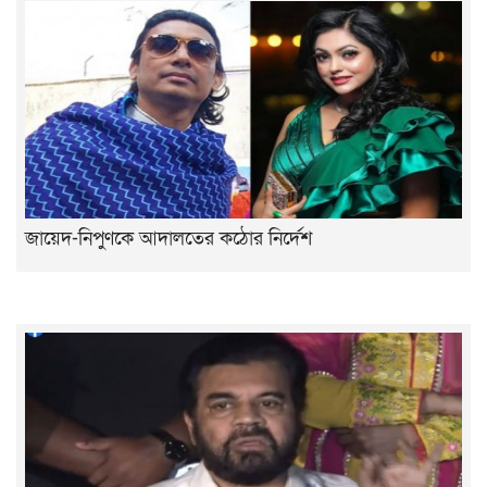
জায়েদ-নিপুণকে আদালতের কঠোর নির্দেশ