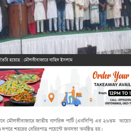
 তৈরি হয়েছে : মৌলভীবাজারে নাহিদ ইসলাম
সেবে মৌলভীবাজারে জাতীয় নাগরিক পার্টি (এনসিপি) এর ২৬তম আয়োজ
 দুপুরে শহরের বেরিরপাড় পয়েন্টে জনসভা অনুষ্ঠিত হয়।