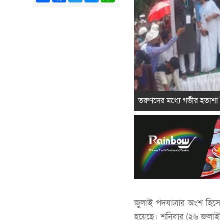
তরুণদের মধ্যে গভীর হতাশা
জুলাই পদযাত্রার অংশ হি
হয়েছে। শনিবার (২৬ জুলাই)