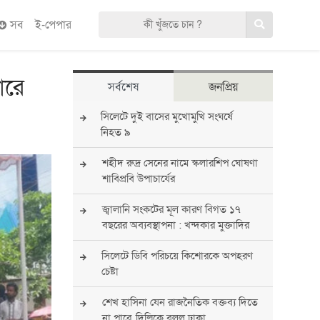
সব
ই-পেপার
ারে
সর্বশেষ
জনপ্রিয়
সিলেটে দুই বাসের মুখোমুখি সংঘর্ষে
নিহত ৯
শহীদ রুদ্র সেনের নামে স্কলারশিপ ঘোষণা
শাবিপ্রবি উপাচার্যের
জ্বালানি সংকটের মূল কারণ বিগত ১৭
বছরের অব্যবস্থাপনা : খন্দকার মুক্তাদির
সিলেটে ডিবি পরিচয়ে কিশোরকে অপহরণ
চেষ্টা
শেখ হাসিনা যেন রাজনৈতিক বক্তব্য দিতে
না পারে, দিল্লিকে বলল ঢাকা