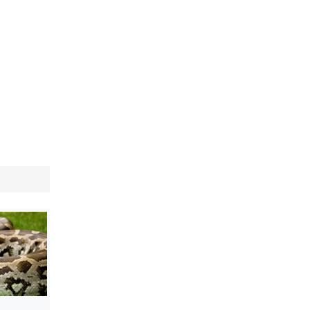
ভাড়া মওকুফ : বাণিজ্যমন্ত্রী
মুক্তাদির-আরিফসহ ১৮ মন্ত্রীর পুলিশ এসকর্ট
প্রত্যাহার