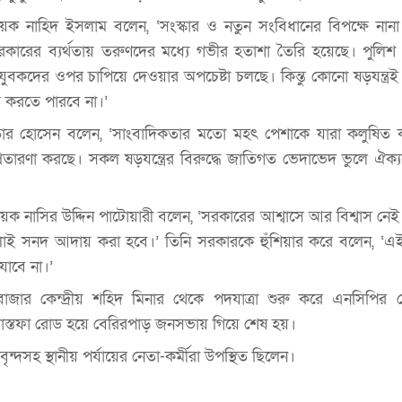
 নাহিদ ইসলাম বলেন, ‘সংস্কার ও নতুন সংবিধানের বিপক্ষে নানা 
 সরকারের ব্যর্থতায় তরুণদের মধ্যে গভীর হতাশা তৈরি হয়েছে। পুলিশ 
বকদের ওপর চাপিয়ে দেওয়ার অপচেষ্টা চলছে। কিন্তু কোনো ষড়যন্ত্র
ত করতে পারবে না।’
র হোসেন বলেন, ‘সাংবাদিকতার মতো মহৎ পেশাকে যারা কলুষিত ক
্রতারণা করছে। সকল ষড়যন্ত্রের বিরুদ্ধে জাতিগত ভেদাভেদ ভুলে ঐক্য
ায়ক নাসির উদ্দিন পাটোয়ারী বলেন, ‘সরকারের আশ্বাসে আর বিশ্বাস নে
াই সনদ আদায় করা হবে।’ তিনি সরকারকে হুঁশিয়ার করে বলেন, ‘এ
াবে না।’
ার কেন্দ্রীয় শহিদ মিনার থেকে পদযাত্রা শুরু করে এনসিপির নে
াহ মোস্তফা রোড হয়ে বেরিরপাড় জনসভায় গিয়ে শেষ হয়।
ৃন্দসহ স্থানীয় পর্যায়ের নেতা-কর্মীরা উপস্থিত ছিলেন।