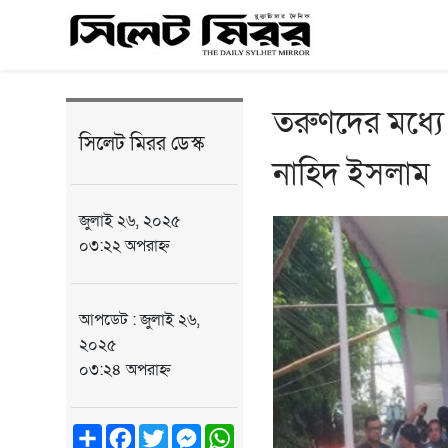
তরুণদের মধ্যে
সিলেট মিরর ডেস্ক
নাহিদ ইসলাম
জুলাই ২৬, ২০২৫
০৩:২২ অপরাহ্ন
আপডেট : জুলাই ২৬,
২০২৫
০৩:২৪ অপরাহ্ন
Share
Facebook
Twitter
Messenger
WhatsApp