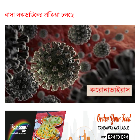
বাসা লকডাউনের প্রক্রিয়া চলছে