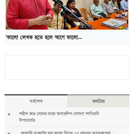
‘ভালো লেখক হতে হলে আগে ভালো...
সর্বশেষ
জনপ্রিয়
শহীদ রুদ্র সেনের নামে স্কলারশিপ ঘোষণা শাবিপ্রবি
উপাচার্যের
জ্বালানি সংকটের মূল কারণ বিগত ১৭ বছরের অব্যবস্থাপনা :