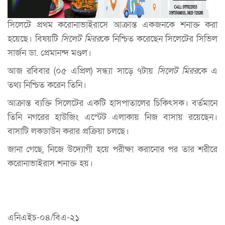
সিলেটে প্রথম করোনাভাইরাসে আক্রান্ত একজনকে শনাক্ত করা
হয়েছে। বিষয়টি
সিলেট মিরর
কে নিশ্চিত করেছেন সিলেটের সিভিল
সার্জন ডা. প্রেমানন্দ মণ্ডল।
আজ রবিবার (০৫ এপ্রিল) সন্ধ্যা সাড়ে ৭টায়
সিলেট মিরর
কে এ
তথ্য নিশ্চিত করেন তিনি।
আক্রান্ত ব্যক্তি সিলেটের একটি হাসপাতালের চিকিৎসক। বর্তমানে
তিনি নগরের হাউজিং এস্টেট এলাকায় নিজ বাসায় রয়েছেন।
বাসাটি লকডাউন করার প্রক্রিয়া চলছে।
জানা গেছে, নিজে উদ্যোগী হয়ে পরীক্ষা করানোর পর তার শরীরে
করোনাভাইরাস শনাক্ত হয়।
এনিএইচ-০৪/বিএ-২১