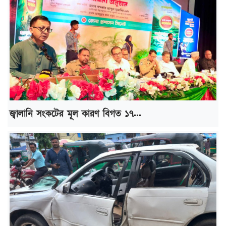
জ্বালানি সংকটের মূল কারণ বিগত ১৭...