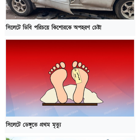
সিলেটে ডিবি পরিচয়ে কিশোরকে অপহরণ চেষ্টা
সিলেটে ডেঙ্গুতে প্রথম মৃত্যু