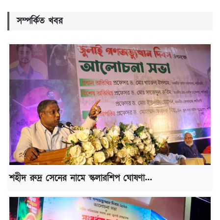
সম্পর্কিত খবর
শহীদ রুদ্র সেনের নামে স্কলারশিপ ঘোষণা...