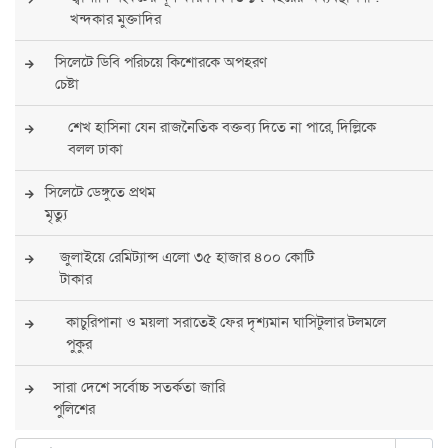
খন্দকার মুক্তাদির
সিলেটে ডিবি পরিচয়ে কিশোরকে অপহরণ
চেষ্টা
শেখ হাসিনা যেন রাজনৈতিক বক্তব্য দিতে না পারে, দিল্লিকে
বলল ঢাকা
সিলেটে ডেঙ্গুতে প্রথম
মৃত্যু
জুলাইয়ে রেমিট্যান্স এলো ৩৫ হাজার ৪০০ কোটি
টাকার
কাচুরিপানা ও ময়লা সরাতেই ফের দৃশ্যমান ঘাসিটুলার টলমলে
পুকুর
সারা দেশে সর্বোচ্চ সতর্কতা জারি
পুলিশের