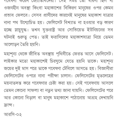
গবেষণা করেন জ্যোতির্বিদেরা। সেই সময় তো ধারণা ছিল না
ওজনহীন অবস্থা কিংবা মহাকাশের বিকিরণ মানুষের ওপর কেমন
প্রভাব ফেলবে। সেসব প্রাণীদের কারণেই মানুষের মহাকাশ যাত্রার
নানা পথ উন্মোচিত হয়। ফেলিসেট বিখ্যাত না হওয়ার বড় কারণ
হচ্ছে স্নায়ুযুদ্ধ। তখন যুক্তরাষ্ট্র আর সোভিয়েত ইউনিয়নের সব
ঘটনাই গুরুত্ব পেত। তাই ফরাসিদের মহাকাশযাত্রা নিয়ে তেমন
আলোড়ন তৈরি হয়নি।
মহাশূন্য থেকে জীবিত অবস্থায় পৃথিবীতে ফেরত আসে ফেলিসেট।
লাইকার মতো মহাকাশেই চিরঘুমে যেতে হয়নি তাকে। মহাশূন্য
জয়ের দুই মাস পরে তাকে গবেষণা টেবিলে আসতে হয়। বিজ্ঞানীরা
ফেলিসেটের ওপরে নানা পরীক্ষা চালান। ফেলিসেটের মৃতদেহের
ময়নাতদন্ত করে গবেষণার চেষ্টা করা হয়। সেই গবেষণায় আসলে
তেমন কোনো সাফল্য বা নতুন তথ্য জানা যায়নি। ফেলিসেটের পরে
আর কোনো বিড়াল বা মানুষ মহাকাশে পাঠানোয় আগ্রহ দেখায়নি
ফ্রান্স।
আরসি-০২