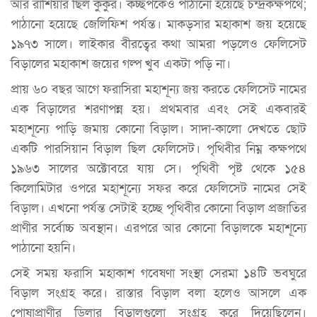
আর রাশিয়ার ছিল কুকুর। কচ্ছপকেও পাঠানো হয়েছে চন্দ্রকক্ষপথে;
পাঠানো হয়েছে জেলিফিশ পর্যন্ত। মাকড়সার মহাকাশ জয় হয়েছে
১৯৭৩ সালে। লাইকার বীরত্বের কথা আমরা পড়লেও ফেলিসেট
বিড়ালের মহাকাশ জয়ের গল্প খুব একটা পড়ি না।
প্রায় ৬০ বছর আগে ফরাসিরা মহাশূন্য জয় করতে ফেলিসেট নামের
এক বিড়ালের শরণাপন্ন হয়। প্রথমবার এবং সেই একবারই
মহাশূন্যে পাড়ি জমায় কোনো বিড়াল। সাদা-কালো দেখতে ছোট
একটি পারসিয়ান বিড়াল ছিল ফেলিসেট। পৃথিবীর নিম্ন কক্ষপথে
১৯৬৩ সালের অক্টোবরে যায় সে। পৃথিবী পৃষ্ট থেকে ১৫৪
কিলোমিটার ওপরে মহাশূন্যে সফর করে ফেলিসেট নামের সেই
বিড়াল। এখনো পর্যন্ত সেটাই হচ্ছে পৃথিবীর কোনো বিড়াল প্রজাতির
প্রাণীর সর্বোচ্চ অবস্থান। এরপরে আর কোনো বিড়ালকে মহাশূন্যে
পাঠানো হয়নি।
সেই সময় ফরাসি মহাকাশ গবেষণা সংস্থা সেরমা ১৪টি ভবঘুরে
বিড়াল সংগ্রহ করে। রাস্তার বিড়াল বলা হলেও আসলে এক
পোষাপ্রাণীর ডিলার বিড়ালগুলো সংগ্রহ করে দিয়েছিলেন।