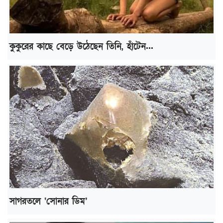
কুকুরের কাছে বেড়ে উঠেছেন তিনি, হাঁটেন...
সাগরতলে ‘সোনার ডিম’