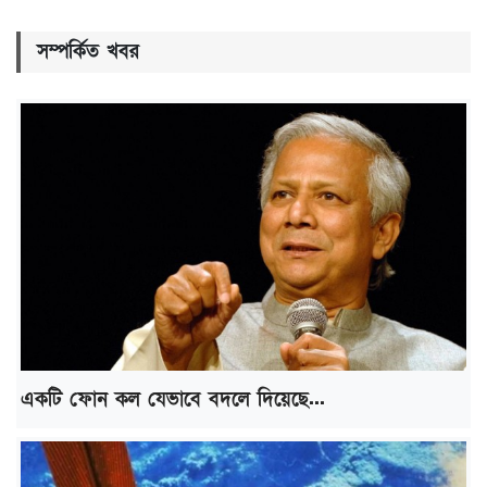
সম্পর্কিত খবর
একটি ফোন কল যেভাবে বদলে দিয়েছে...