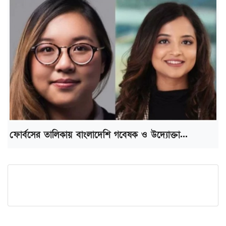
ফোর্বসের তালিকায় বাংলাদেশি গবেষক ও উদ্যোক্তা...