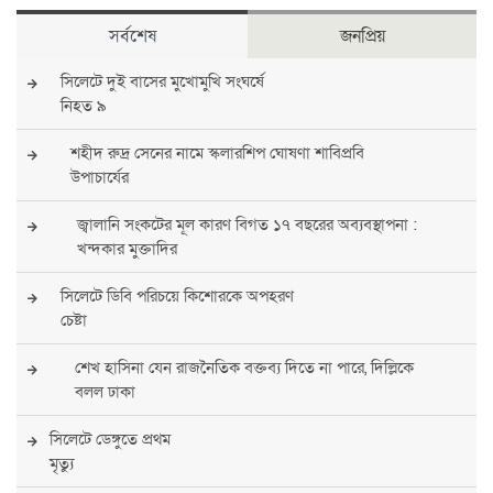
সর্বশেষ
জনপ্রিয়
সিলেটে দুই বাসের মুখোমুখি সংঘর্ষে
নিহত ৯
শহীদ রুদ্র সেনের নামে স্কলারশিপ ঘোষণা শাবিপ্রবি
উপাচার্যের
জ্বালানি সংকটের মূল কারণ বিগত ১৭ বছরের অব্যবস্থাপনা :
খন্দকার মুক্তাদির
সিলেটে ডিবি পরিচয়ে কিশোরকে অপহরণ
চেষ্টা
শেখ হাসিনা যেন রাজনৈতিক বক্তব্য দিতে না পারে, দিল্লিকে
বলল ঢাকা
সিলেটে ডেঙ্গুতে প্রথম
মৃত্যু