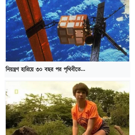
নিয়ন্ত্রণ হারিয়ে ৩০ বছর পর পৃথিবীতে...