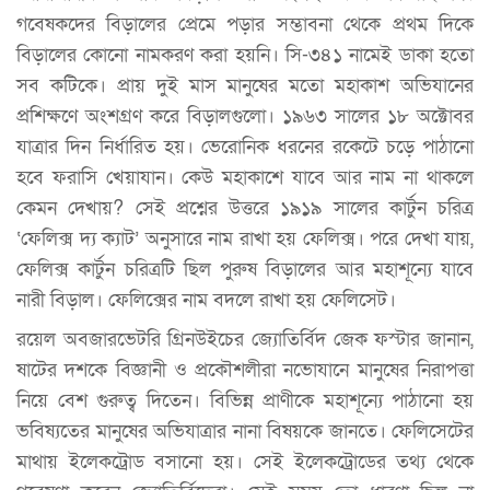
গবেষকদের বিড়ালের প্রেমে পড়ার সম্ভাবনা থেকে প্রথম দিকে
বিড়ালের কোনো নামকরণ করা হয়নি। সি-৩৪১ নামেই ডাকা হতো
সব কটিকে। প্রায় দুই মাস মানুষের মতো মহাকাশ অভিযানের
প্রশিক্ষণে অংশগ্রণ করে বিড়ালগুলো। ১৯৬৩ সালের ১৮ অক্টোবর
যাত্রার দিন নির্ধারিত হয়। ভেরোনিক ধরনের রকেটে চড়ে পাঠানো
হবে ফরাসি খেয়াযান। কেউ মহাকাশে যাবে আর নাম না থাকলে
কেমন দেখায়? সেই প্রশ্নের উত্তরে ১৯১৯ সালের কার্টুন চরিত্র
‘ফেলিক্স দ্য ক্যাট’ অনুসারে নাম রাখা হয় ফেলিক্স। পরে দেখা যায়,
ফেলিক্স কার্টুন চরিত্রটি ছিল পুরুষ বিড়ালের আর মহাশূন্যে যাবে
নারী বিড়াল। ফেলিক্সের নাম বদলে রাখা হয় ফেলিসেট।
রয়েল অবজারভেটরি গ্রিনউইচের জ্যোতির্বিদ জেক ফস্টার জানান,
ষাটের দশকে বিজ্ঞানী ও প্রকৌশলীরা নভোযানে মানুষের নিরাপত্তা
নিয়ে বেশ গুরুত্ব দিতেন। বিভিন্ন প্রাণীকে মহাশূন্যে পাঠানো হয়
ভবিষ্যতের মানুষের অভিযাত্রার নানা বিষয়কে জানতে। ফেলিসেটের
মাথায় ইলেকট্রোড বসানো হয়। সেই ইলেকট্রোডের তথ্য থেকে