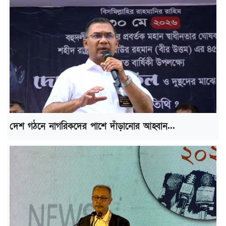
দেশ গঠনে নাগরিকদের পাশে দাঁড়ানোর আহ্বান...