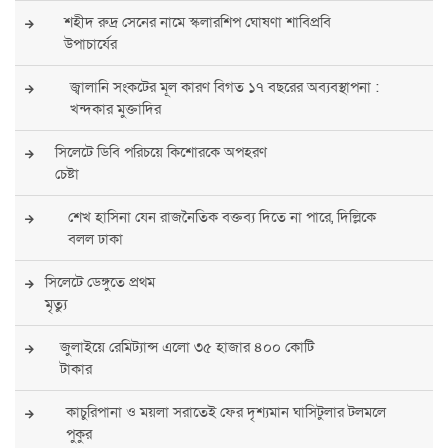
শহীদ রুদ্র সেনের নামে স্কলারশিপ ঘোষণা শাবিপ্রবি
উপাচার্যের
জ্বালানি সংকটের মূল কারণ বিগত ১৭ বছরের অব্যবস্থাপনা :
খন্দকার মুক্তাদির
সিলেটে ডিবি পরিচয়ে কিশোরকে অপহরণ
চেষ্টা
শেখ হাসিনা যেন রাজনৈতিক বক্তব্য দিতে না পারে, দিল্লিকে
বলল ঢাকা
সিলেটে ডেঙ্গুতে প্রথম
মৃত্যু
জুলাইয়ে রেমিট্যান্স এলো ৩৫ হাজার ৪০০ কোটি
টাকার
কাচুরিপানা ও ময়লা সরাতেই ফের দৃশ্যমান ঘাসিটুলার টলমলে
পুকুর