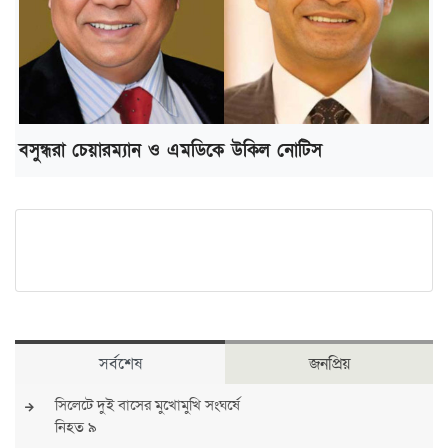
বসুন্ধরা চেয়ারম্যান ও এমডিকে উকিল নোটিস
সর্বশেষ
জনপ্রিয়
সিলেটে দুই বাসের মুখোমুখি সংঘর্ষে
নিহত ৯