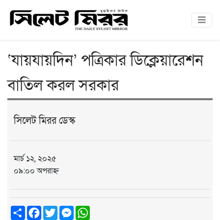
‘যায়যায়দিন’ পত্রিকার ডিক্লেয়ারেশন
বাতিল করল সরকার
সিলেট মিরর ডেস্ক
মার্চ ১২, ২০২৫
০৯:০০ অপরাহ্ন
Share
Facebook
Twitter
Messenger
WhatsApp