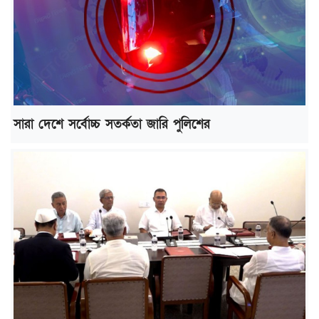
সারা দেশে সর্বোচ্চ সতর্কতা জারি পুলিশের