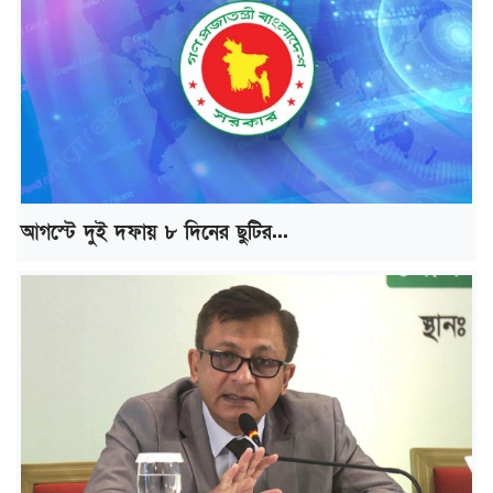
আগস্টে দুই দফায় ৮ দিনের ছুটির...