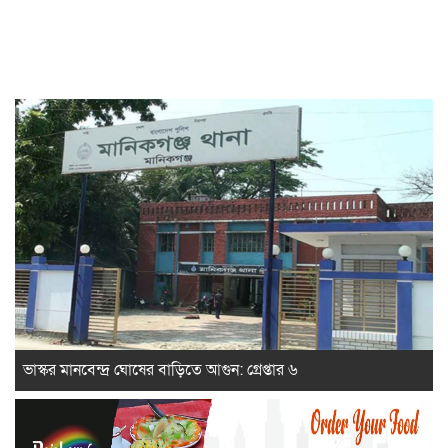
ভাস্কর মানবেন্দ্র ঘোষের বাড়িতে আগুন: গ্রেপ্তার ৬