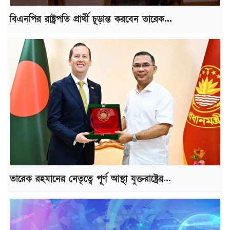
বিএনপির রাষ্ট্রপতি প্রার্থী চূড়ান্ত করবেন তারেক...
তারেক রহমানের নেতৃত্বে পূর্ণ আস্থা যুক্তরাষ্ট্রের...