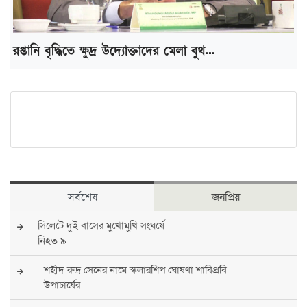
রপ্তানি বৃদ্ধিতে ক্ষুদ্র উদ্যোক্তাদের মেলা বুথ...
সর্বশেষ
জনপ্রিয়
সিলেটে দুই বাসের মুখোমুখি সংঘর্ষে
নিহত ৯
শহীদ রুদ্র সেনের নামে স্কলারশিপ ঘোষণা শাবিপ্রবি
উপাচার্যের