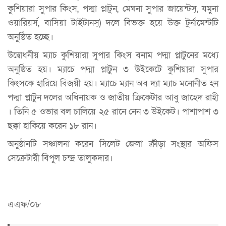
কুশিয়ারা সুপার কিংস, পদ্মা প্লাটুন, মেঘনা সুপার জায়েন্টস্, যমুনা
ওয়ারিয়র্স, বাসিয়া টাইটানস্) দলে বিভক্ত হয়ে উক্ত টুর্নামেন্টটি
অনুষ্ঠিত হচ্ছে।
উদ্বোধনীয় ম্যাচ কুশিয়ারা সুপার কিংস বনাম পদ্মা প্লাটুনের মধ্যে
অনুষ্ঠিত হয়। ম্যাচে পদ্মা প্লাটুন ৩ উইকেটে কুশিয়ারা সুপার
কিংসকে হারিয়ে বিজয়ী হয়। ম্যাচে ম্যান অব দ্যা ম্যাচ মনোনীত হন
পদ্মা প্লাটুন দলের অধিনায়ক ও জাতীয় ক্রিকেটার আবু জাহেদ রাহী
। তিনি ৫ ওভার বল চালিয়ে ২৫ রানে নেন ৩ উইকেট। পাশাপাশ ৩
ছক্কা হাকিয়ে করেন ১৮ রান।
অনুষ্ঠানটি সঞ্চালনা করেন সিলেট জেলা ক্রীড়া সংস্থার অফিস
সেক্রেটারী বিপুল চন্দ্র তালুকদার।
এএফ/০৮