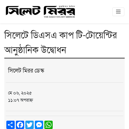
সিলেটে ডিএসএ কাপ টি-টোয়েন্টির
আনুষ্ঠানিক উদ্বোধন
সিলেট মিরর ডেস্ক
মে ০৬, ২০২৫
১১:০৭ অপরাহ্ন
Share
Facebook
Twitter
Messenger
WhatsApp