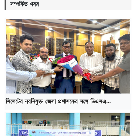
সম্পর্কিত খবর
সিলেটের নবনিযুক্ত জেলা প্রশাসকের সঙ্গে ডিএসএ...