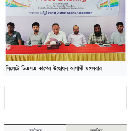
সিলেটে ডিএসএ কাপের উদ্বোধন আগামী মঙ্গলবার
সর্বশেষ
জনপ্রিয়