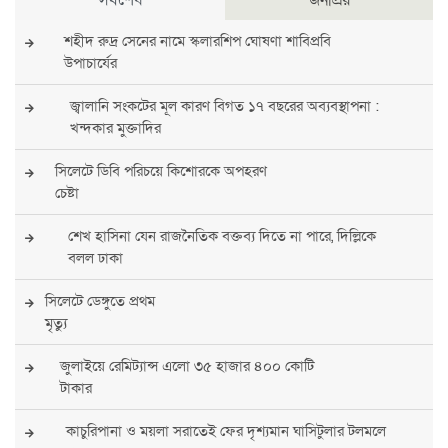
শহীদ রুদ্র সেনের নামে স্কলারশিপ ঘোষণা শাবিপ্রবি
উপাচার্যের
জ্বালানি সংকটের মূল কারণ বিগত ১৭ বছরের অব্যবস্থাপনা :
খন্দকার মুক্তাদির
সিলেটে ডিবি পরিচয়ে কিশোরকে অপহরণ
চেষ্টা
শেখ হাসিনা যেন রাজনৈতিক বক্তব্য দিতে না পারে, দিল্লিকে
বলল ঢাকা
সিলেটে ডেঙ্গুতে প্রথম
মৃত্যু
জুলাইয়ে রেমিট্যান্স এলো ৩৫ হাজার ৪০০ কোটি
টাকার
কাচুরিপানা ও ময়লা সরাতেই ফের দৃশ্যমান ঘাসিটুলার টলমলে