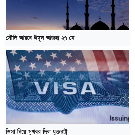
সৌদি আরবে ঈদুল আজহা ২৭ মে
ভিসা নিয়ে সুখবর দিল যুক্তরাষ্ট্র