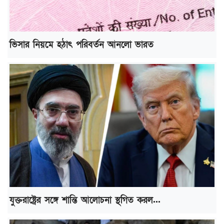
ভিসার নিয়মে হঠাৎ পরিবর্তন আনলো ভারত
যুক্তরাষ্ট্রের সঙ্গে শান্তি আলোচনা স্থগিত করল...