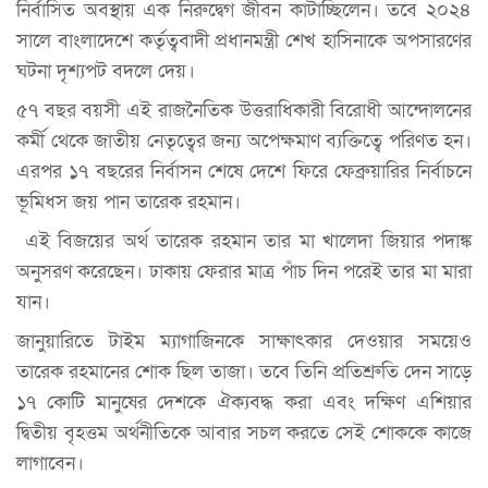
নির্বাসিত অবস্থায় এক নিরুদ্বেগ জীবন কাটাচ্ছিলেন। তবে ২০২৪
সালে বাংলাদেশে কর্তৃত্ববাদী প্রধানমন্ত্রী শেখ হাসিনাকে অপসারণের
ঘটনা দৃশ্যপট বদলে দেয়।
৫৭ বছর বয়সী এই রাজনৈতিক উত্তরাধিকারী বিরোধী আন্দোলনের
কর্মী থেকে জাতীয় নেতৃত্বের জন্য অপেক্ষমাণ ব্যক্তিত্বে পরিণত হন।
এরপর ১৭ বছরের নির্বাসন শেষে দেশে ফিরে ফেব্রুয়ারির নির্বাচনে
ভূমিধস জয় পান তারেক রহমান।
এই বিজয়ের অর্থ তারেক রহমান তার মা খালেদা জিয়ার পদাঙ্ক
অনুসরণ করেছেন। ঢাকায় ফেরার মাত্র পাঁচ দিন পরেই তার মা মারা
যান।
জানুয়ারিতে টাইম ম্যাগাজিনকে সাক্ষাৎকার দেওয়ার সময়েও
তারেক রহমানের শোক ছিল তাজা। তবে তিনি প্রতিশ্রুতি দেন সাড়ে
১৭ কোটি মানুষের দেশকে ঐক্যবদ্ধ করা এবং দক্ষিণ এশিয়ার
দ্বিতীয় বৃহত্তম অর্থনীতিকে আবার সচল করতে সেই শোককে কাজে
লাগাবেন।