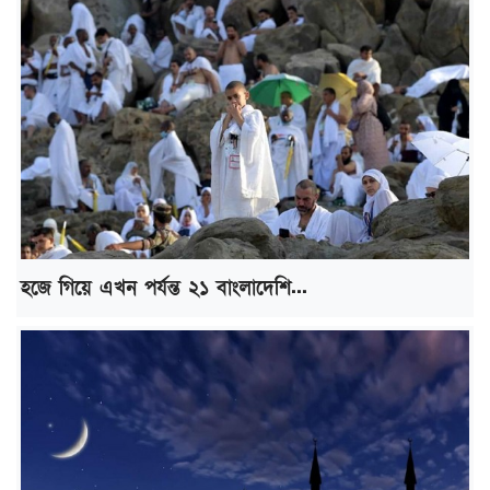
হজে গিয়ে এখন পর্যন্ত ২১ বাংলাদেশি...