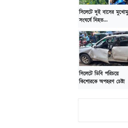
সিলেটে দুই বাসের মুখোম
সংঘর্ষে নিহত...
সিলেটে ডিবি পরিচয়ে
কিশোরকে অপহরণ চেষ্টা