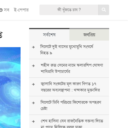
সব
ই-পেপার
ি
সর্বশেষ
জনপ্রিয়
সিলেটে দুই বাসের মুখোমুখি সংঘর্ষে
নিহত ৯
শহীদ রুদ্র সেনের নামে স্কলারশিপ ঘোষণা
শাবিপ্রবি উপাচার্যের
জ্বালানি সংকটের মূল কারণ বিগত ১৭
বছরের অব্যবস্থাপনা : খন্দকার মুক্তাদির
সিলেটে ডিবি পরিচয়ে কিশোরকে অপহরণ
চেষ্টা
শেখ হাসিনা যেন রাজনৈতিক বক্তব্য দিতে
না পারে, দিল্লিকে বলল ঢাকা