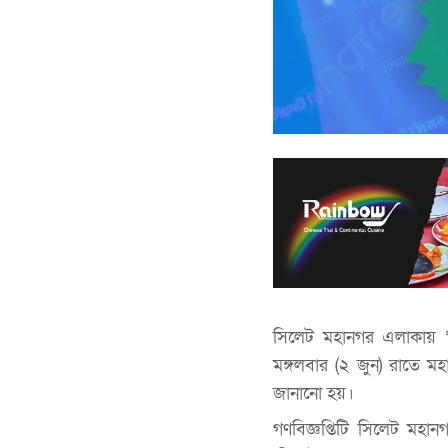
সিলেট মহানগর এলাকায় ‘সু
মঙ্গলবার (২ জুন) রাতে মহ
জানানো হয়।
গণবিজ্ঞপ্তিটি সিলেট ম