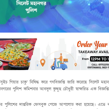
ইচ গিয়ার চাকু’ নিষিদ্ধ করে গণবিজ্ঞপ্তি জারি করেছে সিলেট মহা
ানগরের পুলিশ কমিশনার আবদুল কুদ্দুছ চৌধুরী স্বাক্ষরিত এক বিজ্ঞপ্
হানগর পুলিশের দাপ্তরিক ফেসবুক পেজে আপলোড করা হয়েছে। এতে ব