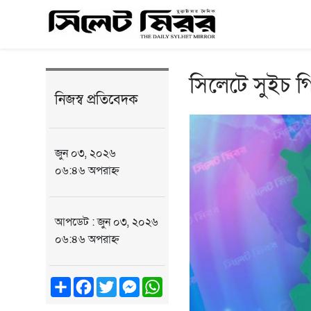
সিলেটে সুইচ গি
নিজস্ব প্রতিবেদক
জুন ০৩, ২০২৬
০৬:৪৬ অপরাহ্ন
আপডেট : জুন ০৩, ২০২৬
০৬:৪৬ অপরাহ্ন
Share
Facebook
Twitter
Messenger
WhatsApp