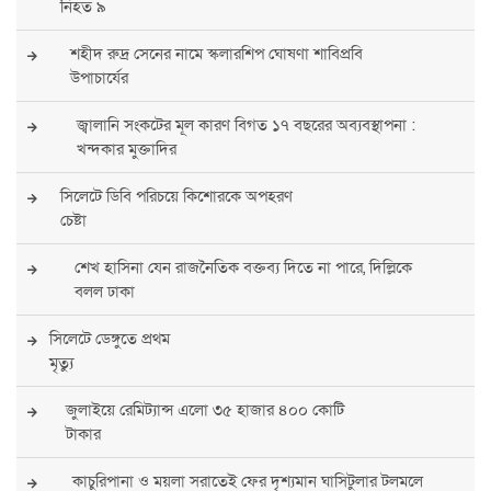
নিহত ৯
শহীদ রুদ্র সেনের নামে স্কলারশিপ ঘোষণা শাবিপ্রবি
উপাচার্যের
জ্বালানি সংকটের মূল কারণ বিগত ১৭ বছরের অব্যবস্থাপনা :
খন্দকার মুক্তাদির
সিলেটে ডিবি পরিচয়ে কিশোরকে অপহরণ
চেষ্টা
শেখ হাসিনা যেন রাজনৈতিক বক্তব্য দিতে না পারে, দিল্লিকে
বলল ঢাকা
সিলেটে ডেঙ্গুতে প্রথম
মৃত্যু
জুলাইয়ে রেমিট্যান্স এলো ৩৫ হাজার ৪০০ কোটি
টাকার
কাচুরিপানা ও ময়লা সরাতেই ফের দৃশ্যমান ঘাসিটুলার টলমলে