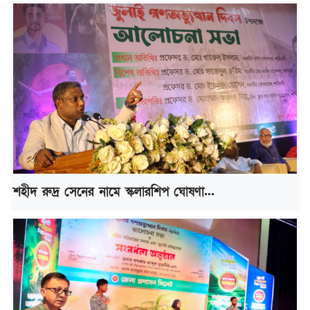
শহীদ রুদ্র সেনের নামে স্কলারশিপ ঘোষণা...