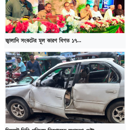
জ্বালানি সংকটের মূল কারণ বিগত ১৭...