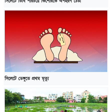
সিলেটে ডিবি পরিচয়ে কিশোরকে অপহরণ চেষ্টা
সিলেটে ডেঙ্গুতে প্রথম মৃত্যু