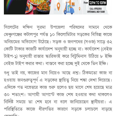
সিলেটের দক্ষিণ সুরমা উপজেলা পরিষদের সামনে থেকে
ফেঞ্চুগঞ্জের কটালপুর পর্যন্ত ১০ কিলোমিটার সড়কের বিভিন্ন কাজে
অনিয়মের অভিযোগ উঠেছে। সড়ক ও জনপথের (সওজ) সাড়ে ৩২
কোটি টাকার কাজটি কার্যাদেশ অনুযায়ী হচ্ছে না। কার্যাদেশ (বেইজ
টাইপ-১) অনুযায়ী রাস্তার স্ক্যরিফাই করে বিটুমিনাস উঠিয়ে ৮ ইঞ্চি
বেইজ টাইপ করার কথা। বাস্তবে করা হচ্ছে দুই থেকে তিন ইঞ্চি।
শুধু তাই নয়, কাজের মান নিয়েও আছে প্রশ্ন। ঠিকমতো কাজ না
হওয়ায় জনগুরুত্বপূর্ণ এ সড়কের স্থায়িত্ব নিয়ে শঙ্কা দেখা দিয়েছে।
এদিকে গত নভেম্বরে কাজ শুরু হলেও ছয় মাসে শেষ হয়েছে মাত্র
৩০ শতাংশ। আগামী আগস্টে কাজ শেষ হওয়ার কথা থাকলেও
নির্দিষ্ট সময়ে তা শেষ হবে না বলে জানিয়েছেন স্থানীয়রা। এ
পরিস্থিতিতে কাজে ধীরগতির কারণে সড়কে চলাচলে বাড়ছে