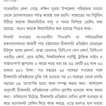
ভোগান্তি।
সরেজমিন দেখা গেছে, দক্ষিণ সুরমা উপজেলা পরিষদের সামনে
থেকে মোগলাবাজার পর্যন্ত কাজই শুরু হয়নি। বাজারের পর বিটুমিন
উঠিয়ে কয়েক কিলোমিটার বালু ও পাথর মিশিয়ে রোলিং করা
হয়েছে। আরও কয়েক কিলোমিটার করা হয়েছে পিচের কাজ।
সিলেট সওজের আওতাধীন পিএমপি বা পর্যায়ক্রমিক
রক্ষণাবেক্ষণের কাজটি পায় চট্টগ্রামের ঠিকাদারি প্রতিষ্ঠান মোহাম্মদ
ইউনুস অ্যান্ড ব্রাদার্স। রাস্তা মেরামত, ডিবিএস বেস কোর্স, ডিবিএস
ওয়ারিং কোর্স, রোড মার্কিং, দিকনির্দেশনা গ্যান্ট্রি, ট্রাফিক সাইন ও
সাইনপোস্ট স্থাপনের এ কাজে খরচ ধরা হয় ৩২ কোটি ৪৯ লাখ ৬২
হাজার ৯২০ টাকা। গত বছরের ২৫ নভেম্বর সওজের সঙ্গে
ঠিকাদারি প্রতিষ্ঠানের চুক্তি সই হওয়ার পর ২৭ নভেম্বর থেকে চলতি
বছরের ২৪ আগস্টের মধ্যে কাজ সম্পন্ন করার কথা। কার্যাদেশ
অনুযায়ী ঠিকাদারি প্রতিষ্ঠানকে বেসিন প্লান্টের মাধ্যমে কাজ করার
কথা। অভিযোগ উঠেছে, ঠিকাদারি প্রতিষ্ঠান বেসিন প্লান্ট ব্যবহার না
করে অ্যাসফল্ট মেশিন দিয়ে কাজ করছে, এতে গুণগত মান বজায়