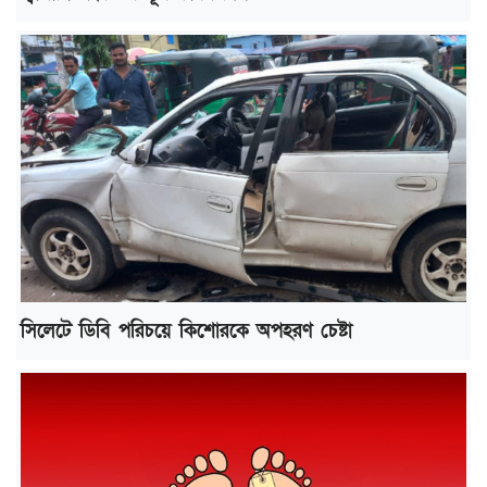
সিলেটে ডিবি পরিচয়ে কিশোরকে অপহরণ চেষ্টা