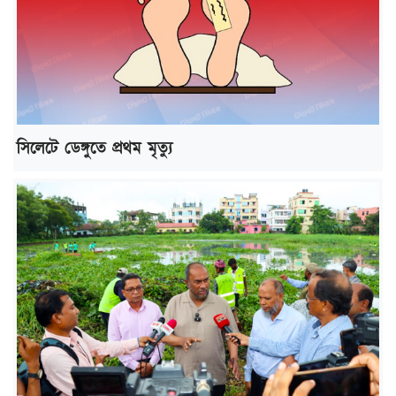
সিলেটে ডেঙ্গুতে প্রথম মৃত্যু