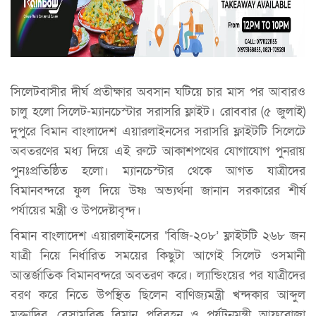
সিলেটবাসীর দীর্ঘ প্রতীক্ষার অবসান ঘটিয়ে চার মাস পর আবারও
চালু হলো সিলেট-ম্যানচেস্টার সরাসরি ফ্লাইট। রোববার (৫ জুলাই)
দুপুরে বিমান বাংলাদেশ এয়ারলাইনসের সরাসরি ফ্লাইটটি সিলেটে
অবতরণের মধ্য দিয়ে এই রুটে আকাশপথের যোগাযোগ পুনরায়
পুনঃপ্রতিষ্ঠিত হলো। ম্যানচেস্টার থেকে আগত যাত্রীদের
বিমানবন্দরে ফুল দিয়ে উষ্ণ অভ্যর্থনা জানান সরকারের শীর্ষ
পর্যায়ের মন্ত্রী ও উপদেষ্টাবৃন্দ।
বিমান বাংলাদেশ এয়ারলাইনসের ‘বিজি-২০৮’ ফ্লাইটটি ২৬৮ জন
যাত্রী নিয়ে নির্ধারিত সময়ের কিছুটা আগেই সিলেট ওসমানী
আন্তর্জাতিক বিমানবন্দরে অবতরণ করে। ল্যান্ডিংয়ের পর যাত্রীদের
বরণ করে নিতে উপস্থিত ছিলেন বাণিজ্যমন্ত্রী খন্দকার আব্দুল
মুক্তাদির, বেসামরিক বিমান পরিবহন ও পর্যটনমন্ত্রী আফরোজা