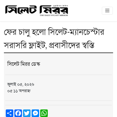
ফের চালু হলো সিলেট-ম্যানচেস্টার
সরাসরি ফ্লাইট, প্রবাসীদের স্বস্তি
সিলেট মিরর ডেস্ক
জুলাই ০৫, ২০২৬
০৫:১১ অপরাহ্ন
Share
Facebook
Twitter
Messenger
WhatsApp