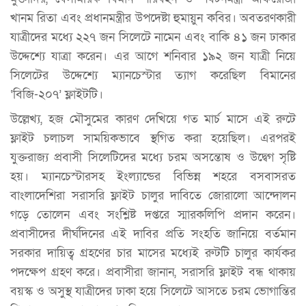
খানম রিতা এবং প্রধানমন্ত্রীর উপদেষ্টা হুমায়ুন কবির। অবতরণকারী
যাত্রীদের মধ্যে ২২৭ জন সিলেটে নামেন এবং বাকি ৪১ জন ঢাকার
উদ্দেশ্যে যাত্রা করেন। এর আগে শনিবার ১৯২ জন যাত্রী নিয়ে
সিলেটের উদ্দেশ্যে ম্যানচেস্টার ত্যাগ করেছিল বিমানের
‘বিজি-২০৭’ ফ্লাইটটি।
উল্লেখ্য, হজ মৌসুমের কারণ দেখিয়ে গত মার্চ মাসে এই রুটে
ফ্লাইট চলাচল সাময়িকভাবে স্থগিত করা হয়েছিল। এরপরই
যুক্তরাজ্য প্রবাসী সিলেটিদের মধ্যে চরম অসন্তোষ ও উদ্বেগ সৃষ্টি
হয়। ম্যানচেস্টারসহ ইংল্যান্ডের বিভিন্ন শহরে বসবাসরত
বাংলাদেশিরা সরাসরি ফ্লাইট চালুর দাবিতে জোরালো আন্দোলন
গড়ে তোলেন এবং সংশ্লিষ্ট দপ্তরে স্মারকলিপি প্রদান করেন।
প্রবাসীদের দীর্ঘদিনের এই দাবির প্রতি সংহতি জানিয়ে বর্তমান
সরকার দায়িত্ব গ্রহণের চার মাসের মধ্যেই রুটটি চালুর কার্যকর
পদক্ষেপ গ্রহণ করে। প্রবাসীরা জানান, সরাসরি ফ্লাইট বন্ধ থাকায়
বয়স্ক ও অসুস্থ যাত্রীদের ঢাকা হয়ে সিলেটে আসতে চরম ভোগান্তির