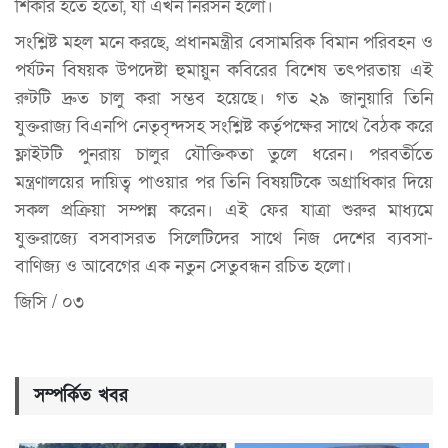
শিকার হতে হতো, যা এখন নিরসন হলো।
সংশ্লিষ্ট মহল মনে করছে, প্রধানমন্ত্রীর বেসামরিক বিমান পরিবহন ও
পর্যটন বিষয়ক উপদেষ্টা হুমায়ুন কবিরের বিশেষ তৎপরতায় এই
রুটটি দ্রুত চালু করা সম্ভব হয়েছে। গত ২৯ জানুয়ারি তিনি
যুক্তরাজ্য বিএনপি নেতৃবৃন্দসহ সংশ্লিষ্ট কর্তৃপক্ষের সাথে বৈঠক করে
ফ্লাইটটি পুনরায় চালুর যৌক্তিকতা তুলে ধরেন। পরবর্তীতে
মন্ত্রণালয়ের দায়িত্ব পাওয়ার পর তিনি বিষয়টিকে অগ্রাধিকার দিয়ে
সকল প্রক্রিয়া সম্পন্ন করেন। এই ফের যাত্রা শুরুর মাধ্যমে
যুক্তরাজ্যে বসবাসরত সিলেটিদের সাথে নিজ দেশের ব্যবসা-
বাণিজ্য ও আবেগের এক নতুন সেতুবন্ধন রচিত হলো।
জিসি / ০৩
সম্পর্কিত খবর