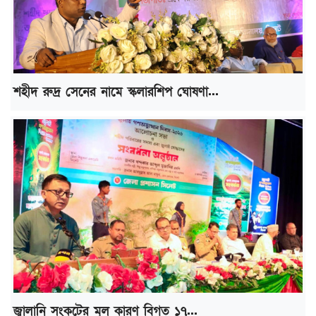
শহীদ রুদ্র সেনের নামে স্কলারশিপ ঘোষণা...
জ্বালানি সংকটের মূল কারণ বিগত ১৭...