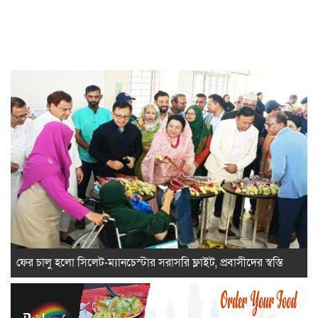
ফের চালু হলো সিলেট-ম্যানচেস্টার সরাসরি ফ্লাইট, প্রবাসীদের স্বস্তি