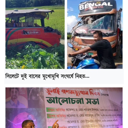
সিলেটে দুই বাসের মুখোমুখি সংঘর্ষে নিহত...