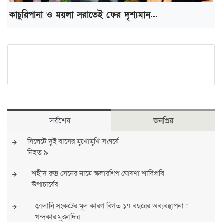
কাচুরিপানা ও ময়লা সরাতেই ফের দৃশ্যমান...
সর্বশেষ
জনপ্রিয়
সিলেটে দুই বাসের মুখোমুখি সংঘর্ষে
নিহত ৯
শহীদ রুদ্র সেনের নামে স্কলারশিপ ঘোষণা শাবিপ্রবি
উপাচার্যের
জ্বালানি সংকটের মূল কারণ বিগত ১৭ বছরের অব্যবস্থাপনা :
খন্দকার মুক্তাদির