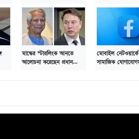
ে
মাস্কের স্টারলিংক আনতে
মোবাইল নেটওয়ার্কে
আলোচনা করেছেন প্রধান...
সামাজিক যোগাযোগম