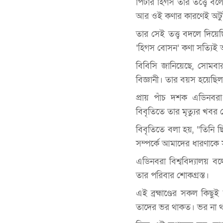
পিটার হিগস তার তত্ত্বে ব
আর ওই কণার কারণেই অটুট
তার সেই তত্ত্ব বদলে দিয়ে
‘হিগস বোসন’ কণা সত্যিই 
বিবিসি জানিয়েছে, সোমবার
বিজ্ঞানী। তার বয়স হয়েছি
প্রায় পাঁচ দশক এডিনবরা ব
বিবৃতিতে তার মৃত্যুর খবর 
বিবৃতিতে বলা হয়, “তিনি ছি
সম্পর্কে আমাদের ধারণাকে 
এডিনবরা বিশ্ববিদ্যালয় ব
তার পরিবার শোকগ্রস্ত।
এই ব্রহ্মাণ্ডের সকল কিছুই 
তাদের ভর থাকত। ভর না থ