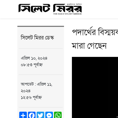
পদার্থের বিস্
সিলেট মিরর ডেস্ক
মারা গেছেন
এপ্রিল ১০, ২০২৪
০৮:৫৩ পূর্বাহ্ন
আপডেট : এপ্রিল ১১,
২০২৪
১২:৫৬ পূর্বাহ্ন
Share
Facebook
Twitter
Messenger
WhatsApp