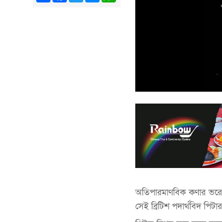
অতিপারমাণবিক কণার ভরের 
সেই ব্রিটিশ পদার্থবিদ পি