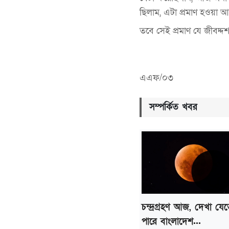
ছিলাম, এটা প্রমাণ হওয়া আ
তবে সেই প্রমাণ যে জীবদ্দ
এএফ/০৩
সম্পর্কিত খবর
চন্দ্রগ্রহণ আজ, দেখা যে
পারে বাংলাদেশ...