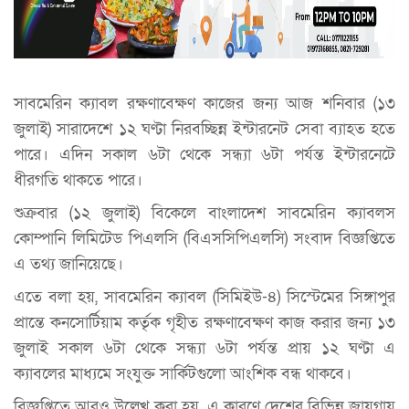
সাবমেরিন ক্যাবল রক্ষণাবেক্ষণ কাজের জন্য আজ শনিবার (১৩
জুলাই) সারাদেশে ১২ ঘণ্টা নিরবচ্ছিন্ন ইন্টারনেট সেবা ব্যাহত হতে
পারে। এদিন সকাল ৬টা থেকে সন্ধ্যা ৬টা পর্যন্ত ইন্টারনেটে
ধীরগতি থাকতে পারে।
শুক্রবার (১২ জুলাই) বিকেলে বাংলাদেশ সাবমেরিন ক্যাবলস
কোম্পানি লিমিটেড পিএলসি (বিএসসিপিএলসি) সংবাদ বিজ্ঞপ্তিতে
এ তথ্য জানিয়েছে।
এতে বলা হয়, সাবমেরিন ক্যাবল (সিমিইউ-৪) সিস্টেমের সিঙ্গাপুর
প্রান্তে কনসোর্টিয়াম কর্তৃক গৃহীত রক্ষণাবেক্ষণ কাজ করার জন্য ১৩
জুলাই সকাল ৬টা থেকে সন্ধ্যা ৬টা পর্যন্ত প্রায় ১২ ঘণ্টা এ
ক্যাবলের মাধ্যমে সংযুক্ত সার্কিটগুলো আংশিক বন্ধ থাকবে।
বিজ্ঞপ্তিতে আরও উল্লেখ করা হয়, এ কারণে দেশের বিভিন্ন জায়গায়