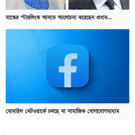
মাস্কের স্টারলিংক আনতে আলোচনা করেছেন প্রধান...
মোবাইল নেটওয়ার্কে চলছে না সামাজিক যোগাযোগমাধ্যম