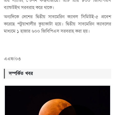
এর ল্যান্ডিং স্টেশন কক্সবাজারে। এটি প্রায় ৮০০ জিবিপিএস
ব্যান্ডউইথ সরবরাহ করে থাকে।
অন্যদিকে দেশের দ্বিতীয় সাবমেরিন ক্যাবল সিমিউই-৫ প্রবেশ
করেছে পটুয়াখালীর কুয়াকাটা হয়ে। দ্বিতীয় সাবমেরিন ক্যাবলের
মাধ্যমে ১ হাজার ৬০০ জিবিপিএস সরবরাহ করা হয়।
এএফ/০৩
সম্পর্কিত খবর