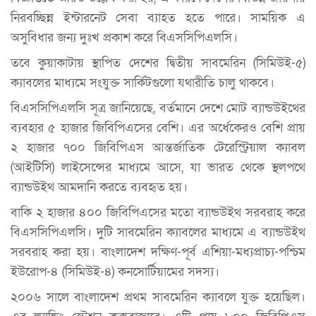
নিরবচ্ছিন্ন ইন্টারনেট সেবা ব্যাহত হতে পারে। সাময়িক এ
অসুবিধার জন্য দুঃখ প্রকাশ করে বিএসসিপিএলসি।
তবে কুয়াকাটায় স্থাপিত দেশের দ্বিতীয় সাবমেরিন (সিমিউই-৫)
ক্যাবলের মাধ্যমে সংযুক্ত সার্কিটগুলো যথারীতি চালু থাকবে।
বিএসসিপিএলসি সূত্র জানিয়েছে, বর্তমানে দেশে মোট ব্যান্ডউইথের
ব্যবহার ৫ হাজার জিবিপিএসের বেশি। এর অর্ধেকেরও বেশি প্রায়
২ হাজার ৭০০ জিবিপিএস আন্তর্জাতিক টেরেস্ট্রিয়াল ক্যাবল
(আইটিসি) লাইসেন্সের মাধ্যমে আসে, যা ভারত থেকে স্থলপথে
ব্যান্ডউইথ আমদানি করতে ব্যবহৃত হয়।
বাকি ২ হাজার ৪০০ জিবিপিএসের মতো ব্যান্ডউইথ সরবরাহ করে
বিএসসিপিএলসি। দুটি সাবমেরিন ক্যাবলের মাধ্যমে এ ব্যান্ডউইথ
সরবরাহ করা হয়। বাংলাদেশ দক্ষিণ-পূর্ব এশিয়া-মধ্যপ্রাচ্য-পশ্চিম
ইউরোপ-৪ (সিমিউই-৪) কনসোর্টিয়ামের সদস্য।
২০০৬ সালে বাংলাদেশ প্রথম সাবমেরিন ক্যাবলে যুক্ত হয়েছিল।