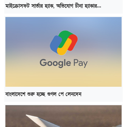
মাইক্রোসফট সার্ভার হ্যাক, অভিযোগ চীনা হ্যাকার...
বাংলাদেশে শুরু হচ্ছে গুগল পে লেনদেন