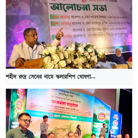
শহীদ রুদ্র সেনের নামে স্কলারশিপ ঘোষণা...