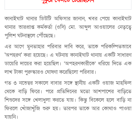
পুকুরে ফেলতে চেয়েছিলেন’
কানাইঘাট থানার ডিউটি অফিসার জানান, খবর পেয়ে কানাইঘাট
থানার ভারপ্রাপ্ত কর্মকর্তা (ওসি) মো. আব্দুল আওয়ালের নেতৃত্বে
পুলিশ ঘটনাস্থলে পৌঁছেছে।
এর আগে মুনতাহার পরিবার দাবি করে, তাকে পরিকল্পিতভাবে
'অপহরণ' করা হয়েছে। এ ঘটনায় কানাইঘাট থানায় একটি সাধারণ
ডায়েরি দায়ের করা হয়েছিল। ‘অপহরণকারীকে’ ধরিয়ে দিতে এক
লাখ টাকা পুরুস্কারও ঘোষণা করেছিলো পরিবার।
গত ৩ নভেম্বর সকালে বাবার সঙ্গে স্থানীয় একটি ওয়াজ মাহফিল
থেকে বাড়ি ফিরে। পরে প্রতিদিনের মতো আশপাশের বাড়িতে
শিশুদের সঙ্গে খেলাধুলা করতে যায়। কিন্তু বিকেলে হলে বাড়ি না
ফিরলে খোঁজাখুঁজি শুরু হয়। তারপর তাকে আর কোথাও পাওয়া
যায়নি।