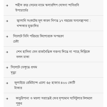
শহীদ রুদ্র সেনের নামে স্কলারশিপ ঘোষণা শাবিপ্রবি
উপাচার্যের
জ্বালানি সংকটের মূল কারণ বিগত ১৭ বছরের অব্যবস্থাপনা :
খন্দকার মুক্তাদির
সিলেটে ডিবি পরিচয়ে কিশোরকে অপহরণ
চেষ্টা
শেখ হাসিনা যেন রাজনৈতিক বক্তব্য দিতে না পারে, দিল্লিকে
বলল ঢাকা
সিলেটে ডেঙ্গুতে প্রথম
মৃত্যু
জুলাইয়ে রেমিট্যান্স এলো ৩৫ হাজার ৪০০ কোটি
টাকার
কাচুরিপানা ও ময়লা সরাতেই ফের দৃশ্যমান ঘাসিটুলার টলমলে
পুকুর