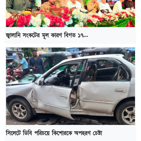
জ্বালানি সংকটের মূল কারণ বিগত ১৭...
সিলেটে ডিবি পরিচয়ে কিশোরকে অপহরণ চেষ্টা