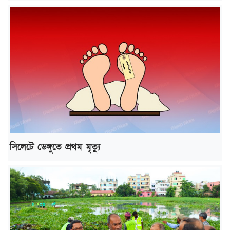
সিলেটে ডেঙ্গুতে প্রথম মৃত্যু