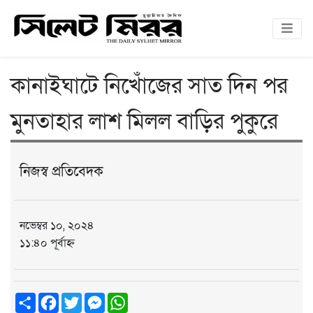
কানাইঘাটে নিখোঁজের সাত দিন পর
মুনতাহার লাশ মিলল বাড়ির পুকুরে
নিজস্ব প্রতিবেদক
নভেম্বর ১০, ২০২৪
১১:৪০ পূর্বাহ্ন
Share
Facebook
Twitter
Messenger
WhatsApp