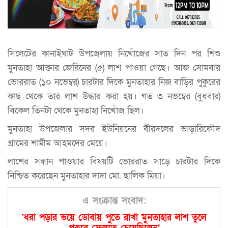
সিলেটের কানাইঘাট উপজেলায় নিখোঁজের সাত দিন পর শিশু
মুনতাহা আক্তার জেরিনের (৫) লাশ পাওয়া গেছে। আজ সোমবার
ভোররাত (১০ নভেম্বর) চারটার দিকে মুনতাহার নিজ বাড়ির পুকুরের
কাছ থেকে তার লাশ উদ্ধার করা হয়। গত ৩ নভম্বের (বুধবার)
বিকেল তিনটা থেকে মুনতাহা নিখোঁজ ছিল।
মুনতাহা উপজেলার সদর ইউনিয়নের বীরদলের ভাড়ারিফৌদ
গ্রামের শামীম আহমদের মেয়ে।
লাশের সন্ধান পাওয়ার বিষয়টি ভোররাত সাড়ে চারটার দিকে
নিশ্চিত করেছেন মুনতাহার দাদা মো. ছালিক মিয়া।
এ সংক্রান্ত সংবাদ:
‘ধরা পড়ার ভয়ে ডোবায় পুতে রাখা মুনতাহার লাশ তুলে