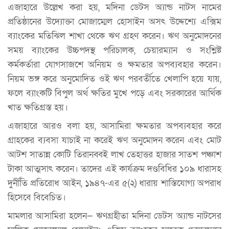
এজাহারে উল্লেখ করা হয়, মদিনা ডেটস অ্যান্ড নাটস নামের
প্রতিষ্ঠানের উদ্যোক্তা মোজাম্মেল হোসাইন অসৎ উদ্দেশ্যে এক্সিম
ব্যাংকের মতিঝিল শাখা থেকে ঋণ গ্রহণ করেন। ঋণ অনুমোদনের
সময় ব্যাংকের উচ্চপদস্থ পরিচালক, চেয়ারম্যান ও সংশ্লিষ্ট
কর্মকর্তারা যোগসাজশে অনিয়ম ও ক্ষমতার অপব্যবহার করেন।
নিয়ম ভঙ্গ করে অনুমোদিত ওই ঋণ পরবর্তীতে খেলাপি হয়ে যায়,
ফলে ব্যাংকটি বিপুল অর্থ ক্ষতির মুখে পড়ে এবং সরকারের আর্থিক
খাত ক্ষতিগ্রস্ত হয়।
এজাহারে আরও বলা হয়, আসামিরা ক্ষমতার অপব্যবহার করে
গ্রাহকের ব্যবসা যাচাই না করেই ঋণ অনুমোদন করেন এবং মোট
আটশ সাতান্ন কোটি তিরানব্বই লাখ তেহাত্তর হাজার সাতশ পঞ্চাশ
টাকা আত্মসাৎ করেন। তাদের এই কার্যক্রম দণ্ডবিধির ১০৯ ধারাসহ
দুর্নীতি প্রতিরোধ আইন, ১৯৪৭-এর ৫(২) ধারায় শাস্তিযোগ্য অপরাধ
হিসেবে বিবেচিত।
মামলার আসামিরা হলেন
—
ঋণগ্রহীতা মদিনা ডেটস অ্যান্ড নাটসের