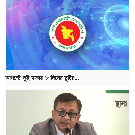
আগস্টে দুই দফায় ৮ দিনের ছুটির...