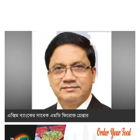
এক্সিম ব্যাংকের সাবেক এমডি ফিরোজ গ্রেপ্তার