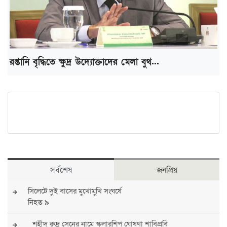
রপ্তানি বৃদ্ধিতে ক্ষুদ্র উদ্যোক্তাদের মেলা বুথ...
সর্বশেষ
জনপ্রিয়
সিলেটে দুই বাসের মুখোমুখি সংঘর্ষে
নিহত ৯
শহীদ রুদ্র সেনের নামে স্কলারশিপ ঘোষণা শাবিপ্রবি