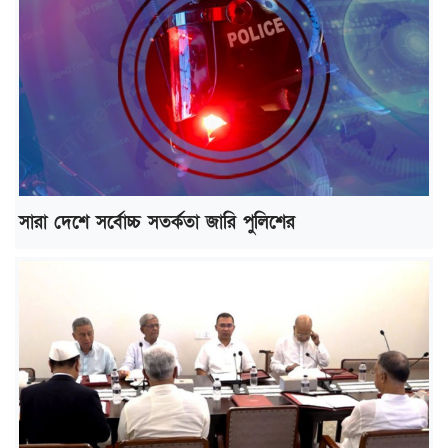
সারা দেশে সর্বোচ্চ সতর্কতা জারি পুলিশের