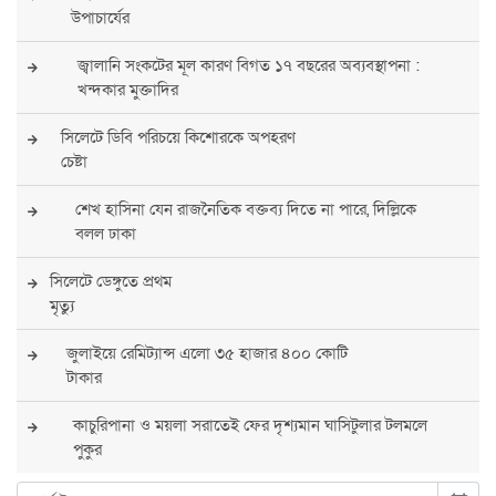
উপাচার্যের
জ্বালানি সংকটের মূল কারণ বিগত ১৭ বছরের অব্যবস্থাপনা :
খন্দকার মুক্তাদির
সিলেটে ডিবি পরিচয়ে কিশোরকে অপহরণ
চেষ্টা
শেখ হাসিনা যেন রাজনৈতিক বক্তব্য দিতে না পারে, দিল্লিকে
বলল ঢাকা
সিলেটে ডেঙ্গুতে প্রথম
মৃত্যু
জুলাইয়ে রেমিট্যান্স এলো ৩৫ হাজার ৪০০ কোটি
টাকার
কাচুরিপানা ও ময়লা সরাতেই ফের দৃশ্যমান ঘাসিটুলার টলমলে
পুকুর