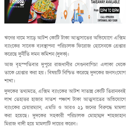
ঋণের নামে সাড়ে আটশ কোটি টাকা আত্মসাতের অভিযোগে এক্সিম
ব্যাংকের সাবেক ব্যবস্থাপনা পরিচালক ফিরোজ হোসেনকে গ্রেপ্তার
করেছে দুর্নীতি দমন কমিশন (দুদক)।
আজ বৃহস্পতিবার দুপুরে রাজধানীর সেগুনবাগিচা এলাকা থেকে
তাকে গ্রেপ্তার করা হয়। বিষয়টি নিশ্চিত করেছে দুদকের জনসংযোগ
শাখা।
দুদকের তথ্যমতে, এক্সিম ব্যাংকের আটশ সাতান্ন কোটি তিরানব্বই
লাখ তেহাত্তর হাজার সাতশ পঞ্চাশ টাকা আত্মসাতের অভিযোগে
ব্যাংকের চেয়ারম্যান, এমডি ও আরও ২১ জনের বিরুদ্ধে মামলা
করা হয়েছে। দুদকের সহকারী পরিচালক মোহাম্মদ শাহজাহান
মিরাজ বাদী হয়ে মামলাটি দায়ের করেন।