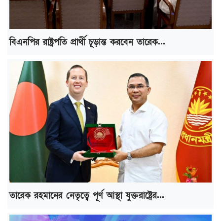
বিএনপির রাষ্ট্রপতি প্রার্থী চূড়ান্ত করবেন তারেক...
তারেক রহমানের নেতৃত্বে পূর্ণ আস্থা যুক্তরাষ্ট্রের...