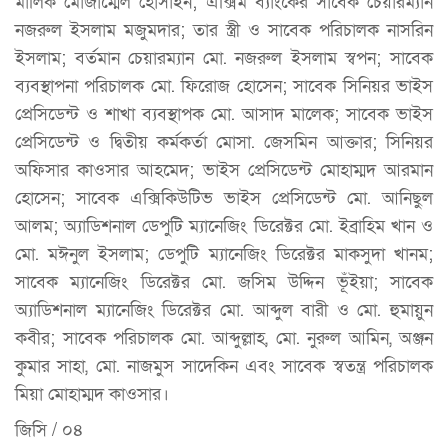
মালিক মোজাম্মেল হোসাইন; এক্সিম ব্যাংকের সাবেক চেয়ারম্যান
নজরুল ইসলাম মজুমদার; তার স্ত্রী ও সাবেক পরিচালক নাসরিন
ইসলাম; বর্তমান চেয়ারম্যান মো. নজরুল ইসলাম স্বপন; সাবেক
ব্যবস্থাপনা পরিচালক মো. ফিরোজ হোসেন; সাবেক সিনিয়র ভাইস
প্রেসিডেন্ট ও শাখা ব্যবস্থাপক মো. আসাদ মালেক; সাবেক ভাইস
প্রেসিডেন্ট ও দ্বিতীয় কর্মকর্তা মোসা. জেসমিন আক্তার; সিনিয়র
অফিসার কাওসার আহমেদ; ভাইস প্রেসিডেন্ট মোহাম্মদ আরমান
হোসেন; সাবেক এক্সিকিউটিভ ভাইস প্রেসিডেন্ট মো. আনিছুল
আলম; অ্যাডিশনাল ডেপুটি ম্যানেজিং ডিরেক্টর মো. ইব্রাহিম খান ও
মো. মঈনুল ইসলাম; ডেপুটি ম্যানেজিং ডিরেক্টর মাকসুদা খানম;
সাবেক ম্যানেজিং ডিরেক্টর মো. জসিম উদ্দিন ভূঁইয়া; সাবেক
অ্যাডিশনাল ম্যানেজিং ডিরেক্টর মো. আব্দুল বারী ও মো. হুমায়ুন
কবীর; সাবেক পরিচালক মো. আব্দুল্লাহ, মো. নুরুল আমিন, অঞ্জন
কুমার সাহা, মো. নাজমুস সাদেকিন এবং সাবেক স্বতন্ত্র পরিচালক
মিয়া মোহাম্মদ কাওসার।
জিসি / ০৪