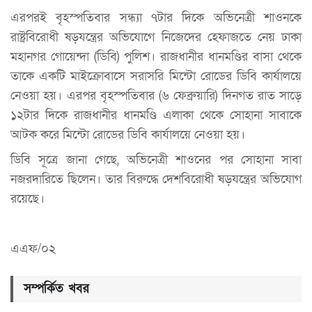
এরপরই বৃহস্পতিবার সন্ধ্যা ৭টার দিকে অভিনেত্রী শাওনকে
রাষ্ট্রবিরোধী ষড়যন্ত্রের অভিযোগে নিজেদের হেফাজতে নেয় ঢাকা
মহানগর গোয়েন্দা (ডিবি) পুলিশ। রাজধানীর ধানমণ্ডির বাসা থেকে
তাকে একটি মাইক্রোবাসে সরাসরি মিন্টো রোডের ডিবি কার্যালয়ে
নেওয়া হয়। এরপর বৃহস্পতিবার (৬ ফেব্রুয়ারি) দিনগত রাত সাড়ে
১২টার দিকে রাজধানীর ধানমণ্ডি এলাকা থেকে সোহানা সাবাকে
আটক করে মিন্টো রোডের ডিবি কার্যালয়ে নেওয়া হয়।
ডিবি সূত্রে জানা গেছে, অভিনেত্রী শাওনের পর সোহানা সাবা
নজরদারিতে ছিলেন। তার বিরুদ্ধে দেশবিরোধী ষড়যন্ত্রের অভিযোগ
রয়েছে।
এএফ/০২
সম্পর্কিত খবর