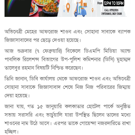
অভিনেত্রী মেহের আফরোজ শাওন এবং সোহানা সাবাকে ব্যাপক
জিজ্ঞাসাবাদের পর ছেড়ে দেওয়া হয়েছে।
আজ শুক্রবার (৭ ফেব্রুয়ারি) বিকেলে ডিএমপি মিডিয়া অ্যান্ড
পাবলিক রিলেশন্স বিভাগের উপ-পুলিশ কমিশনার (ডিসি) মুহাম্মদ
তালেবুর রহমান বিষয়টি নিশ্চিত করেছেন।
তিনি জানান, ডিবি কার্যালয় থেকে আফরোজ শাওন এবং অভিনেত্রী
সোহানা সাবাকে জিজ্ঞাসাবাদ শেষে নিজ নিজ পরিবারের জিম্মায়
দেয়া হয়েছে।
জানা যায়, গত ১৫ জানুয়ারি কলকাতার হোটেল পার্কে অনুষ্ঠিত
সভায় সরাসরি এবং ভার্চুয়ালি যারা উপস্থিত ছিলেন তাদের মধ্যে
শাওনের নাম উঠে আসে। এরপর তাকে গোয়েন্দা নজরদারিতে রাখা
হচ্ছিল।