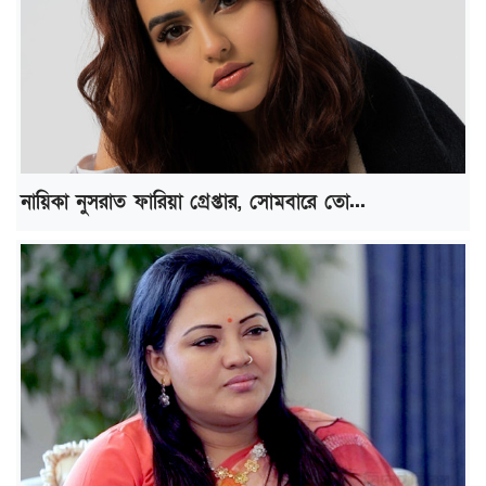
নায়িকা নুসরাত ফারিয়া গ্রেপ্তার, সোমবারে তো...