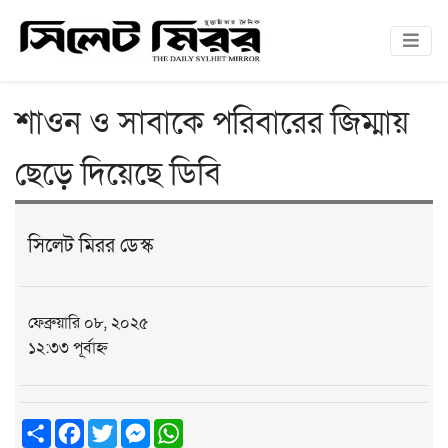
শাওন ও সাবাকে পরিবারের জিম্মায়
ছেড়ে দিয়েছে ডিবি
সিলেট মিরর ডেস্ক
ফেব্রুয়ারি ০৮, ২০২৫
১২:৩৩ পূর্বাহ্ন
Share
Facebook
Twitter
Messenger
WhatsApp