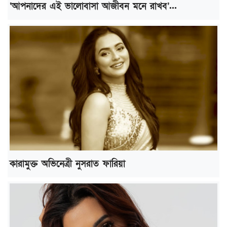
‘আপনাদের এই ভালোবাসা আজীবন মনে রাখব’...
কারামুক্ত অভিনেত্রী নুসরাত ফারিয়া