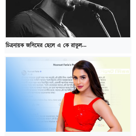
চিত্রনায়ক জসিমের ছেলে এ কে রাতুল...