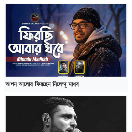
আপন আলোয় ফিরছেন নিলেন্দু মাধব