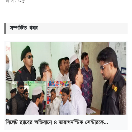
জিসি / ০৫
সম্পর্কিত খবর
সিলেট র‌্যাবের অভিযানে ৪ ডায়াগনস্টিক সেন্টারকে...