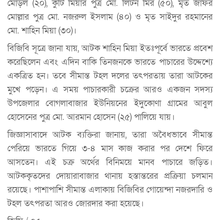
মোড়ল (২০), কুটি মিয়ার পুত্র মো. লিটন মির (৫০), মৃত জাফর
মোল্লার পুত্র মো. নজরুল ইসলাম (৪০) ও মৃত সাইদুর রহমানের
মো. শাহিন মিয়া (৩০)।
বিজিবি সূত্রে জানা যায়, আটক শাহিন মিয়া ইতঃপূর্বে ভারতে প্রবেশ
করেছিলেন এবং এদিন বাকি তিনজনকে ভারতে পাচারের উদ্দেশ্যে
একত্রিত হন। তবে সীমান্ত টহল দলের তৎপরতায় তারা আটকের
মুখে পড়েন। এ সময় পাচারকারী চক্রের আরও একজন সদস্য
উপজেলার বোগলাবাজার ইউনিয়নের ইদুকোণা গ্রামের আবুল
হোসেনের পুত্র মো. আরমান হোসেন (২৫) পালিয়ে যায়।
জিজ্ঞাসাবাদে আটক ব্যক্তিরা জানায়, তারা অবৈধভাবে সীমান্ত
পেরিয়ে ভারতে গিয়ে ৩-৪ মাস কাজ করার পর দেশে ফিরে
আসতেন। এই চক্র অর্থের বিনিময়ে মানব পাচারে জড়িত।
আটককৃতদের দোয়ারাবাজার থানায় হস্তান্তরের প্রক্রিয়া চলমান
রয়েছে। পাশাপাশি সীমান্ত এলাকায় বিজিবির গোয়েন্দা নজরদারি ও
টহল তৎপরতা আরও জোরদার করা হয়েছে।