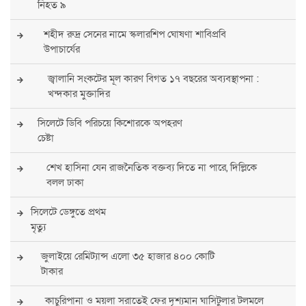
নিহত ৯
শহীদ রুদ্র সেনের নামে স্কলারশিপ ঘোষণা শাবিপ্রবি
উপাচার্যের
জ্বালানি সংকটের মূল কারণ বিগত ১৭ বছরের অব্যবস্থাপনা :
খন্দকার মুক্তাদির
সিলেটে ডিবি পরিচয়ে কিশোরকে অপহরণ
চেষ্টা
শেখ হাসিনা যেন রাজনৈতিক বক্তব্য দিতে না পারে, দিল্লিকে
বলল ঢাকা
সিলেটে ডেঙ্গুতে প্রথম
মৃত্যু
জুলাইয়ে রেমিট্যান্স এলো ৩৫ হাজার ৪০০ কোটি
টাকার
কাচুরিপানা ও ময়লা সরাতেই ফের দৃশ্যমান ঘাসিটুলার টলমলে