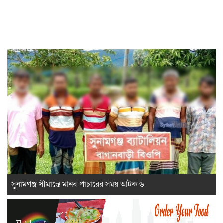
সুনামগঞ্জ সীমান্তে মানব পাচারের সময় আটক ৬