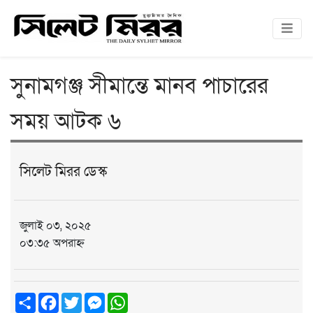
সুনামগঞ্জ সীমান্তে মানব পাচারের
সময় আটক ৬
সিলেট মিরর ডেস্ক
জুলাই ০৩, ২০২৫
০৩:৩৫ অপরাহ্ন
Share
Facebook
Twitter
Messenger
WhatsApp