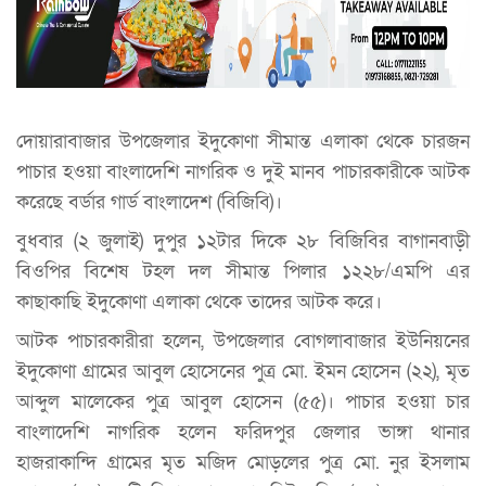
দোয়ারাবাজার উপজেলার ইদুকোণা সীমান্ত এলাকা থেকে চারজন
পাচার হওয়া বাংলাদেশি নাগরিক ও দুই মানব পাচারকারীকে আটক
করেছে বর্ডার গার্ড বাংলাদেশ (বিজিবি)।
বুধবার (২ জুলাই) দুপুর ১২টার দিকে ২৮ বিজিবির বাগানবাড়ী
বিওপির বিশেষ টহল দল সীমান্ত পিলার ১২২৮/এমপি এর
কাছাকাছি ইদুকোণা এলাকা থেকে তাদের আটক করে।
আটক পাচারকারীরা হলেন, উপজেলার বোগলাবাজার ইউনিয়নের
ইদুকোণা গ্রামের আবুল হোসেনের পুত্র মো. ইমন হোসেন (২২), মৃত
আব্দুল মালেকের পুত্র আবুল হোসেন (৫৫)। পাচার হওয়া চার
বাংলাদেশি নাগরিক হলেন ফরিদপুর জেলার ভাঙ্গা থানার
হাজরাকান্দি গ্রামের মৃত মজিদ মোড়লের পুত্র মো. নুর ইসলাম