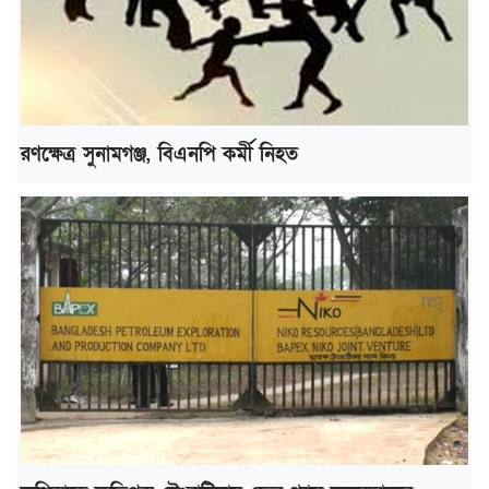
রণক্ষেত্র সুনামগঞ্জ, বিএনপি কর্মী নিহত