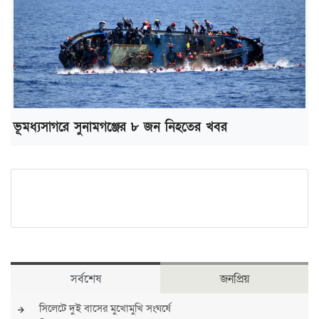
ভূমধ্যসাগরে সুনামগঞ্জের ৮ জন নিহতের খবর
সর্বশেষ
জনপ্রিয়
সিলেটে দুই বাসের মুখোমুখি সংঘর্ষে