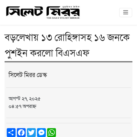
বড়লেখায় ১৩ রোহিঙ্গাসহ ১৬ জনকে
পুশইন করলো বিএসএফ
সিলেট মিরর ডেস্ক
আগস্ট ২৭, ২০২৫
০৪:৫৭ অপরাহ্ন
Share
Facebook
Twitter
Messenger
WhatsApp