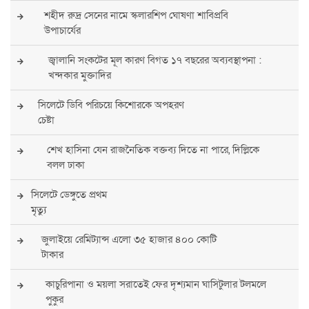
শহীদ রুদ্র সেনের নামে স্কলারশিপ ঘোষণা শাবিপ্রবি
উপাচার্যের
জ্বালানি সংকটের মূল কারণ বিগত ১৭ বছরের অব্যবস্থাপনা :
খন্দকার মুক্তাদির
সিলেটে ডিবি পরিচয়ে কিশোরকে অপহরণ
চেষ্টা
শেখ হাসিনা যেন রাজনৈতিক বক্তব্য দিতে না পারে, দিল্লিকে
বলল ঢাকা
সিলেটে ডেঙ্গুতে প্রথম
মৃত্যু
জুলাইয়ে রেমিট্যান্স এলো ৩৫ হাজার ৪০০ কোটি
টাকার
কাচুরিপানা ও ময়লা সরাতেই ফের দৃশ্যমান ঘাসিটুলার টলমলে
পুকুর