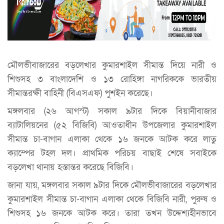
মৌলভীবাজারের বড়লেখার কুমারশাইল সীমান্ত দিয়ে নারী ও
শিশুসহ ৩ বাংলাদেশি ও ১৩ রোহিঙ্গা নাগরিককে ভারতীয়
সীমান্তরক্ষী বাহিনী (বিএসএফ) পুশইন করেছে।
মঙ্গলবার (২৬ আগস্ট) সকাল ৯টার দিকে বিয়ানীবাজার
ব্যাটালিয়নের (৫২ বিজিবি) আওতাধীন উপজেলার কুমারশাইল
সীমান্ত চা-বাগান এলাকা থেকে ১৬ জনকে আটক করে লাতু
ক্যাম্পের টহল দল। প্রাথমিক পরিচয় বাছাই শেষে সবাইকে
বড়লেখা থানায় হস্তান্তর করেছে বিজিবি।
জানা যায়, মঙ্গলবার সকাল ৯টার দিকে মৌলভীবাজারের বড়লেখার
কুমারশাইল সীমান্ত চা-বাগান এলাকা থেকে বিজিবি নারী, পুরুষ ও
শিশুসহ ১৬ জনকে আটক করে। তারা তখন উদ্দেশ্যহীনভাবে