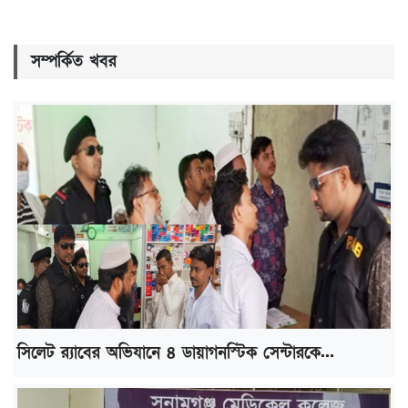
সম্পর্কিত খবর
সিলেট র‌্যাবের অভিযানে ৪ ডায়াগনস্টিক সেন্টারকে...