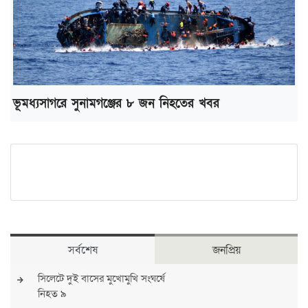
ভূমধ্যসাগরে সুনামগঞ্জের ৮ জন নিহতের খবর
সর্বশেষ
জনপ্রিয়
সিলেটে দুই বাসের মুখোমুখি সংঘর্ষে
নিহত ৯